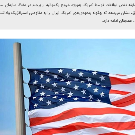
رضا معصومی در یادداشتی برای دیپلماسی ایرانی می نویسد: سابقه نقض توافقات توسط آمریکا، به‌و
، نشان می‌دهد که چگونه بدعهدی‌های آمریکا، ایران را به مقاومتی استراتژیک واداشته
 همچنان ادامه دارد.