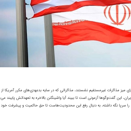
گر در عمان پای میز مذاکرات غیرمستقیم نشستند، مذاکراتی که در سایه بدعهدی‌های مکرر آمریکا از
‌رود. برای ایران، این گفت‌وگوها آزمونی است تا ببیند آیا واشینگتن بالاخره به تعهداتش پایبند می‌م
 را سرپا نگه داشته، به دنبال رفع این محدودیت‌هاست تا حق حاکمیت و پیشرفت خود 