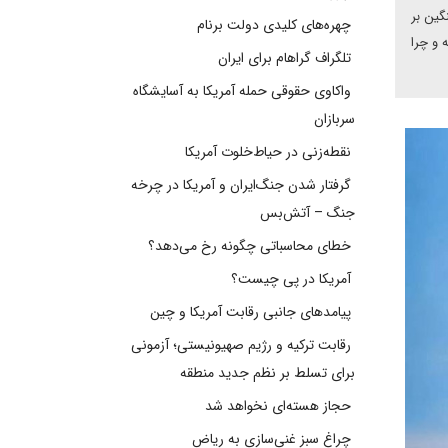
یژه خروج یک‌جانبه از برجام در ۲۰۱۸، سایه‌ای سنگین بر
چهره‌های کلیدی دولت برنام
 و چرا
تلگراف گراهام برای ایران
واکاوی حقوقی حمله آمریکا به آسایشگاه
سربازان
نقطه‌زنی در حیاط‌خلوت آمریکا
گرفتار شدن جنگ‌ایران و آمریکا در چرخه
جنگ – آتش‌بس
خطای محاسباتی چگونه رخ می‌دهد؟
آمریکا در پی چیست؟
پیامدهای جانبی رقابت آمریکا و چین
رقابت ترکیه و رژیم صهیونیستی؛ آزمونی
برای تسلط بر نظم جدید منطقه
حجاز هسته‌ای نخواهد شد
چراغ سبز غنی‌سازی به ریاض