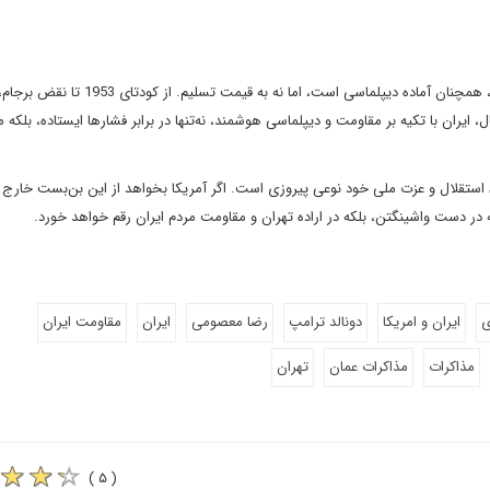
مذاکرات عمان نشان داد که ایران، با وجود بدعهدی‌های مکرر آمریکا، همچنان آماده دیپلماسی است، اما نه به قیمت تسلیم. از کودتای 1953 تا نقض برج
ایران با تکیه بر مقاومت و دیپلماسی هوشمند، نه‌تنها در برابر فشارها ایستاده، بلکه م
ظ استقلال و عزت ملی خود نوعی پیروزی است. اگر آمریکا بخواهد از این بن‌بست خارج ش
نه در دست واشینگتن، بلکه در اراده تهران و مقاومت مردم ایران رقم خواهد خورد.
ی
ایران و امریکا
دونالد ترامپ
رضا معصومی
ایران
مقاومت ایران
مذاکرات
مذاکرات عمان
تهران
( ۵ )