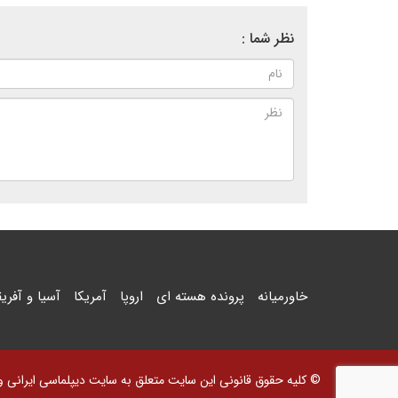
نظر شما :
خاورمیانه
پرونده هسته ای
اروپا
آمریکا
آسیا و آفریق
© کلیه حقوق قانونی این سایت متعلق به سایت دیپلماسی ایرانی و اس