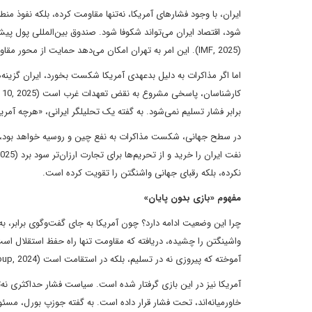
ایران، با وجود فشارهای آمریکا، نه‌تنها مقاومت کرده، بلکه نفوذ من
(IMF, 2025). این امر به تهران امکان می‌دهد حمایت از محور مقاومت را افزایش دهد و جایگاه خود را به‌عنوان قدرتی مستقل تثبیت کند.
اما اگر مذاکرات به دلیل بدعهدی آمریکا شکست بخورد، ایران گزینه‌ها
برابر فشار تسلیم نمی‌شود. به گفته یک تحلیلگر ایرانی، «هرچه آمریکا بیشتر فشار بی
نکرده، بلکه رقبای جهانی واشنگتن را تقویت کرده است.
مفهوم «بازی بدون پایان»
واشینگتن را چشیده، دریافته که مقاومت تنها راه حفظ استقلال است. 
آموخته که پیروزی نه در تسلیم، بلکه در استقامت است (International Crisis Group, 2024).
آمریکا نیز در این بازی گرفتار شده است. سیاست فشار حداکثری نه‌تنها