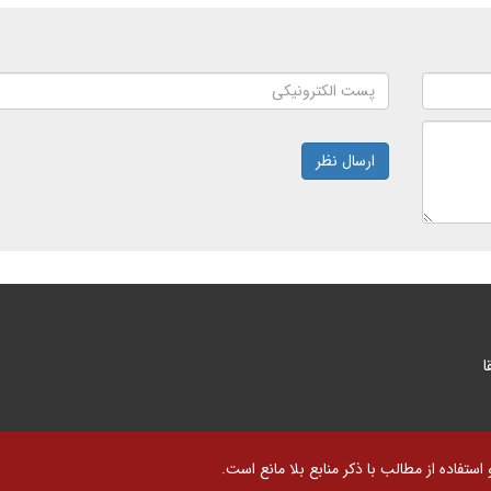
ارسال نظر
ا
تفاده از مطالب با ذکر منابع بلا مانع است.