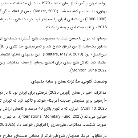
(1980-1988) بی‌اعتمادی ایران را عمیق‌تر کرد. در دهه‌های ب
2015 نیز نتوانست این چرخه را بشکند.
به‌طور یک‌جانبه از این توافق خارج شد و تحریم‌های حداکثری را با
بین‌الملل» بود (Reuters, May 9, 2018
Monitor, June 2022).
وضعیت کنونی: مذاکرات عمان و سایه بدعهدی
مذاکرات اخیر در عمان (آوریل 2025) فرصت
April 10, 2025). ایران، که با 
حیاتی می‌داند (025
صورت شکست مذاکرات، غنی‌سازی را افزایش خواهد داد (Reuters, March 29, 2025).
در مقابل، آمریکا همچنان شروطی فراتر از مسائل هسته‌ای مطرح م