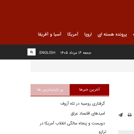
پرونده هسته ای
اروپا
آمریکا
آسیا و آفریقا
جمعه ۱۶ مرداد ۱۴۰۵
ENGLISH
آخرین خبرها
پر بازدیدترین ها
گرفتاری روسیه در تله آزوف
امیدهای اقتصاد عراق
دویست و پنجاه سالگی انقلاب آمریکا در
ترازو