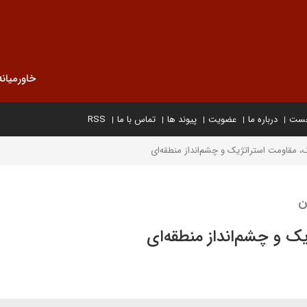
خاورمیانه
خست
درباره ما
عضویت
پیوند ها
تماس با ما
RSS
، مقاومت استراتژیک و چشم‌انداز منطقه‌ای
ن
ک و چشم‌انداز منطقه‌ای