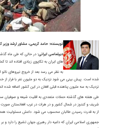
نویسنده: حامد کریمی، مشاور ارشد وزیر
دیپلماسی ایرانی:
در حالی که طی ماه گذشته
های ایران به تکاپوی زیادی افتاده اند تا کم
شده است. پیش بینی می شود نزدیک به دو ملیون نفر با فرار از خ
نزدیک به سه ملیون پناهنده قبلی افغان در این کشور اضافه شده اند
طی هفته های گذشته حملات متعددی به اقلیت شیعه و صوفیان سنی که
شریف و کندوز در شمال کشور و در هرات در غرب افغانستان صورت 
از به قدرت رسیدن طالبان محسوب می شود. داعش مسئولیت همه ا
جمهوری اسلامی ایران که داعیه دار رهبری جهان تشیع را دارد و بر 