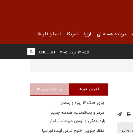
پرونده هسته ای
اروپا
آمریکا
آسیا و آفریقا
شنبه ۱۷ مرداد ۱۴۰۵
ENGLISH
آخرین خبرها
پر بازدیدترین ها
بازی جنگ ۱۲ روزه و رمضان
هرمز و باب‌المندب؛ هندسه جدید
بازدارندگی و آزمون دیپلماسی ایران
ر برخی
قفقاز جنوبی؛ خلیج فارسِ آینده اوراسیا