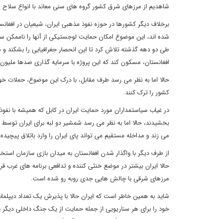
شاهدیم از مرزهای شرق کشور گروه های سنی معاند با انواع سلا
برخلاف دیگر کشورها در حوزه نفوذ مذهبی ایران، شیعیان در افغانست
طی دو دهه گذشته تلاش کرد تا این انحصار جغرافیایی را بشکند و ش
افغانستان، مسکون کند که این پروژه با سرمایه گذاری صدها ملیون 
حالا اما به نظر می رسد طرف مقابل، با درک این موضوع، حملات خود ر
کشور را ترک کنند.
در غیاب سیاستمداران مورد حمایت ایران در کابل که همیشه با نف
بخشیدند، حالا اما به نظر می رسد شمشیر دو لبه برای ایران توس
می زند و مداخله مستقیم می تواند پای ایران را وارد باتلاق پیچیده 
از طرف دیگر با واگذار شدن افغانستان به میدان بازی سازمان استخ
حالا ایران بیشتر در موضع خنثی کننده و تدافعی برنامه های غرب ق
مرزهای شرقی با چالش هایی جدی روبه رو شده است.
شاید به همین خاطر است که ایران حالا با پذیرش یک تعداد دیپلما
خود را برای هر سناریویی از جمله حمایت از یک جنگ داخلی دیگر در