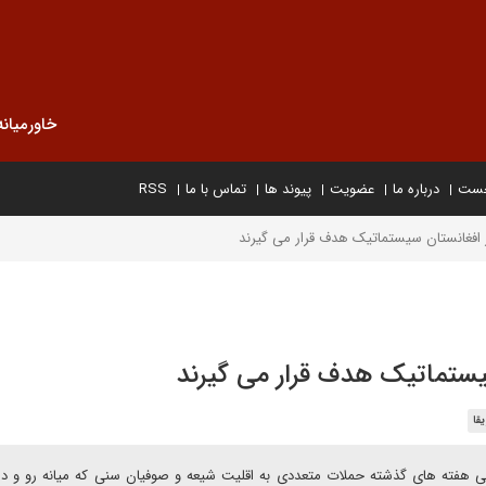
خاورمیانه
خست
درباره ما
عضویت
پیوند ها
تماس با ما
RSS
ر افغانستان سیستماتیک هدف قرار می گیرند
سیستماتیک هدف قرار می گیرند
قا
طی هفته های گذشته حملات متعددی به اقلیت شیعه و صوفیان سنی که میانه رو و د