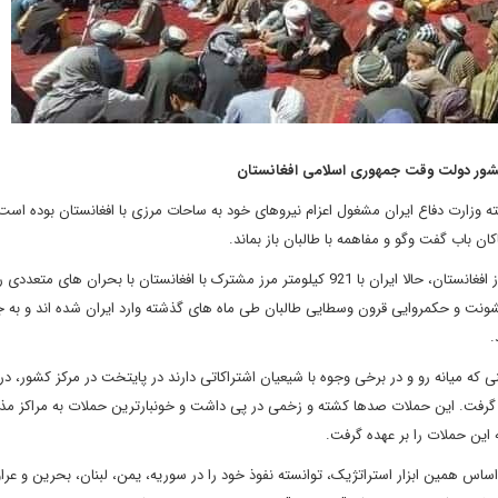
 کشور دولت وقت جمهوری اسلامی افغانستان
 وزارت دفاع ایران مشغول اعزام نیروهای خود به ساحات مرزی با افغانستان بوده است،
اکان باب گفت وگو و مفاهمه با طالبان باز بماند.
به نظر می رسد بعد از خروج نیروهای ناتو از افغانستان، حالا ایران با 921 کیلومتر مرز مشترک با افغانستان با بحران های مت
شونت و حکمروایی قرون وسطایی طالبان طی ماه های گذشته وارد ایران شده اند و به
.
 میانه رو و در برخی وجوه با شیعیان اشتراکاتی دارند در پایتخت در مرکز کشور، در 
گرفت. این حملات صدها کشته و زخمی در پی داشت و خونبارترین حملات به مراکز مذ
ین حملات را بر عهده گرفت.
اساس همین ابزار استراتژیک، توانسته نفوذ خود را در سوریه، یمن، لبنان، بحرین و عرا