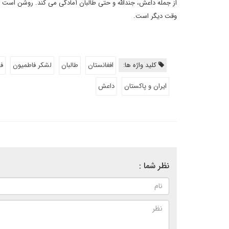
از جمله داعش، جندالله و حتی طالبان آمادگی می کند. روشن است که
وقت دیگر است.
کلید واژه ها:
افغانستان
طالبان
لشکر فاطمیون
ف
ایران و پاکستان
داعش
نظر شما :