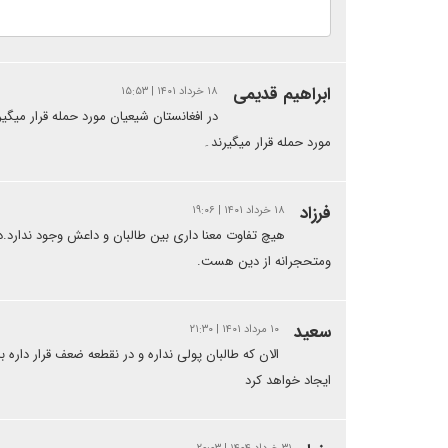
ابراهیم قدیمی
۱۸ خرداد ۱۴۰۱ | ۱۵:۵۳
در افغانستان شیعیان مورد حمله قرار میگی
مورد حمله قرار میگیرند۔
فرزاد
۱۸ خرداد ۱۴۰۱ | ۱۹:۰۶
هیچ تفاوت معنا داری بین طالبان و داعش وجود ندارد.
ومتحجرانه از دین هست.
سعید
۱۰ مرداد ۱۴۰۱ | ۲۱:۳۰
الان که طالبان پولی نداره و در نقطعه ضعف قرار داره
ایجاد خواهد کرد