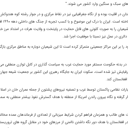
ح های سبک و سنگین وارد کشور می شوند."
ان در اقلیت بوده و از نگاه جغرافیایی نیز در نقاط مرکزی و در جوار رشته کوه هندوک
شده اند، این موضوع امکان حما
یعیان را به صورت کلونی های قابل حمایت در پایتخت و ولایت هرات در امتداد مرز خود
دالری در عمل نیز نسبتا با موفقیت اجرا شد.
ا بر این مراکز جمعیتی متمرکز کرده است تا این شیعیان دوباره به مناطق مرکزی بازگرد
وذ در بدنه حکومت مستقر مورد حمایت غرب به سیاست گذاری در کابل توازن منطقی می
ط رقبایش تیز شده است، سکوت ایران به جایگاه رهبری این کشور بر جمعیت شیعه جها
افغانستان کند.
بارات نظامی پاکستان توسط غرب و تصفیه نیروهای پشتون از جمله عمران خان در اسلام 
رار گرفته و نگاه بیرون راندن امریکا از منطقه با هدف گسترش نفوذ بیشتر منطقی به س
ت های طالب و همزمان فراهم کردن شرایط میزبانی از تعدادی از فرماندهان عمده مخالف
 افغانستان با هدف دور نگه داشتن ناامنی از مرزهای خود در مقابل گروه های تروریست