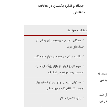
جایگاه و کارکرد پاکستان در معادلات
منطقه‌ای
مطالب مرتبط
همکاری ایران و روسیه برای رهایی از
فشارهای غرب
رقابت ایران و روسیه در بازارِ سایه نفت
سهم ناچیز ایران از بازار بزرگ اوراسیا/
اهمیت رفع موانع دیپلماتیک
تند که
ب می
همگرایی روسیه و ایران در تلاش برای
ایجاد یک نظم تازه یوروآسیایی
ل شد.
زمان تضعیف دلار
داد. حجم مبادلات تجاری روسیه و ایران به 4 میلیارد دلار می