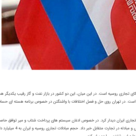
ی تجاری روسیه است. در این میان، این دو کشور در بازار نفت و گاز رقیب یکدیگر هس
ه است. در تهران روی حل و فصل اختلافات با واشنگتن در خصوص برنامه هسته ای حسا
فل تجاری ایران دیدار کرد. در خصوص ادغان سیستم های پرداخت شتاب و میر توافق حاص
نوواک همچنین، از نیت روسیه برای استفاده حداکثری از ارزهای ملی و مبادله در تجارت متقابل خبر 