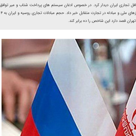
 محافل تجاری ایران دیدار کرد. در خصوص ادغان سیستم های پرداخت شتاب و میر تواف
شد. نوو
هران قصد دارد این شاخص را ده برابر کند.