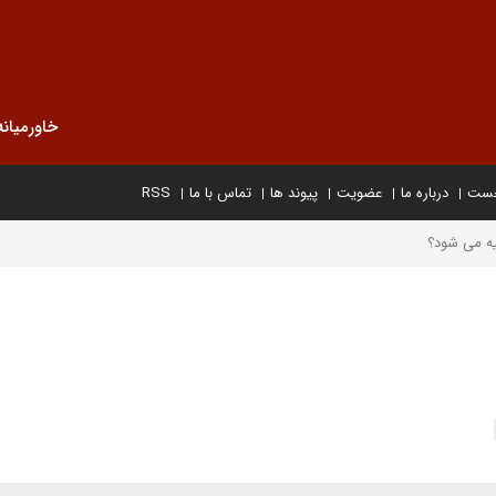
خاورمیانه
خست
درباره ما
عضویت
پیوند ها
تماس با ما
RSS
ه می شود؟