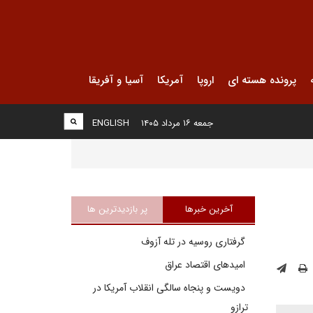
پرونده هسته ای
اروپا
آمریکا
آسیا و آفریقا
جمعه ۱۶ مرداد ۱۴۰۵
ENGLISH
آخرین خبرها
پر بازدیدترین ها
گرفتاری روسیه در تله آزوف
امیدهای اقتصاد عراق
دویست و پنجاه سالگی انقلاب آمریکا در
ترازو