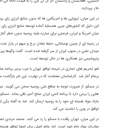
دلار بپردازند.
در این میان، اروپایی ها و امریکایی ها که بدون منابع انرژی زای ر
این دلیل که کشورهای عربی همسایه آماده توسعه منابع انرژی زای
میان امریکا و ایران، فرصتی برای مبارزه علیه روسیه بدون خطر آغاز
در زمینه ای از چنین نوساناتی، حفظ تعادل نرخ و سهم در بازار ن
میدان نفتی در جنوب ایران از سر گرفته شده است. گفت وگوها پیرامون
پتروشیمی نیز همکاری ها در حال توسعه است.
برجام آغاز شد. کارشناسان معتقدند که در نهایت، این امر بازگشت می
در مسکو، از ضرورت توجه به منافع ملی روسیه سخن می گویند. میخائ
هایی را برمی دارد تا برنامه اتمی ایران صلح آمیز باقی بماند. مسک
مازاد مواد هسته ای خود را به روسیه ارسال کند. اما، به گفته یکی 
توافق در وین را تشدید می کند.
در این میان، تهران رقابت با مسکو را رد می کنند. محمد مرندی تص
صادرات مواد خام خود است. اما، مانع اصلی برای امضا توافق هسته 