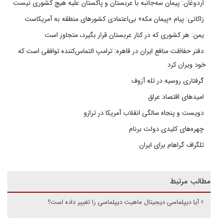
اردوغان: پیمان سه‌جانبه با عربستان و پاکستان علیه هیچ کشوری نیست
زاکانی: پیام «پیمان مکه» بی‌اعتمادی کشورهای منطقه به آمریکاست
یمن: هر کشوری که در کنار عربستان قرار بگیرد، متجاوز است
دفتر حفاظت منافع ایران در قاهره: ترامپ التماس‌کننده توافقی است که
خود ویران کرد
گرفتاری روسیه در تله آزوف
امیدهای اقتصاد عراق
دویست و پنجاه سالگی انقلاب آمریکا در ترازو
چهره‌های کلیدی دولت برنام
تلگراف گراهام برای ایران
مطالب مرتبط
آیا دیپلماسی دیجیتال ماهیت دیپلماسی را تغییر داده است؟