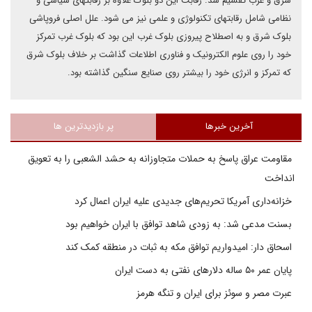
شرق و غرب تقسیم شد. رقابت این دو بلوک علاوه بر رقابتهای سیاسی و
نظامی شامل رقابتهای تکنولوژی و علمی نیز می شود. علل اصلی فروپاشی
بلوک شرق و به اصطلاح پیروزی بلوک غرب این بود که بلوک غرب تمرکز
خود را روی علوم الکترونیک و فناوری اطلاعات گذاشت بر خلاف بلوک شرق
که تمرکز و انرژی خود را بیشتر روی صنایع سنگین گذاشته بود.
آخرین خبرها
پر بازدیدترین ها
مقاومت عراق پاسخ به حملات متجاوزانه به حشد الشعبی را به تعویق
انداخت
خزانه‌داری آمریکا تحریم‌های جدیدی علیه ایران اعمال کرد
بسنت مدعی شد: به زودی شاهد توافق با ایران خواهیم بود
اسحاق دار: امیدواریم توافق مکه به ثبات در منطقه کمک کند
پایان عمر ۵۰ ساله دلارهای نفتی به دست ایران
عبرت مصر و سوئز برای ایران و تنگه هرمز