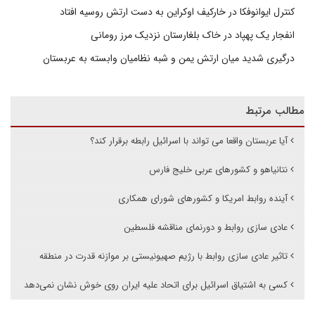
کنترل ایوانوفکا در خارکیف اوکراین به دست ارتش روسیه افتاد
انفجار یک پهپاد در خاک بلغارستان نزدیک مرز رومانی
درگیری شدید میان ارتش یمن و شبه نظامیان وابسته به عربستان
مطالب مرتبط
آیا عربستان واقعا می تواند با اسرائیل رابطه برقرار کند؟
نتانیاهو و کشورهای عربی خلیج فارس
آینده روابط امریکا و کشورهای شورای همکاری
عادی سازی روابط و دورنمای مناقشه فلسطین
تاثیر عادی سازی روابط با رژیم صهیونیستی بر موازنه قدرت در منطقه
کسی به اشتیاق اسرائیل برای اتحاد علیه ایران روی خوش نشان نمی‌دهد