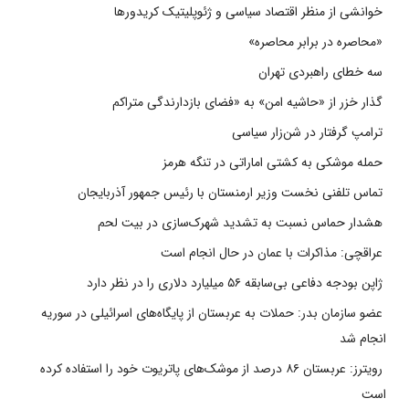
خوانشی از منظر اقتصاد سیاسی و ژئوپلیتیک کریدورها
«محاصره در برابر محاصره»
سه خطای راهبردی تهران
گذار خزر از «حاشیه امن» به «فضای بازدارندگی متراکم
ترامپ گرفتار در شن‌زار سیاسی
حمله موشکی به کشتی اماراتی در تنگه هرمز
تماس تلفنی نخست وزیر ارمنستان با رئیس جمهور آذربایجان
هشدار حماس نسبت به تشدید شهرک‌سازی در بیت‌ لحم
عراقچی: مذاکرات با عمان در حال انجام است
ژاپن بودجه دفاعی بی‌سابقه ۵۶ میلیارد دلاری را در نظر دارد
عضو سازمان بدر: حملات به عربستان از پایگاه‌های اسرائیلی در سوریه
انجام شد
رویترز: عربستان ۸۶ درصد از موشک‌های پاتریوت خود را استفاده کرده
است