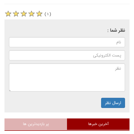
( ۱ )
نظر شما :
ارسال نظر
آخرین خبرها
پر بازدیدترین ها