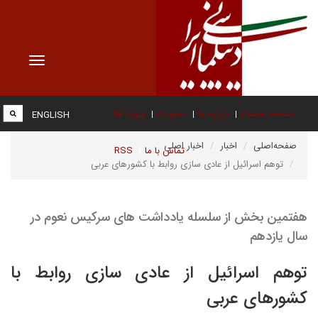
Toggle
vigation
صفحه نخست
درباره ما
عضویت
پیوند ها
ENGLISH
صفحه‌اصلی
اخبار
اخبار اصلی
تماس با ما
RSS
توهم اسرائیل از عادی سازی روابط با کشورهای عربی
هفتمین بخش از سلسله یادداشت های سرکیس نعوم در
سال یازدهم
توهم اسرائیل از عادی سازی روابط با
کشورهای عربی