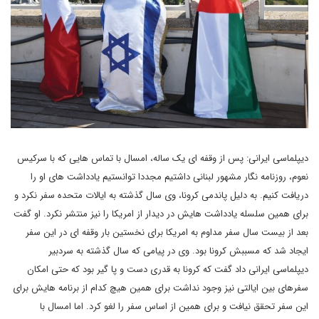
دیپلماسی ایرانی: پس از وقفه ای یک ساله، امسال با تماس هایی که با سرکیس
نعوم، روزنامه نگار مشهور لبنانی داشتیم مجددا توانستیم یادداشت های او را
دریافت کنیم. به دلیل پاندمی کرونا، وی سال گذشته به ایالات متحده سفر نکرد و
برای همین سلسله یادداشت هایش در دیدار از امریکا را نیز منتشر نکرد. او گفت
بعد از بیست سال سفر مداوم به امریکا برای نخستین بار وقفه ای در این سفر
ایجاد شد که مسببش کرونا بود. وی در پیامی که سال گذشته به سردبیر
دیپلماسی ایرانی داد گفت که کرونا به قدری دست و پا گیر بود که حتی امکان
سفرهای بین ایالتی نیز وجود نداشت برای همین هیچ کدام از برنامه هایش برای
این سفر تحقق نیافت و برای همین از اساس سفر را لغو کرد. اما امسال با