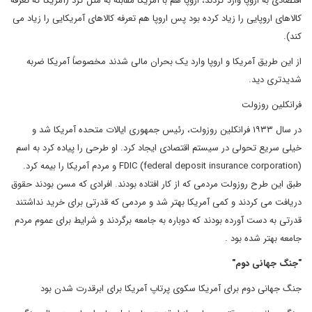
اقتصادی به اروپا وارد کردند، اروپا هم با آمریکا مقابله به مثل کرد (آمریکا که تعرفه
کالاهای اروپایی را زیاد کرده بود پس اروپا هم تعرفه کالاهای آمریکایی را زیاد می
کند).
از این طریق آمریکا و اروپا وارد یک بحران مالی شدند مخصوصاً آمریکا ضربه
شدیدتری دید.
فرانکلین روزولت
در سال ۱۹۳۳ فرانکلین روزولت، رئیس جمهوری ایالات متحده آمریکا شد و
خیلی سریع تحولی در سیستم اقتصادی ایجاد کرد. او طرحی را پیاده کرد به اسم
FDIC (federal deposit insurance corporation) و مردم آمریکا را بیمه کرد.
طبق این طرح روزولت مردمی که از کار افتاده بودند. افرادی که مسن بودند حقوق
دریافت می کردند و کمی آمریکا بهتر شد و مردمی که قدرتی برای خرید نداشتند
قدرتی به دست آورده بودند که دوباره به جامعه برگردند و شرایط برای عموم مردم
جامعه بهتر شده بود .
"جنگ جهانی دوم"
جنگ جهانی دوم برای آمریکا سکوی پرتاپ آمریکا برای ابرقدرت شدن بود