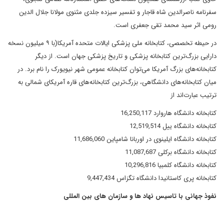
سفرنامه ناصرالدین شاه قاجار و تفسیر سیزده جلدی مثنوی مولانا جلال الدین
رومی اثر سید محمد تقی جعفری است.
در حیطه تخصصی، کتابخانه ملی پزشکی ایالات متحده آمریکا(با ۹ میلیون نسخه
دارایی بزرگ‌ترین کتابخانه پزشکی و تاریخ پزشکی جهان است. از دیگر
کتابخانه‌های بزرگ آمریکا می‌توان کتابخانه عمومی شهر نیویورک را نام برد. در
میان کتابخانه‌های دانشگاهی، بزرگ‌ترین کتابخانه‌های قاره آمریکای شمالی به
ترتیب عبارت‌اند از
کتابخانه دانشگاه هاروارد 16,250,117
کتابخانه دانشگاه ییل 12,519,514
کتابخانه دانشگاه ایلینوی در اوربانا شامپاین 11,686,060
کتابخانه دانشگاه برکلی 11,087,687
کتابخانه دانشگاه کلمبیا 10,296,816
کتابخانه پری کاستانیدا دانشگاه تگزاس 9,447,434
نفوذ جهانی با تاسیس نهاد ها و سازمان های بین المللی