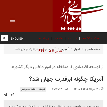
Toggle
vigation
صفحه نخست
درباره ما
عضویت
پیوند ها
ENGLISH
صفحه‌اصلی
اخبار
آمریکا
آمریکا چگونه ابرقدرت جهان شد؟
تماس با ما
RSS
از توسعه اقتصادی تا مداخله در امور داخلی دیگر کشورها
آمریکا چگونه ابرقدرت جهان شد؟
۳۰ مرداد ۱۴۰۱ | ۱۴:۰۰
کد : ۲۰۱۴۰۴۶
آمریکا
انتخاب سردبیر
محمد حسین واحدی و پریسا باقرزاده افشاری در یادداشت مشترکی برای