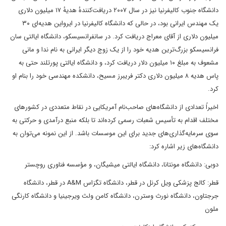
دانشگاه جنوب کالیفرنیا نیز در سال ۲۰۰۷ دریافت‌کنندهٔ هدیهٔ ۱۷ میلیون دلاری
یک مهندس ایرانی بود، در حالی که دانشگاه کالیفرنیا در ایرواین هدیه‌ای ۳۰
میلیون دلاری از آقای معراج دریافت کرد. در سانفرانسیسکو، دانشگاه ایالتی سان
فرانسیسکو بزرگ‌ترین هدیه خود را از یک زوج دیگر ایرانی به نام ندا و مانی
مشعوف به مبلغ ۱۰ میلیون دلار دریافت کرد، و دانشگاه ایالتی پورتلند حتی به
پاس هدیه ۸ میلیون دلاری دکتر فریبرز مسیح، دانشکده مهندسی خود را بنام او
کرد.
اخیراً تعدادی از دانشگاه‌های صاحب‌نام آمریکایی در نقاط متعددی در کشورهای
مختلف اقدام به تأسیس شعبات رسمی کرده‌اند تا بلکه منبع درآمدی و حرکتی به
سوی سرمایه‌گذاری‌های جدید برای این موسسات باشد. از این نمونه می‌توان به
دانشگاه‌های زیر اشاره کرد:
دوبی: دانشگاه مونتانا، دانشگاه ایالتی میشیگان، و مؤسسه فناوری روچستر
قطر: کالج پزشکی ویل کرنل در قطر، دانشگاه تگزاس A&M در قطر، دانشگاه
جرجتاون، دانشگاه نورث وسترن، دانشگاه کامن ولث ویرجینیا و دانشگاه کارنگی
ملون