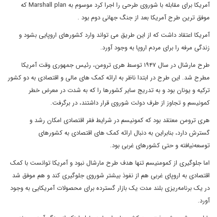
آمریکا برای مقابله با شوروی طرحی را اجرا کرد موسوم به Marshall plan که
موفق ترین طرح آمریکا بعد از جنگ جهانی دوم بود .
آمریکا اعتقاد داشت که از این طریق می تواند وارد کشورهای اروپایی بشود و
زندگی مرفه را برای مردم اروپا به وجود آورد.
طرح مارشال در سال ۱۹۴۷ توسط هری ترومن، رئیس جمهوری وقت آمریکا
مطرح شد. این طرح در ابتدا ناظر به ارائه کمک های مالی و اقتصادی به دو کشور
ترکیه و یونان بود و به تدریج سایر کشورها را که به شدت در معرض خطر
کمونیسم و تجاوز از طرف دولت شوروی قرار داشتند، در برگرفت.
هری ترومن معتقد بود که کمونیسم در شرایط فقر اقتصادی امکان رشد و
گسترش دارد، بنابراین به دنبال ارائه کمک های اقتصادی به کشورهای
توسعه‌نیافته و حتی کشورهای غربی بود.
اما جلوگیری از کمومنیسم تنها هدف طرح مارشال نبود و آمریکا توانست با کمک
اقتصادی به اروپای غربی هم از نفوذ بیشتر شوروی جلوگیری کند و هم موفق شد
در یک برنامه‌ریزی بلند مدت یک بازار گسترده برای محصولات آمریکایی به وجود
آورد.