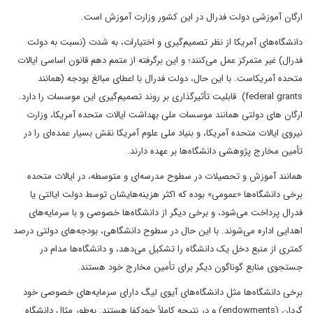
ارگان آموزشی دولت فدرال در این کشور وزارت آموزش است.
دانشگاه‌های آمریکا از نظر تصمیم‌گیری و اختیارات، به شدت (نسبت به دولت
فدرال) غیر متمرکز عمل می‌کنند؛ و این برگرفته از متمم دهم قانون اساسی ایالات
متحده آمریکاست. با این حال، دولت فدرال با اعطای مبالغ بودجه (همانند
federal grants) قابلیت تأثیرگذاری بر روند تصمیم‌گیری این موسسات را دارد.
ارگان های دولتی همانند موسسات ملی بهداشت ایالات متحده آمریکا، وزارت
نیروی ایالات متحده آمریکا، و بنیاد ملی علوم آمریکا نقش بسیار عمده‌ای را در
تأمین مخارج پژوهشی دانشگاه‌ها بر عهده دارند.
همانند آموزش و تحصیلات در سطوح مدرسه‌ای و متوسطه، در ایالات متحده
برخی دانشگاه‌ها «عمومی» بوده که اکثر هزینه‌هایشان توسط دولت ایالتی یا
فدرال پرداخت می‌شود، و برخی دیگر از دانشگاه‌ها خصوصی و با سرمایه‌های
اهدایی اداره می‌شوند. با این حال در سطوح دانشگاهی، بودجه‌های دولتی درصد
کمتری از منبع دخل یک دانشگاه را تشکیل می‌دهد، و دانشگاه‌ها مدام در
جستجوی منابع گوناگون دیگر برای تأمین مخارج خود هستند.
برخی دانشگاه‌ها مثل دانشگاه‌های آیوی لیگ دارای سرمایه‌های خصوصی خود
گردان (endowments) و در نتیجه کاملاً خودکفا هستند. به‌طور مثال دانشگاه