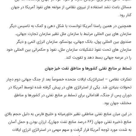
مسائل باعث نشد استفاده از نیروی نظامی از مولفه های نفوذ آمریکا در جهان
کنار رود.
همچنین در همین راستا آمریکا توانست با شکل دهی و کمک به تاسیس دیگر
سازمان های بین المللی مرتبط با سازمان ملل نظیر سازمان تجارت جهانی،
صندوق بین المللی پول، بانک جهانی، یونسکو، سازمان انرژی اتمی و دیگر
سازمان های تحت نفوذ تشکیلات سازمان ملل، نفوذ و حکمرانی بین المللی خود
را در عرصه جهانی بسط دهد و تقویت کند.
تسلط بر منابع نفتی کشورها و مناطق نفت خیز جهان
تفکرات نظامی – استراتژیک ایالات متحده خصوصاً بعد از جنگ جهانی دوم دچار
تحولات بنیادی شد. یکی از استراتژی های در پیش گرفته شده توسط آمریکا در
دوران پس از جنگ، اقداماتی برای تسلط بر منابع نفتی در کشورها و مناطق
مختلف جهان بود.
در این میان منابع نفتی مناطقی نظیر خاورمیانه و خلیج فارس به دلیل حجم بالای
منابع ذخیره نفتی جهان (۶۶ درصد منابع نفت جهان)، ارزان بودن و حمل آسان
به شدت مورد توجه آمریکا قرار گرفت و سهم مهمی ‌در استراتژی انرژی ایالات‌