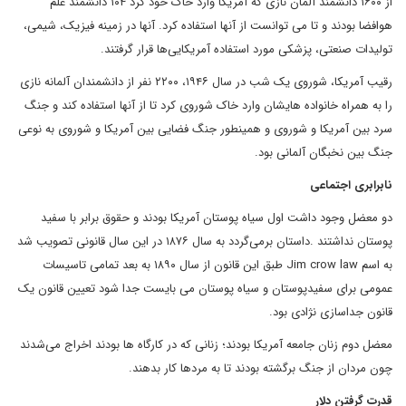
از ۱۶۰۰ دانشمند آلمان نازی که آمریکا وارد خاک خود کرد ۱۰۴ دانشمند علم
هوافضا بودند و تا می توانست از آنها استفاده کرد. آنها در زمینه فیزیک، شیمی،
تولیدات صنعتی، پزشکی مورد استفاده آمریکایی‌ها قرار گرفتند.
رقیب آمریکا، شوروی یک شب در سال ۱۹۴۶، ۲۲۰۰ نفر از دانشمندان آلمانه نازی
را به همراه خانواده هایشان وارد خاک شوروی کرد تا از آنها استفاده کند و جنگ
سرد بین آمریکا و شوروی و همینطور جنگ فضایی بین آمریکا و شوروی به نوعی
جنگ بین نخبگان آلمانی بود.
نابرابری اجتماعی
دو معضل وجود داشت اول سیاه پوستان آمریکا بودند و حقوق برابر با سفید
پوستان نداشتند .داستان برمی‌گردد به سال ۱۸۷۶ در این سال قانونی تصویب شد
به اسم Jim crow law طبق این قانون از سال ۱۸۹۰ به بعد تمامی تاسیسات
عمومی برای سفیدپوستان و سیاه پوستان می بایست جدا شود تعیین قانون یک
قانون جداسازی نژادی بود.
معضل دوم زنان جامعه‌ آمریکا بودند؛ زنانی که در کارگاه‌ ها بودند اخراج می‌شدند
چون مردان از جنگ برگشته بودند تا به مردها کار بدهند.
قدرت گرفتن دلار