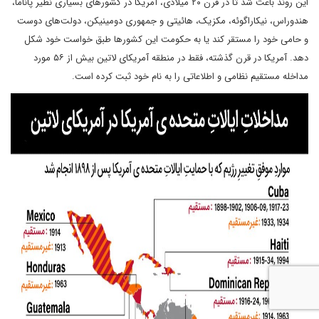
این روند باعث شد تا در قرن ۲۰ میلادی، آمریکا در کشورهای بسیاری نظیر پاناما،
هندوراس، نیکاراگوئه، مکزیک، هائیتی و جمهوری دومینیکن، دولت‌های دوست
و حامی خود را مستقر کند یا به حکومت این کشورها طبق خواست خود شکل
دهد. آمریکا در قرن گذشته، فقط در منطقه آمریکای لاتین بیش از ۵۶ مورد
مداخله مستقیم نظامی و اطلاعاتی را به نام خود ثبت کرده است.