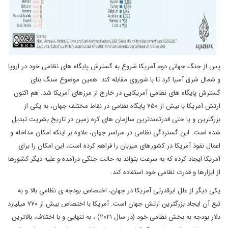
پس از جنگ جهانی دوم آمریکا شروع به گسترش پایگاه های نظامی خود در اروپا
و شمال شرق آسیا کرد تا با شوروی مقابله کند. همین موضوع سنگ بنای
گسترش پایگاه های نظامی آمریکایی در خارج از مرزهای آمریکا شد. هم اکنون
ارتش آمریکا با بیش از ۷۵۰ پایگاه نظامی در نقاط مختلف جهان، به یکی از
بزرگترین و یا حتی قدرتمندترین سازمان های کره زمین در تاریخ بشریت تبدیل
شده است. این گستردگی نظامی در سراسر جهان، علاوه بر اینکه امکان مداخله و
اعمال نفوذ آمریکا در کشورهای میزبان را فراهم کرده است، این امکان را برای
آمریکا ایجاد کرده که به سرعت بتواند به حالت جنگی درآمده و علیه دیگر کشورها
از ابزارها و قدرت نظامی خود استفاده کند.
یکی دیگر از علل ابرقدرتِی آمریکا در جهان، اختصاص بودجه ی نظامیِ بالا و به
تبع آن ایجاد بزرگترین ارتش جهان است. آمریکا با اختصاص بیش از ۷۷۰ میلیارد
دلار بودجه به بخش نظامی خود (در سال ۲۰۲۱) ، به تنهایی و با اختلاف، بالاترین