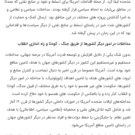
متحده ایفا کرد. از جمله اقدامات آمریکا برای تسلط و نفوذ بر منابع نفتی که عمدتا
در مناطق بی‌ثبات به لحاظ سیاسی قرار گرفته بودند، مداخلات سیاسی و نظامی ‌و
به اجرا گذاشتن پروژه های مختلف در این مناطق بود. ارسال کمک و حمایت از
کشورهای نفت خیز در راستای تسلط بر منابع نفتی از دیگر سیاست‌ها و اقداماتی
بود که در این زمان در پیش گرفته شد.
مداخلات در امور دیگر کشورها از طریق جنگ ، کودتا و راه اندازی انقلاب
بدون شک یکی از دلایل افزایش و توسعه قدرت آمریکا در عرصه جهانی، مداخلات
مستقیم و غیرمستقیم این کشور در دیگر کشورهای جهان با هدف تامین منافع
خود بوده است. آمریکا خصوصا در قرن اخیر به دنبال تصاحب و کنترل منابع و
ثروت های کشورهای هدف یا تامین اهداف ژئوپلوتیک، با مداخله در امور دیگر
کشورها، حکومت های غیر همسو با خود را به طرق مختلف از قبیل جنگ، کودتا
و انقلاب کنار زده و یا بالعکس از حکومت های همسو با خود دفاع کرده است.
مداخله‌های ایالات متحده آمریکا در امورات داخلی دیگر کشورها از قرن ۱۹ آغاز
شد و شامل کلیه تلاش‌های علنی و مخفیانه (نظامی، سیاسی، اطلاعاتی) با هدف
تغییر نظام یا جایگزینی یا حفظ دولت‌ها و افراد مدنظر در دیگر کشورهای جهان
در راستای تامین منافع آمریکا می‌شود.