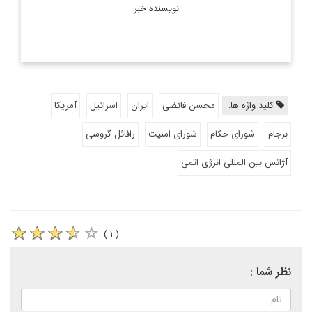
نویسنده خبر
کلید واژه ها:
محسن فائضی
ایران
اسرائیل
آمریکا
برجام
شورای حکام
شورای امنیت
رافائل گروسی
آژانس بین المللی انرژی اتمی
( ۱ )
نظر شما :