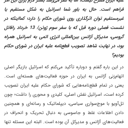
علیه ایران مطرح نیست، اما به نظر می‌رسد بستر لازم برای این امر
فراهم است. حال به باور شما اسرائیل به شکل مستقیم یا
غیرمستقیم توان اثرگذاری روی شورای حکام را دارد؛ کما‌اینکه در
نشست فصلی دوره قبل که با سفر سوم ژوئن/ 13 خرداد رافائل
گروسی، مدیرکل آژانس بین‌المللی انرژی اتمی به اسرائیل همراه
بود، در نهایت شاهد تصویب قطع‌نامه علیه ایران در شورای حکام
بودیم؟
در این باره گفتم و دوباره تأکید می‌کنم که اسرائیل بازیگر اصلی
اتهام‌زنی آژانس به ایران در حوزه فعالیت‌های هسته‌ای است.
یعنی در تمام قطع‌نامه‌هایی که شورای حکام علیه ایران تصویب
کرده است، اسرائیل نقش اصلی، کلیدی و محوری را داشت؛ چون
تل‌آویو با موج‌سواری سیاسی، دیپلماتیک و رسانه‌ای و همچنین
دادن اطلاعات غلط و جاسوسی به دنبال تحریک و انحراف در
فعالیت‌های آژانس و مدیر‌کل آن بوده است. البته این مسئله تنها