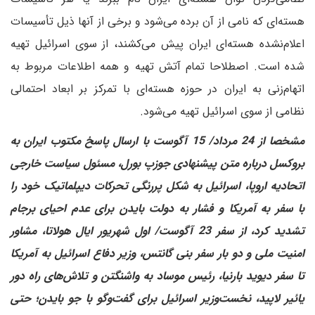
هسته‌ای که نامی از آن برده می‌شود و برخی از آنها ذیل تأسیسات
اعلام‌نشده هسته‌ای ایران پیش می‌کشند، از سوی اسرائیل تهیه
شده است. اصطلاحا تمام آتش تهیه و همه اطلاعات مربوط به
اتهام‌زنی به ایران در حوزه هسته‌ای با تمرکز بر ابعاد احتمالی
نظامی از سوی اسرائیل تهیه می‌شود.
مشخصا از 24 مرداد/ 15 آگوست با ارسال پاسخ مکتوب ایران به
بروکسل درباره متن پیشنهادی جوزپ بورل، مسئول سیاست خارجی
اتحادیه اروپا، اسرائیل به شکل پررنگی تحرکات دیپلماتیک خود را
با سفر به آمریکا و فشار به دولت بایدن برای عدم احیای برجام
تشدید کرد، از سفر 23 آگوست/ اول شهریور ایال هولاتا، مشاور
امنیت ملی و دو بار سفر بنی گانتس، وزیر دفاع اسرائیل به آمریکا
تا سفر دیوید بارنیا، رئیس موساد به واشنگتن و تلاش‌های راه دور
یائیر لاپید، نخست‌وزیر اسرائیل برای گفت‌وگو با جو بایدن؛ حتی