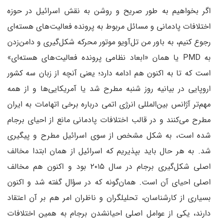
اگر بخواهیم به طور صریح و روشن به نقش اسرائیل در حوزه
اختلافات پادمانی و مسائل مربوط به پرونده فعالیت‌های هسته‌ای
رجوع کنیم، به باور من تل‌آویو موتور محرکه شکل‌گیری و دامن‌زدن
به PMD یا همان «ابعاد نظامی پرونده فعالیت‌های هسته‌ای»
است که تا به اکنون هم ادامه دارد؛ یعنی آنچه از زبان سه کشور
اروپایی در بیانیه روز شنبه مطرح شد یا آمریکایی‌ها و از همه
مهم‌تر آژانس بین‌المللی انرژی اتمی درباره برخی اتهامات به ایران
مطرح می‌کنند و در قالب اختلافات پادمانی مانع از احیای برجام
شده است، به شکل مشخص از سوی اسرائیل مطرح و پیگیری
شد. به هر حال باید بپذیریم که اسرائیل از همان ابتدا مخالف
اصلی شکل‌گیری برجام در سال ۲۰۱۵ بود و اکنون هم مخالف
اصلی احیای آن است. همان‌گونه که در سؤال گفته شد و اکنون
بسیاری از کارشناسان، تحلیلگران و ناظران امر هم بر آن اعتقاد
دارند، یکی از عوامل اصلی احیانشدن برجام به همین اختلافات