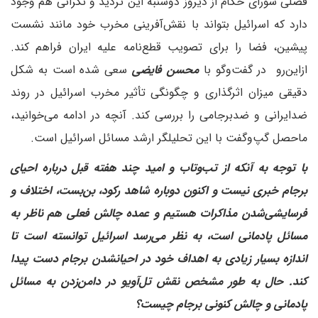
فصلی شورای حکام از دیروز دوشنبه این تردید و نگرانی هم وجود
دارد که اسرائیل بتواند با نقش‌آفرینی مخرب خود مانند نشست
پیشین، فضا را برای تصویب قطع‌نامه علیه ایران فراهم کند.
از‌این‌رو در گفت‌وگو با
محسن فایضی
سعی شده است به شکل
دقیقی میزان اثرگذاری و چگونگی تأثیر مخرب اسرائیل در روند
ضد‌ایرانی و ضد‌برجامی را بررسی کند. آنچه در ادامه می‌خوانید،
ماحصل گپ‌و‌گفت با این تحلیلگر ارشد مسائل اسرائیل است.
با توجه به آنکه از تب‌و‌تاب و امید چند هفته قبل درباره احیای
برجام خبری نیست و اکنون دوباره شاهد رکود، بن‌بست، اختلاف و
فرسایشی‌شدن مذاکرات هستیم و عمده چالش فعلی هم ناظر به
مسائل پادمانی است، به نظر می‌رسد اسرائیل توانسته است تا
اندازه بسیار زیادی به اهداف خود در احیانشدن برجام دست پیدا
کند. حال به طور مشخص نقش تل‌آویو در دامن‌زدن به مسائل
پادمانی و چالش کنونی برجام چیست؟