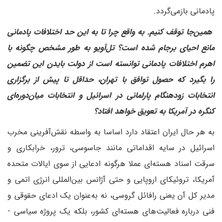
پادمانی بازمی‌گردد.
همین‌جا توقف کنیم. به واقع چرا تا به این حد اختلافات پادمانی
مانع احیای برجام شده است؟ تل‌آویو به طور مشخص چگونه با
اهرم اختلافات پادمانی توانسته است از دولت بایدن این تضمین
را بگیرد که حصول توافق با تهران، حداقل تا پیش از برگزاری
انتخابات زودهنگام پارلمانی در اسرائیل و انتخابات میان‌دوره‌ای
کنگره در آمریکا به تعویق خواهد افتاد؟
به هر حال ایران اعتقاد دارد اساسا به واسطه نقش‌آفرینی مخرب
اسرائیل در سایه اقداماتی مانند جاسوسی، ترور، خرابکاری و
سرقت اسناد هسته‌ای عملا هرگونه ادعایی از سوی ایالات متحده
آمریکا، تروئیکای اروپایی و حتی آژانس بین‌المللی انرژی اتمی و
مدیر کل آن یعنی رافائل گروسی، نه به‌عنوان یک ادعای حقوقی و
فنی درباره فعالیت‌های هسته‌ای کشور، بلکه یک پروژه سیاسی -