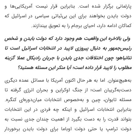
پارلمانی برگزار شده است. بنابراین قرار نیست آمریکایی‌ها و
دولت بایدن بخواهند برای این بی‌ثباتی سیاسی در اسرائیل که
کماکان ادامه دارد، احیای برجام را به تعویق بیندازند.
ولی بالاخره این واقعیت هم وجود دارد که دولت بایدن و شخص
رئیس‌جمهور به دنبال پیروزی لاپید در انتخابات اسرائیل است تا
نتانیاهو؛ چون اختلافات جدی بایدن با جریان رادیکال عملا گزینه
مطلوب را لاپید قرار داده است؛ آیا منکر این مسئله هستید؟
به‌هیچ‌عنوان. اما به هر حال اکنون آمریکا با مسائل عمده دیگری
دست‌به‌گریبان است؛ از جنگ اوکراین و بحران انرژی گرفته تا
مسئله تایوان، چین و به‌خصوص انتخابات میان‌دوره‌ای کنگره.
بنابراین انتخابات اسرائیل و اینکه چه فردی در این انتخابات
بتواند قدرت را به دست بگیرد از اهمیت چندان جدی نسبت به
دولت ترامپ یا حتی دولت اوباما برای دولت بایدن برخوردار