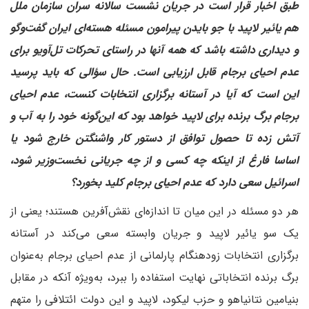
طبق اخبار قرار است در جریان نشست سالانه سران سازمان ملل
هم یائیر لاپید با جو بایدن پیرامون مسئله هسته‌ای ایران گفت‌وگو
و دیداری داشته باشد که همه آنها در راستای تحرکات تل‌آویو برای
عدم احیای برجام قابل ارزیابی است. حال سؤالی که باید پرسید
این است که آیا در آستانه برگزاری انتخابات کنست، عدم احیای
برجام برگ برنده برای لاپید خواهد بود که این‌گونه خود را به آب و
آتش زده تا حصول توافق از دستور کار واشنگتن خارج شود یا
اساسا فارغ از اینکه چه کسی و از چه جریانی نخست‌وزیر شود،
اسرائیل سعی دارد که عدم احیای برجام کلید بخورد؟
هر دو مسئله در این میان تا اندازه‌ای نقش‌آفرین هستند؛ یعنی از
یک سو یائیر لاپید و جریان وابسته سعی می‌کند در آستانه
برگزاری انتخابات زودهنگام پارلمانی از عدم احیای برجام به‌عنوان
برگ برنده انتخاباتی نهایت استفاده را ببرد، به‌‌ویژه آنکه در مقابل
بنیامین نتانیاهو و حزب‌ لیکود، لاپید و این دولت ائتلافی را متهم