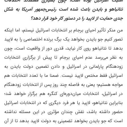
امنیت اسرائیل بوده است، چون بسیاری معتقدند اختلافات
نتانیاهو و بایدن باعث شده است رئیس‌جمهور آمریکا به شکل
جدی حمایت از لاپید را در دستور کار خود قرار دهد؟
من منکر تأثیر احیای برجام بر انتخابات اسرائیل نیستم، اما اینکه
تصور کنیم جو بایدن بخواهد یک برگ برنده اختصاصی را به لاپید
بدهد تا نتانیاهو روی کار نیاید، قدری دور از واقعیت است، چون
به نظر می‌رسد عدم احیای برجام تا پیش از برگزاری انتخابات
زودهنگام پارلمانی در اسرائیل و دادن تضمین دولت بایدن به
اسرائیل فقط مختص لاپید نیست. ضمنا ما با تعدد انتخابات هم
مواجه هستیم؛ یعنی به فاصله چند روز پس از انتخابات زودهنگام
در اسرائیل، انتخابات میان‌دوره‌ای کنگره هم برگزار خواهد شد؛
بنابراین نتانیاهو، لاپید یا هر فرد دیگری که در انتخابات اسرائیل
حضور داشته باشد، نقش چندان مؤثری در این مسئله نداشته
است که جو بایدن بخواهد تضمینی به دولت لاپید بدهد تا از آن