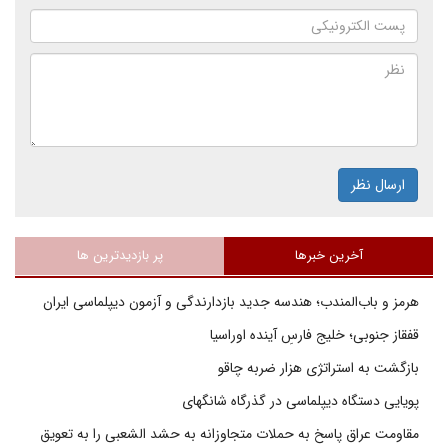
ارسال نظر
آخرین خبرها
پر بازدیدترین ها
هرمز و باب‌المندب؛ هندسه جدید بازدارندگی و آزمون دیپلماسی ایران
قفقاز جنوبی؛ خلیج فارسِ آینده اوراسیا
بازگشت به استراتژی هزار ضربه چاقو
پویایی دستگاه دیپلماسی در گذرگاه شانگهای
مقاومت عراق پاسخ به حملات متجاوزانه به حشد الشعبی را به تعویق