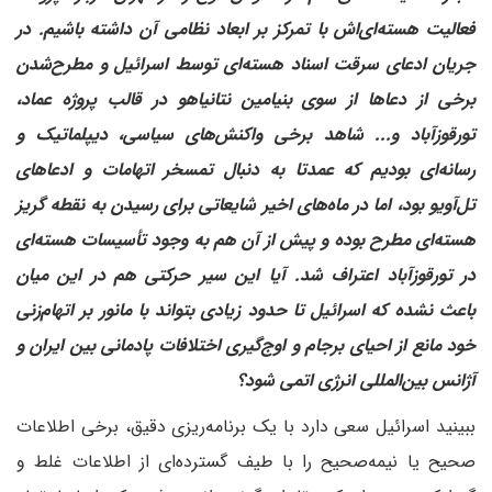
فعالیت هسته‌ای‌اش با تمرکز بر ابعاد نظامی آن داشته باشیم. در
جریان ادعای سرقت اسناد هسته‌ای توسط اسرائیل و مطرح‌شدن
برخی از دعاها از سوی بنیامین نتانیاهو در قالب پروژه عماد،
تورقوزآباد و‌... شاهد برخی واکنش‌های سیاسی، دیپلماتیک و
رسانه‌ای بودیم که عمدتا به دنبال تمسخر اتهامات و ادعاهای
تل‌آویو بود، اما در ماه‌های اخیر شایعاتی برای رسیدن به نقطه گریز
هسته‌ای مطرح بوده و پیش از آن هم به وجود تأسیسات هسته‌ای
در تورقوزآباد اعتراف شد. آیا این سیر حرکتی هم در این میان
باعث نشده که اسرائیل تا حدود زیادی بتواند با مانور بر اتهام‌زنی
خود مانع از احیای برجام و اوج‌گیری اختلافات پادمانی بین ایران و
آژانس بین‌المللی انرژی اتمی شود؟
ببینید اسرائیل سعی دارد با یک برنامه‌ریزی دقیق، برخی اطلاعات
صحیح یا نیمه‌صحیح را با طیف گسترده‌ای از اطلاعات غلط و