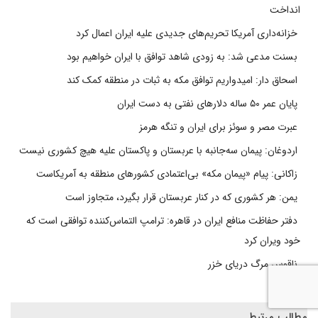
انداخت
خزانه‌داری آمریکا تحریم‌های جدیدی علیه ایران اعمال کرد
بسنت مدعی شد: به زودی شاهد توافق با ایران خواهیم بود
اسحاق دار: امیدواریم توافق مکه به ثبات در منطقه کمک کند
پایان عمر ۵۰ ساله دلارهای نفتی به دست ایران
عبرت مصر و سوئز برای ایران و تنگه هرمز
اردوغان: پیمان سه‌جانبه با عربستان و پاکستان علیه هیچ کشوری نیست
زاکانی: پیام «پیمان مکه» بی‌اعتمادی کشورهای منطقه به آمریکاست
یمن: هر کشوری که در کنار عربستان قرار بگیرد، متجاوز است
دفتر حفاظت منافع ایران در قاهره: ترامپ التماس‌کننده توافقی است که
خود ویران کرد
ناقوس مرگ دریای خزر
مطالب مرتبط