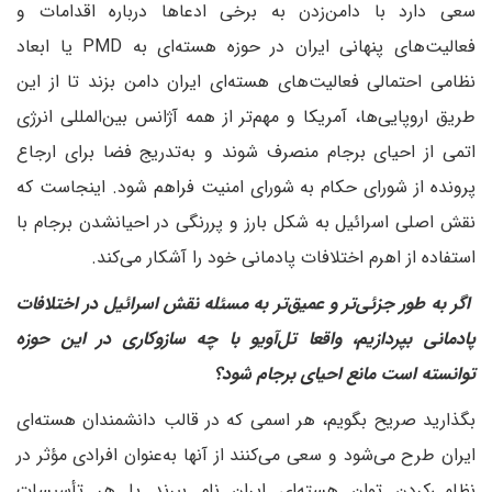
سعی دارد با دامن‌زدن به برخی ادعاها درباره اقدامات و
فعالیت‌های پنهانی ایران در حوزه هسته‌ای به PMD یا ابعاد
نظامی احتمالی فعالیت‌های هسته‌ای ایران دامن بزند تا از این
طریق اروپایی‌ها، آمریکا و مهم‌تر از همه آژانس بین‌المللی انرژی
اتمی از احیای برجام منصرف شوند و به‌تدریج فضا برای ارجاع
پرونده از شورای حکام به شورای امنیت فراهم شود. اینجاست که
نقش اصلی اسرائیل به شکل بارز و پررنگی در احیانشدن برجام با
استفاده از اهرم اختلافات پادمانی خود را آشکار می‌کند.
اگر به طور جزئی‌تر و عمیق‌تر به مسئله نقش اسرائیل در اختلافات
پادمانی بپردازیم، واقعا تل‌آویو با چه سازوکاری در این حوزه
توانسته است مانع احیای برجام شود؟
بگذارید صریح بگویم، هر اسمی که در قالب دانشمندان هسته‌ای
ایران طرح می‌شود و سعی می‌کنند از آنها به‌عنوان افرادی مؤثر در
نظامی‌کردن توان هسته‌ای ایران نام ببرند یا هر تأسیسات