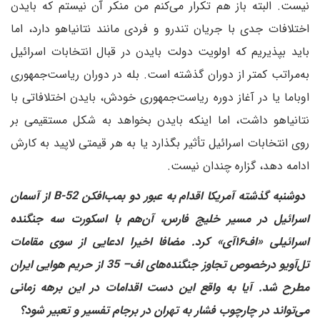
نیست. البته باز هم تکرار می‌کنم من منکر آن نیستم که بایدن
اختلافات جدی با جریان تندرو و فردی مانند نتانیاهو دارد، اما
باید بپذیریم که اولویت دولت بایدن در قبال انتخابات اسرائیل
به‌مراتب کمتر از دوران گذشته است. بله در دوران ریاست‌جمهوری
اوباما یا در آغاز دوره ریاست‌جمهوری خودش، بایدن اختلافاتی با
نتانیاهو داشت، اما اینکه بایدن بخواهد به شکل مستقیمی بر
روی انتخابات اسرائیل تأثیر بگذارد یا به هر قیمتی لاپید به کارش
ادامه دهد، گزاره چندان نیست.
دوشنبه گذشته آمریکا اقدام به عبور دو بمب‌افکن B-52 از آسمان
اسرائیل در مسیر خلیج فارس، آن‌هم با اسکورت سه جنگنده
اسرائیلی «اف۱۶آی» کرد. مضافا اخیرا ادعایی از سوی مقامات
تل‌آویو در‌خصوص تجاوز جنگنده‌های اف‌– 35 از حریم هوایی ایران
مطرح شد. آیا به واقع این دست اقدامات در این برهه زمانی
می‌تواند در چارچوب فشار به تهران در برجام تفسیر و تعبیر شود؟