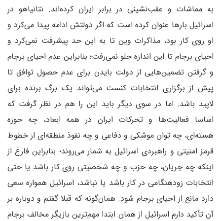
به مماشات و عقب‌نشینی در برابر ایران کرده‌اند. نتانیاهو در
اسرائیل بارها عنوان کرده است که اگر دولتش ادامه پیدا می‌کرد و
او روی کار بود، مذاکرات وین تا به این حد پیشرفت نمی‌کرد و
احیای برجام تا این اندازه جلو نمی‌رفت؛ بنابراین عدم احیای برجام
و گرفتن تضمین‌هایی از دولت بایدن برای عدم حصول توافق تا
پیش از برگزاری انتخابات کنست می‌تواند یک برگ برنده برای
لاپید باشد. اما در سوی دیگر باید این را هم در نظر گرفت که
اساسا فعالیت‌ها و تحرکات ایران در همه ابعاد، چه حوزه
هسته‌ای، چه توان موشکی و دفاعی و چه نفوذ منطقه‌ای از خطوط
قرمز امنیتی و راهبردی اسرائیل به شمار می‌روند؛ بنابراین فارغ از
اینکه چه جریان، چه حزب و چه شخصیتی روی کار باشد یا حتی
انتخابات زودهنگامی در کار باشد یا نباشد، اسرائیل همواره سعی
دارد مانع از احیای برجام شود. همان‌گونه که قبلا گفتم و دوباره بر
آن تأکید دارم اسرائیل از همان ابتدا مهم‌ترین بازیگر مخالف برجام