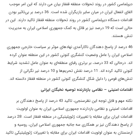
دیپلماسی کشور در روند تحولات منطقه قفقاز بیان می دارند که این امر موجب
القای انفعال ایران در میان سایر بازیگران شده است. 36 درصد بر بی‌تاثیر بودن
اقدامات دستگاه دیپلماسی کشور در روند تحولات منطقه قفقاز تاکید دارند. این در
حالی است که 19 درصد نیز بر قائل به کمک جمهوری اسلامی ایران به مدیریت
تنش هستند.
46 درصد از پاسخ دهندگان ناکارآمدی نهادهای موثر بر سیاست خارجی جمهوری
اسلامی ایران را عامل وضعیت کنشگری کنونی کشور در این منطقه عنوان کرده
اند. درحالی که 33 درصد، بر برتری رقبای منطقه‌ای به عنوان عامل تشدید شرایط
کنونی تاکید کرده اند. 11 درصد نقش تحریم‌ها و 10 درصد نیر نگرانی از
تنش‌های قومی را دلیل شکل کنشگری کنونی کشور در منطقه قفقاز دانسته اند.
اقدامات امنیتی – نظامی بازدارنده توصیه نخبگان ایرانی
نکته مهم و قابل توجه این نظرسنجی، تاکید 43 درصد از پاسخ دهندگان بر
اقدامات امنیتی و نظامی بازدارنده جمهوری اسلامی ایران به عنوان اولویت
اقدامات ایران برای مقابله با تغییرات ژئوپلیتیکی در منطقه قفقاز است. 28 درصد
از پاسخ دهندگان نیز بر همکاری سه جانبه جمهوری اسلامی ایران، روسیه و
ارمنستان به عنوان اولویت اقدامات ایران برای مقابله با تغییرات ژئوپلیتیکی تاکید