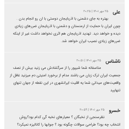
علی
۲۵ مهر ۱۴۰۱ | ۲۰:۲۵
بهتره به جای دشمنی با اذربایجان دوستی با ان رو انجام بدن .
چون ایران با حمایت از ارمنستان و دشمنی با اذربایجان ضررهای زیادی
دیده و خواهد دید. تهدید اذربایجان هم اثری نخواهد داشت غیر از اینکه
ضررهای زیادی نصیب ایران خواهد شد.
ناشناس
۲۵ مهر ۱۴۰۱ | ۲۰:۵۱
متاسفانه شما شیپور را از سرگشادش می زنید بیش از نصف
جمعیت ایران ترک زبان می باشند مدام از برخورد امنیتی دم میزنید غافل از
واقعیت‌های میدانی شما یه اقلیت ایرانشهری در این نقطه از جهان تنهای
تنهایید
خسرو
۲۵ مهر ۱۴۰۱ | ۲۰:۵۹
نظرسنجی از نخبگان ؟ معیارهای نخبه گی کدام بود؟روش
انتخاب چه بود؟ طراحی سوالات چگونه بود ؟ جوابها را کانالیزه نمیکرد؟