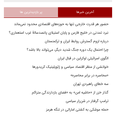
آخرین خبرها
پر بازدیدترین ها
حضور هر قدرت خارجی تنها به حوزه‌های اقتصادی محدود نمی‌ماند
نبرد تمدنی در خلیج فارس و پایان استیلای پانصدسالۀ غرب استعماری؟
درباره لزوم گسترش روابط ایران و ترکمنستان
چرا احتمال یک دوره جنگ شدید دیگر، می‌تواند بالا باشد؟
الگوی اسرائیلی اوکراین در قبال ایران
خوانشی از منظر اقتصاد سیاسی و ژئوپلیتیک کریدورها
«محاصره در برابر محاصره»
سه خطای راهبردی تهران
گذار خزر از «حاشیه امن» به «فضای بازدارندگی متراکم
ترامپ گرفتار در شن‌زار سیاسی
حمله موشکی به کشتی اماراتی در تنگه هرمز