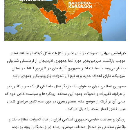
دیپلماسی ایرانی:
تحولات دو سال اخیر و منازعات شکل گرفته در منطقه قفقاز
موجب بازگشت سرزمین‌های مورد ادعا جمهوری آذربایجان از ارمنستان شد ولی
به نظر می‌رسد با عملیات اخیر جمهوری آذربایجان در شهریور 1401 در استان
سیونیک، دارای اهداف جدید و به تبع آن تحولات ژئوپولیتیکی جدیدی باشد.
جمهوری اسلامی ایران به عنوان یک بازیگر فعال منطقه‌ای از یک سو و تاثیرپذیر
از هرگونه تغییرات و تحولات جدید این منطقه، رویکردها و سیاست خاص خود که
مبانی آن بر گرفته از موضع مقام معظم رهبری در مورد عدم تغییر مرزهای شمال
غربی کشور قفقاز است، را دنبال می‌کند.
رویکرد و سیاست خارجی جمهوری اسلامی ایران در قبال تحولات قفقاز با نقد و
واکنش مختلفی در محافل مختلف مردمی، رسانه ای و نخبگانی روبه رو بوده