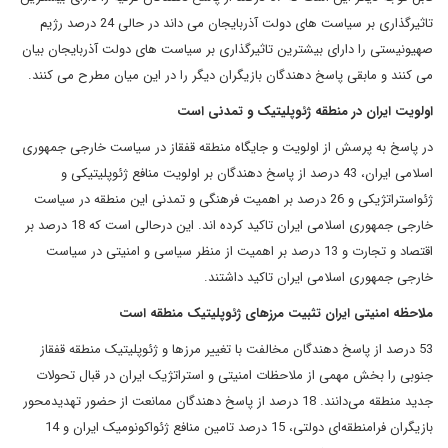
تاثیرگذاری بر سیاست های دولت آذربایجان می داند در حالی 24 درصد رژیم
صهیونیستی را دارای بیشترین تاثیرگذاری بر سیاست های دولت آذربایجان بیان
می کنند و مابقی پاسخ دهندگان بازیگران دیگر را در این میان مطرح می کنند.
اولویت ایران در منطقه ژئوپلیتیک و تمدنی است
در پاسخ به پرسش از اولویت و جایگاه منطقه قفقاز در سیاست خارجی جمهوری
اسلامی ایران، 43 درصد از پاسخ دهندگان بر اولویت منافع ژئوپلیتیکی و
ژئواستراتژیکی و 26 درصد بر اهمیت فرهنگی و تمدنی این منطقه در سیاست
خارجی جمهوری اسلامی ایران تاکید کرده اند. این درحالی است که 18 درصد بر
اقتصاد و تجارت و 13 درصد بر اهمیت از منظر سیاسی و امنیتی در سیاست
خارجی جمهوری اسلامی ایران تاکید داشتند.
ملاحظه امنیتی ایران تثبیت مرزهای ژئوپلیتیک منطقه است
53 درصد از پاسخ دهندگان مخالفت با تغییر مرزها و ژئوپلیتیک منطقه قفقاز
جنوبی را بخش مهمی از ملاحظات امنیتی و استراتژیک ایران در قبال تحولات
جدید منطقه می‌دانند. 18 درصد از پاسخ دهندگان ممانعت از حضور تهدیدمحور
بازیگران فرامنطقه‌ای دولتی، 15 درصد تامین منافع ژئواکونومیک ایران و 14