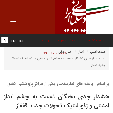
Toggle
vigation
صفحه نخست
درباره ما
عضویت
پیوند ها
ENGLISH
صفحه‌اصلی
اخبار
اخبار اصلی
تماس با ما
RSS
هشدار جدی نخبگان نسبت به چشم انداز امنیتی و ژئوپلیتیک تحولات
جدید قفقاز
بر اساس یافته های نظرسنجی یکی از مراکز پژوهشی کشور
هشدار جدی نخبگان نسبت به چشم انداز
امنیتی و ژئوپلیتیک تحولات جدید قفقاز