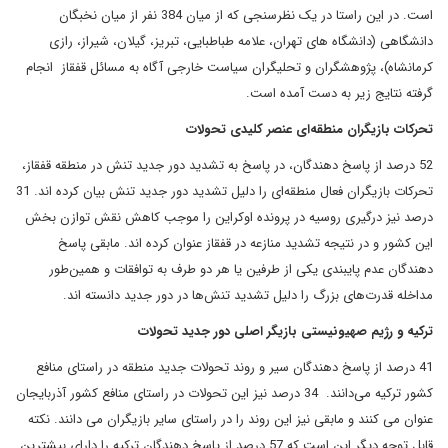
است. در این راستا در یک نظرسنجی که از میان 384 نفر از میان نخبگان
دانشگاهی (دانشگاه های تهران، علامه طباطبایی، تبریز، گیلان، شیراز، رازی
کرمانشاه)، پژوهشگران و تحلیگران سیاست خارجی آگاه به مسائل قفقاز انجام
گرفته نتایج زیر به دست آمده است.
تحرکات بازیگران منطقه‌ای عنصر کلیدی تحولات
52 درصد از پاسخ دهندگان، در پاسخ به تشدید دور جدید تنش در منطقه قفقاز،
تحرکات بازیگران فعال منطقه‌ای را دلیل تشدید دور جدید تنش بیان کرده اند. 31
درصد نیز درگیری روسیه در پرونده اوکراین را موجب کاهش نقش توازن بخش
این کشور و در نتیجه تشدید منازعه در قفقاز عنوان کرده اند. مابقی پاسخ
دهندگان عدم پایبندی یکی از طرفین یا هر دو طرف به توافقات و همین‌طور
مداخله قدرت‌های بزرگ را دلیل تشدید تنش‌ها در دور جدید دانسته اند.
ترکیه و رژیم صهیونیستی بازیگر اصلی دور جدید تحولات
41 درصد از پاسخ دهندگان سیر و روند تحولات جدید منطقه در راستای منافع
کشور ترکیه می‌دانند. 34 درصد نیز این تحولات در راستای منافع کشور آذربایجان
عنوان می کنند و مابقی نیز این روند را در راستای سایر بازیگران می دانند. نکته
قابل توجه دیگر این است که 57 درصد از پاسخ دهندگان ترکیه را دارای بیشترین