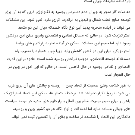
واردکننده تولیدات چینی است.
معاملات گاز منجر به جبران عدم دسترسی روسیه به تکنولوژی غربی که به آن برای
توسعه منابع قطب شمال و تبدیل به ابرقدرت انرژی دارد، نمی شود. این مشکلات
می تواند در آینده منجربه پدید آیی نوع نگاه خصمانه میان این دو متحد
استراتیژیک شود. در حالی که مسائل نظامی و اقتصادی وافری میان این دوکشور
وجود دارد اما حجم این معاملات ممکن در آینده نظر به پارادایم های روابط
استراتژیکی میان این دو کشور کاهش یابد. زیرا چین همواره با تعقیب راه
مستقلانه توسعه اقتصادی، موجب ناراحتی روسیه شده است. علاوه بر این قدرت
اقتصادی و نظامی روسیه در حال کاهش است، در حالی که این امور در چین در
حال انفجار است.
به طور خلاصه وقتی صحبت از اتحاد چین – روسیه و چالش های آن برای غرب
می شود، تاریخ تکرار نخواهد شد. برخلاف انتظار ها، ممکن این اتحاد استراتژیک
راهی را برای تغییر نوعیت نظام بین الملل با پارادایم های جدید در عرصه سیاست
های جهانی مساعد سازد اما اختلافات و نوع نگاه هر دو کشور چین و روسیه،
ماندگاری این اتحاد را شکننده تر ساخته و بقای آن را تضمین کرده نمی تواند.