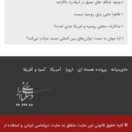
وجود شکاف های عمیق در ابرقدرت ناکارامد
ظاهرا جایی برای روسیه نیست
مذاکرات مخفی روسیه و امریکا جدی است؟
آیا جهان به سمت توازن‌های بین المللی جدید حرکت می‌کند؟
خاورمیانه
پرونده هسته ای
اروپا
آمریکا
آسیا و آفریقا
© کلیه حقوق قانونی این سایت متعلق به سایت دیپلماسی ایرانی و استفاده از