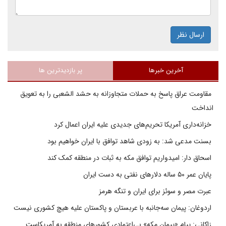
ارسال نظر
آخرین خبرها
پر بازدیدترین ها
مقاومت عراق پاسخ به حملات متجاوزانه به حشد الشعبی را به تعویق
انداخت
خزانه‌داری آمریکا تحریم‌های جدیدی علیه ایران اعمال کرد
بسنت مدعی شد: به زودی شاهد توافق با ایران خواهیم بود
اسحاق دار: امیدواریم توافق مکه به ثبات در منطقه کمک کند
پایان عمر ۵۰ ساله دلارهای نفتی به دست ایران
عبرت مصر و سوئز برای ایران و تنگه هرمز
اردوغان: پیمان سه‌جانبه با عربستان و پاکستان علیه هیچ کشوری نیست
زاکانی: پیام «پیمان مکه» بی‌اعتمادی کشورهای منطقه به آمریکاست