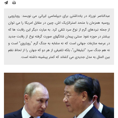
عبدالناصر نورزاد در یادداشتی برای دیپلماسی ایرانی می نویسد: رویارویی
روسیه همزمان با متحد استراتژیک اش، چین در مقابل امریکا را می توان
از جمله نبردهای گرم از نوع سرد تلقی کرد. به عبارت دیگر این رقابت ها که
بیشتر در حوزه نفوذ سنتی پیمان شانگهای صورت گرفته نوع از رقابت جدید
در عرصه منازعات جهانی است که نه مشابه به جنگ گرم "رویاروی" است و
نه هم جنگ سرد "تبلیغاتی"، بلکه تلفیقی از هر دو که جهان را از لحاظ نظم
بین الملل به مدل جدیدی می کشاند که کمتر پیشینه داشته است.