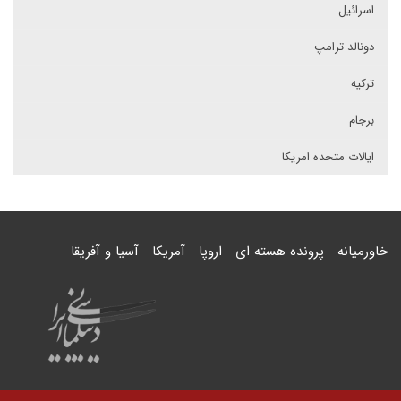
اسرائیل
دونالد ترامپ
ترکیه
برجام
ایالات متحده امریکا
خاورمیانه
پرونده هسته ای
اروپا
آمریکا
آسیا و آفریقا