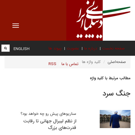
Toggle
vigation
صفحه نخست
درباره ما
عضویت
پیوند ها
ENGLISH
صفحه‌اصلی
کلید واژه ها
تماس با ما
RSS
مطالب مرتبط با کلید واژه
جنگ سرد
سناریوهای پیش رو چه خواهد بود؟
از نظم لیبرال جهانی تا رقابت
قدرت‌های بزرگ