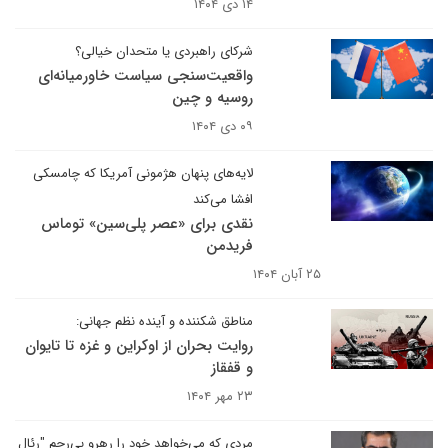
۱۴ دی ۱۴۰۴
شرکای راهبردی یا متحدان خیالی؟
واقعیت‌سنجی سیاست خاورمیانه‌ای
روسیه و چین
۰۹ دی ۱۴۰۴
‌لایه‌های پنهان هژمونی آمریکا که چامسکی
افشا می‌کند
نقدی برای «عصر پلی‌سین» توماس
فریدمن
۲۵ آبان ۱۴۰۴
مناطق شکننده و آینده نظم جهانی:
روایت بحران از اوکراین و غزه تا تایوان
و قفقاز
۲۳ مهر ۱۴۰۴
مردی که می‌خواهد خود را رهرو بی‌رحم "رئال