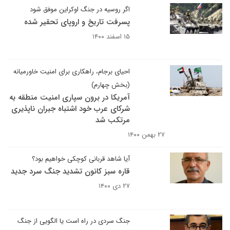
اگر روسیه در جنگ اوکراین موفق شود
پسرفت تاریخ و اروپای تحقیر شده
۱۵ اسفند ۱۴۰۰
احیای برجام، راهکاری برای امنیت خاورمیانه
(بخش چهارم)
آمریکا در برون سپاری امنیت منطقه به
شرکای عرب خود اشتباه جبران ناپذیری
مرتکب شد
۲۷ بهمن ۱۴۰۰
آیا شاهد قربانی کوچکی خواهیم بود؟
قاره سبز کانون تشدید جنگ سرد جدید
۲۷ دی ۱۴۰۰
جنگ سردی در راه است یا الگویی از جنگ