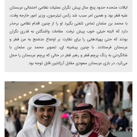
ایالات متحده حدود پنج سال پیش نگران عملیات نظامی احتمالی عربستان
علیه قطر بود و همین امر سبب شد رکس تیلرسون، وزیر امور خارجه وقت،
با محمد بن سلمان تماس تلفنی بگیرد او را از چنین اقدام نظامی برحذر
دارد که البته خیلی خوب پیش نرفت. مقامات واشنگتن به قدری نگران
بودند که حتی پهپادهایی را برای نظارت بر اوضاع متشنج به مرز قطر و
عربستان فرستادند. با چنین پیشینه ای، تصویر محمد بن سلمان با
شالگردنی به رنگ پرچم قطر و رهبر قطر در حالی که پرچم عربستان را حمل
می‌کرد، در بازی عربستان سعودی مقابل آرژانتین قابل توجه بود.