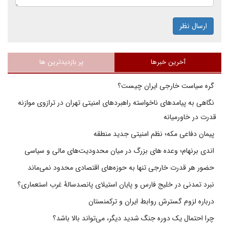
ارسال نظر
آخرین خبرها
پر بازدیدترین ها
گره سیاست خارجی ایران چیست؟
نگاهی به پیامدهای ناخواسته راهبردهای امنیتی تهران در ترازوی موازنه
قدرت در خاورمیانه
پیمان دفاعی مکه؛ نظم امنیتی جدید منطقه
اندی برنهام؛ وعده های بزرگ در میان محدودیت‌های مالی و سیاسی
حضور هر قدرت خارجی تنها به حوزه‌های اقتصادی محدود نمی‌ماند
نبرد تمدنی در خلیج فارس و پایان استیلای پانصدسالۀ غرب استعماری؟
درباره لزوم گسترش روابط ایران و ترکمنستان
چرا احتمال یک دوره جنگ شدید دیگر، می‌تواند بالا باشد؟