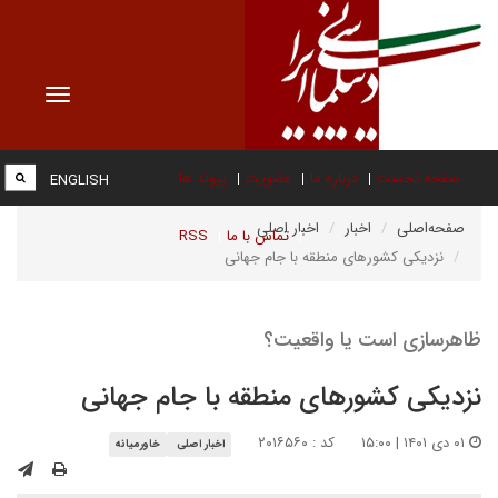
Toggle
vigation
صفحه نخست
درباره ما
عضویت
پیوند ها
ENGLISH
صفحه‌اصلی
اخبار
اخبار اصلی
تماس با ما
RSS
نزدیکی کشورهای منطقه با جام جهانی
ظاهرسازی است یا واقعیت؟
نزدیکی کشورهای منطقه با جام جهانی
۰۱ دی ۱۴۰۱ | ۱۵:۰۰
کد : ۲۰۱۶۵۶۰
اخبار اصلی
خاورمیانه