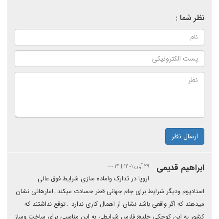
نظر شما :
ارسال نظر
ابراهیم قدیمی
۲۹ آبان ۱۴۰۱ | ۰۰:۱۴
اروپا در تدارک واماده سازی شرایط فوق عالی
استادیوم ودیگر شرایط برای جام جهانی قطر حسادت میکند۔امارهائی نشان
میدهند که اگر واقعی باشد نشان از اهمال کاری ندارد ۔توقع نداشتند که
کشور به این کوچکی خلیج فارس شرایطی به این مناسبی برای ساخت وساز