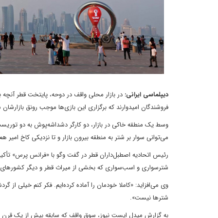
دیپلماسی ایرانی:
در بازار محلی واقف در دوحه، پایتخت قطر آنچه 
فروشندگان امیدوارند که برگزاری این بازی‌ها موجب رونق بازارشان 
وسط یک منطقه خاکی در بازار، دو کارگر دشداشه‌پوش به دو توریس
می‌توانی سوار بر شتر به منطقه بیرون بازار و تا نزدیکی کاخ امیر هم
رئیس اتحادیه اصطبل‌داران قطر در گفت وگو با «فرانس پرس» تأکید 
شترسواری و اسب‌سواری که بخشی از میراث قطر و دیگر کشورهای
وی می‌افزاید: «کاملا خودمان را آماده کرده‌ایم. فکر کنم خیلی از 
شترها نیست».