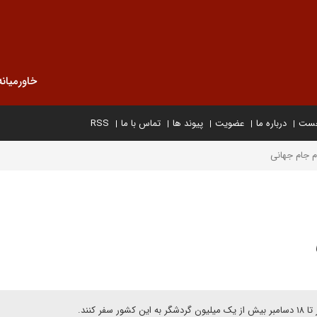
خاورمیانه
خست
درباره ما
عضویت
پیوند ها
تماس با ما
RSS
ام جام جهانی