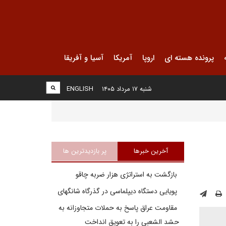
پرونده هسته ای
اروپا
آمریکا
آسیا و آفریقا
شنبه ۱۷ مرداد ۱۴۰۵
ENGLISH
آخرین خبرها
پر بازدیدترین ها
بازگشت به استراتژی هزار ضربه چاقو
پویایی دستگاه دیپلماسی در گذرگاه شانگهای
مقاومت عراق پاسخ به حملات متجاوزانه به
حشد الشعبی را به تعویق انداخت