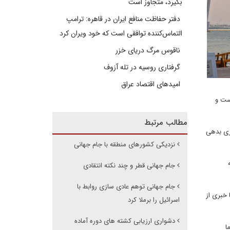
بگیرد، متجاوز است
دفتر حفاظت منافع ایران در قاهره: ترامپ
التماس‌کننده توافقی است که خود ویران کرد
ناقوس مرگ دریای خزر
گرفتاری روسیه در تله آزوف
امیدهای اقتصاد عراق
است و
مطالب مرتبط
ری بدهی
نزدیکی کشورهای منطقه با جام جهانی
جام جهانی قطر و چند نکته انتقادی
جام جهانی توهم عادی سازی روابط با
 خبری از
اسرائیل را برملا کرد
دشواری ارزیابی کشته های دوره آماده
د اما