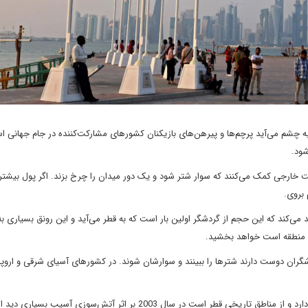
به چشم می‌آید پرچم‌ها و پیرهن‌های بازیکنان کشورهای مشارکت‌کننده در جام جهانی 
شود.
ت خارجی کمک می‌کنند که سوار شتر شود و یک دور میدان را چرخ بزند. اگر پول بیشت
 بروی.
می‌کند که این حجم از گردشگر اولین بار است که به قطر می‌آید و این رونق بسیاری به
 منطقه است خواهد بخشید.
گردشگران دوست دارند شترها را ببینند و سوارشان شوند. در کشورهای آسیای شرقی و اروپا
به گزارش میدل ایست نیوز، سوق واقف که سابقه بیش از یک قرن دارد و از مناطق تاریخی قطر است در سال 2003 بر اثر آتش‌سوزی آسیب بسیاری دی