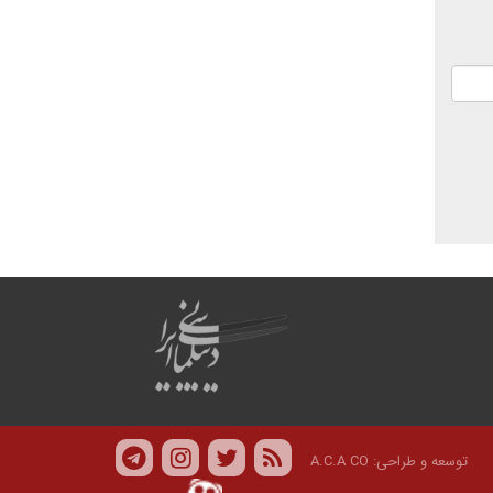
توسعه و طراحی:
A.C.A CO