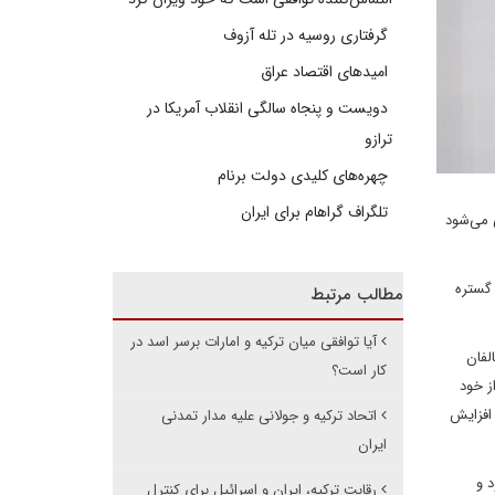
گرفتاری روسیه در تله آزوف
امیدهای اقتصاد عراق
دویست و پنجاه سالگی انقلاب آمریکا در
ترازو
چهره‌های کلیدی دولت برنام
تلگراف گراهام برای ایران
 می‌شود
 گستره
مطالب مرتبط
آیا توافقی میان ترکیه و امارات برسر اسد در
لفان
کار است؟
ز خود
 افزایش
اتحاد ترکیه و جولانی علیه مدار تمدنی
ایران
 و
رقابت ترکیه، ایران و اسرائیل برای کنترل