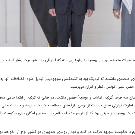
ه، امارات متحده عربی و روسیه به وقوع پیوسته که اعترافی به مشروعیت بشار اسد تلقی
های متضادی داشتند که نزدیک بود به کشمکشی موجودیتی تبدیل شود. اختلافات آنها به
 مصر، لیبی، تونس، قطر و ایران می‌رسید.
ن سه طرف [ترکیه، امارات و روسیه] حضور داشت. در حالی که ترکیه از ابتدا حامی مخا
امارات توازنی میان حمایت از برخی طرف‌های مخالف حکومت سوریه و حمایت مالی ا
بود. روسیه نیز طرفی بود که از طریق مداخله نظامی و مستقیم امکان بقای حکومت را
م با حکومت سوریه حرکت می‌کنند و دیدار روسای جمهوری دو کشور اوج آن خواهد بود