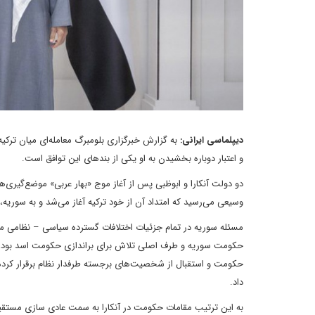
دیپلماسی ایرانی:
به گزارش خبرگزاری بلومبرگ معامله‌ای میان ترکی
و اعتبار دوباره بخشیدن به او یکی از بندهای این توافق است.
دو دولت آنکارا و ابوظبی پس از آغاز موج «بهار عربی» موضع‌گیری‌
وسیعی می‌رسید که امتداد آن از خود ترکیه آغاز می‌شد و به سوریه،
مسئله سوریه در تمام جزئیات اختلافات گسترده سیاسی – نظامی میا
حکومت سوریه و طرف اصلی تلاش برای براندازی حکومت اسد بود، 
حکومت و استقبال از شخصیت‌های برجسته طرفدار نظام برقرار کرده 
داد.
به این ترتیب مقامات حکومت در آنکارا به سمت عادی سازی مستقی