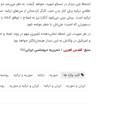
احتمالا این دیدار در مسکو صورت خواهد گرفت. به نظر می‌رسد دو
نظامی ترکیه برای کنار زدن حزب کارگر کردستان از مرزهای ترکیه -سو
درصورتی که امنیت ملی‌اش با خطر مواجه شود.
در هر صورت، این لحظه نشان‌دهنده تغییری مهم در روند تضاد و اختل
و اسرائیل در واکنش به این دیدار هیجان‌انگیز خواهد بود.
منبع:
القدس العربی
/ تحریریه دیپلماسی ایرانی/11
کلید واژه ها:
سوریه
ترکیه
سوریه و ترکیه
روسیه 
ایران و سوریه
ایران و ترکیه
ایران و ترکیه و سوریه
روس