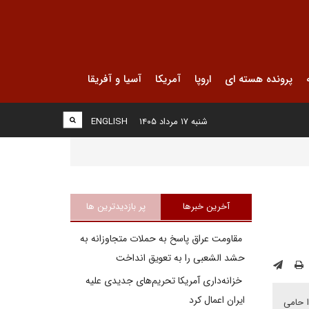
پرونده هسته ای
اروپا
آمریکا
آسیا و آفریقا
شنبه ۱۷ مرداد ۱۴۰۵
ENGLISH
آخرین خبرها
پر بازدیدترین ها
مقاومت عراق پاسخ به حملات متجاوزانه به
حشد الشعبی را به تعویق انداخت
خزانه‌داری آمریکا تحریم‌های جدیدی علیه
ایران اعمال کرد
ا حامی