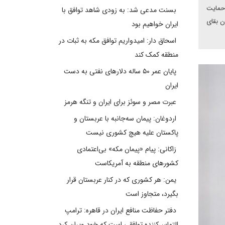
 حمایت
بسنت مدعی شد: به زودی شاهد توافق با
ن بقای
ایران خواهیم بود
اسحاق دار: امیدواریم توافق مکه به ثبات در
منطقه کمک کند
پایان عمر ۵۰ ساله دلارهای نفتی به دست
ایران
عبرت مصر و سوئز برای ایران و تنگه هرمز
اردوغان: پیمان سه‌جانبه با عربستان و
پاکستان علیه هیچ کشوری نیست
زاکانی: پیام «پیمان مکه» بی‌اعتمادی
کشورهای منطقه به آمریکاست
یمن: هر کشوری که در کنار عربستان قرار
بگیرد، متجاوز است
دفتر حفاظت منافع ایران در قاهره: ترامپ
التماس‌کننده توافقی است که خود ویران کرد