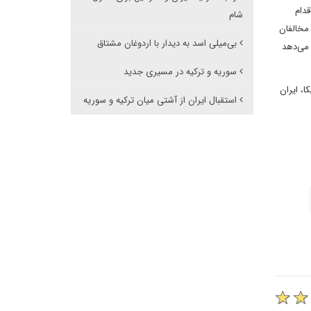
دام
شام
 مخالفان
بی‌میلی اسد به دیدار با اردوغان مشتاق
 این کشور اجازه فعالیت نظامی تا عمق 35 کیلومتری را می‌دهد
سوریه و ترکیه در مسیری جدید
، ایران
استقبال ایران از آشتی میان ترکیه و سوریه