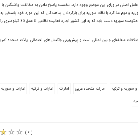
 عامل اصلی در ورای این موضع وجود دارد. نخست پاسخ دادن به مخالفت واشنگتن با اق
ریه و دوم مذاکره با نظام سوریه برای بازگردادن پناهندگان که این مورد خود پاسخی به
ترکیه است. پیش بینی می‌شود آنکارا نیز به اصلاح « توافق آدانا» با حکومت سوریه دست یابد که به
افات منطقه‌ای و بین‌المللی است و پیش‌بینی واکنش‌های احتمالی ایالات متحده آمریکا
و سوریه و ترکیه
امارات متحده عربی
امارات
امارات و ترکیه
امارات و سوریه
یه
( ۶ )