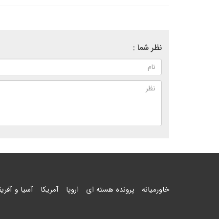
نظر شما :
خاورمیانه
پرونده هسته ای
اروپا
آمریکا
آسیا و آفریق