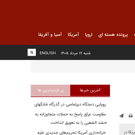
پرونده هسته ای
اروپا
آمریکا
آسیا و آفریقا
شنبه ۱۷ مرداد ۱۴۰۵
ENGLISH
آخرین خبرها
پر بازدیدترین ها
پویایی دستگاه دیپلماسی در گذرگاه شانگهای
مقاومت عراق پاسخ به حملات متجاوزانه به
حشد الشعبی را به تعویق انداخت
یکا در
خزانه‌داری آمریکا تحریم‌های جدیدی علیه