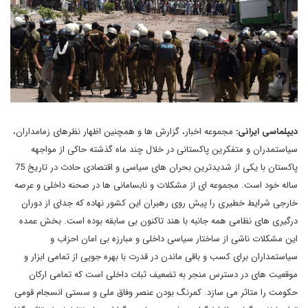
دیپلماسی ایرانی:
مجموعه اخبار، گزارش ها و همچنین اظهار نظرهای زمامداران،
سیاستمدران و متفکرین پاکستانی در خلال چند ماه گذشته حاکی از مواجهه
پاکستان با یکی از شدیدترین بحران های سیاسی و اقتصادی حادث در تاریخ 75
ساله خود است. مجموعه ای از مشکلات و نابسامانی ها در صحنه داخلی و عرصه
خارجی شرایط خطیری را پیش روی رهبران این کشور نهاده که جدای از دوران
درگیری های نظامی همه جانبه با هند تاکنون بی سابقه بوده است. بخش عمده
این مشکلات ناشی از ساختار سیاسی داخلی و مبارزه بی امان احزاب و
سیاستمداران برای کسب و باقی ماندن در قدرت با بهره جویی از تمامی ابزار و
موقعیت های در دسترس منجر به تضعیف ثبات داخلی است که تمامی ارکان
حکومت را متاثر می سازد. کمرنگ بودن عنصر وفاق ملی و سستی انسجام قومی