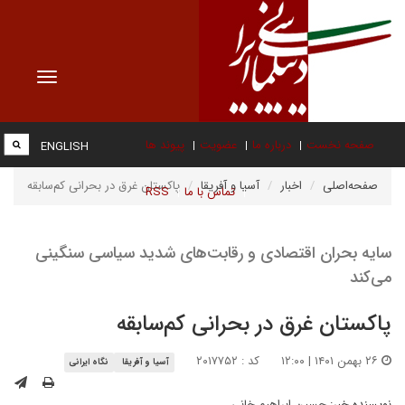
Toggle
vigation
صفحه نخست
درباره ما
عضویت
پیوند ها
ENGLISH
صفحه‌اصلی
اخبار
آسیا و آفریقا
پاکستان غرق در بحرانی کم‌سابقه
تماس با ما
RSS
سایه بحران اقتصادی و رقابت‌های شدید سیاسی سنگینی
می‌کند
پاکستان غرق در بحرانی کم‌سابقه
۲۶ بهمن ۱۴۰۱ | ۱۲:۰۰
کد : ۲۰۱۷۷۵۲
آسیا و آفریقا
نگاه ایرانی
نویسنده خبر:
حسین ابراهیم خانی