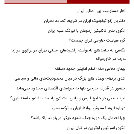
آغاز مسئولیت بین‌المللی ایران
دکترین ژئواکونومیک ایران در شرایط تصاعد بحران
الگوی بقای تاکتیکی اردوغان با نیرنگ علیه ایران
گره سیاست خارجی ایران چیست؟
نگاهی به پیامدهای ناخواسته راهبردهای امنیتی تهران در ترازوی موازنه
قدرت در خاورمیانه
پیمان دفاعی مکه؛ نظم امنیتی جدید منطقه
اندی برنهام؛ وعده های بزرگ در میان محدودیت‌های مالی و سیاسی
حضور هر قدرت خارجی تنها به حوزه‌های اقتصادی محدود نمی‌ماند
نبرد تمدنی در خلیج فارس و پایان استیلای پانصدسالۀ غرب استعماری؟
درباره لزوم گسترش روابط ایران و ترکمنستان
چرا احتمال یک دوره جنگ شدید دیگر، می‌تواند بالا باشد؟
الگوی اسرائیلی اوکراین در قبال ایران