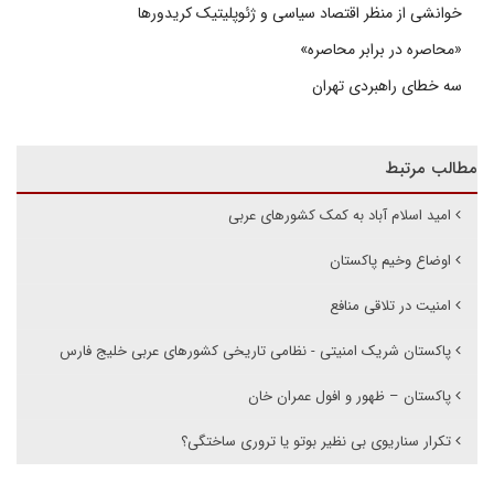
خوانشی از منظر اقتصاد سیاسی و ژئوپلیتیک کریدورها
«محاصره در برابر محاصره»
سه خطای راهبردی تهران
مطالب مرتبط
امید اسلام آباد به کمک کشورهای عربی
اوضاع وخیم پاکستان
امنیت در تلاقی منافع
پاکستان شریک امنیتی - نظامی تاریخی کشورهای عربی خلیج فارس
پاکستان – ظهور و افول عمران خان
تکرار سناریوی بی نظیر بوتو یا تروری ساختگی؟