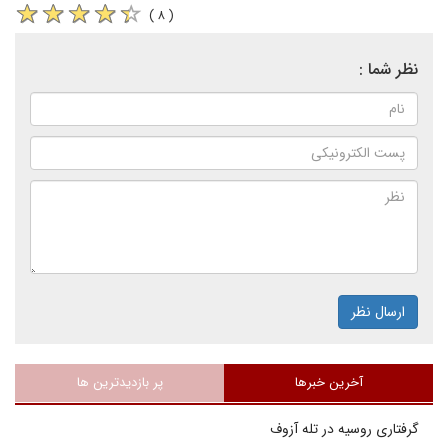
( ۸ )
نظر شما :
ارسال نظر
آخرین خبرها
پر بازدیدترین ها
گرفتاری روسیه در تله آزوف