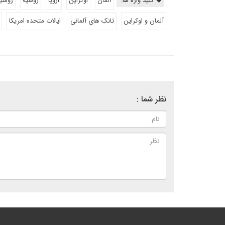
کلید واژه ها:
آلمان
اوکراین
اروپا
روسیه
روسیه
آلمان و اوکراین
تانک های آلمانی
ایالات متحده امریکا
نظر شما :