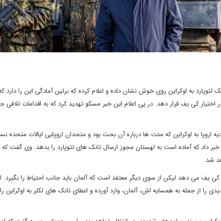
 لئوپارد به اوکراین روی خوش نشان داده و اعلام کرده که برلین آمادگی این را دارد که
ر اختیار کی یف قرار دهد. در پی اعلام این خبر مسکو تهدید کرد که به اقدامات تلافی جو
 اروپا به اوکراین که مدت ها درباره آن بحث بود و متحدان اروپایی ایالات متحده نس
ن خبر داد که آماده است به لهستان مجوز ارسال تانک های لئوپارد را بدهد. وی گفت که 
هد شد.
کی یف می دهد لیکن از سوی دیگر معتقد است که آلمان باید جانب احتیاط را بگیرد. ا
ا از جمله به همسایه اش، آلمان، وارد آورده و اعطای تانک های لکلر به اوکراین را ن