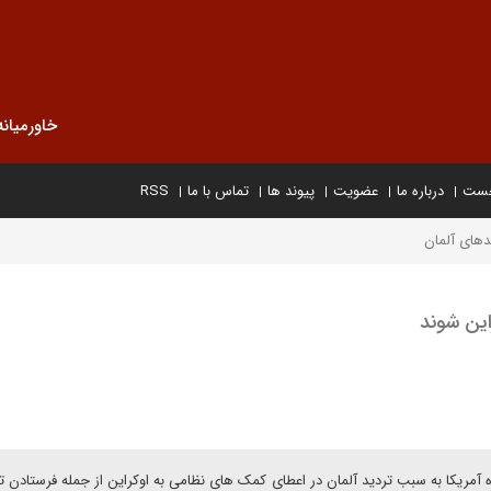
خاورمیانه
خست
درباره ما
عضویت
پیوند ها
تماس با ما
RSS
دهای آلمان
این شوند
ه آمریکا به سبب تردید آلمان در اعطای کمک های نظامی به اوکراین از جمله فرستادن ت