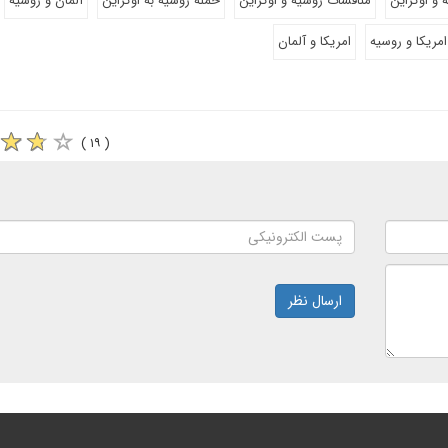
 و اوکراین
مناقشات روسیه و اوکراین
حمله روسیه به اوکراین
آلمان و روسیه
امریکا و روسیه
امریکا و آلمان
( ۱۹ )
ارسال نظر