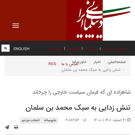
Toggle
vigation
صفحه نخست
درباره ما
عضویت
پیوند ها
ENGLISH
صفحه‌اصلی
اخبار
خاورمیانه
تماس با ما
RSS
تنش زدایی به سبک محمد بن سلمان
شاهزاده ای که فرمان سیاست خارجی را چرخاند
تنش زدایی به سبک محمد بن سلمان
۲۱ اسفند ۱۴۰۱ | ۱۲:۰۰
کد : ۲۰۱۸۲۵۲
خاورمیانه
انتخاب سردبیر