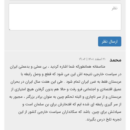
ارسال نظر
محمد
۲۱ اسفند ۱۴۰۱ | ۱۹:۰۶
متاسفانه همانطورکه شما اشاره کردید ، بی عملی و بدعملی ایران
در سیاست خارجی نتیجه اش این می شود که قطع و وصل رابطه با
عربستان فقط به ضرر ایران تمام شود . طی این هفت سال ایران در بحران
عمیق اقتصادی و اجتماعی فرو رفت و حالا هم بدون گرفتن هیچ امتیازی از
عربستان و از سر ناچاری و البته تحکم چین به عنوان برادر بزرگتر ، مجبور به
از سر گیری رابطه ای شده ایم که افتخارش برای بن سلمان است و
سیادتش برای چین. باشد که سکانداران سیاست خارجی کشور از این
تجربه تلخ درس بگیرند.