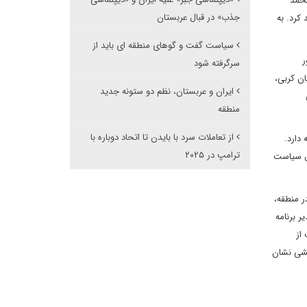
محمد
جذب» در قبال عربستان
کرد. به
سیاست گفت و گوهای منطقه ای باید از
ر
سرگرفته شود
ان کربی،
ایران و عربستان، نظم دو ستونه جدید
منطقه
از تعاملات سرد با بایدن تا اتحاد دوباره با
دارد.
ترامپ در ۲۰۲۵
اض سیاست
ر منطقه،
 برنامه
از
نشی نشان