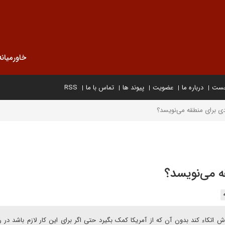
خاورمیانه
خست
درباره ما
عضویت
پیوند ها
تماس با ما
RSS
دی برای منطقه می‌نویسد؟
ه می‌نویسد؟
تکاء کند بدون آن که از آمریکا کمک بگیرد حتی اگر برای این کار لازم باشد در رو