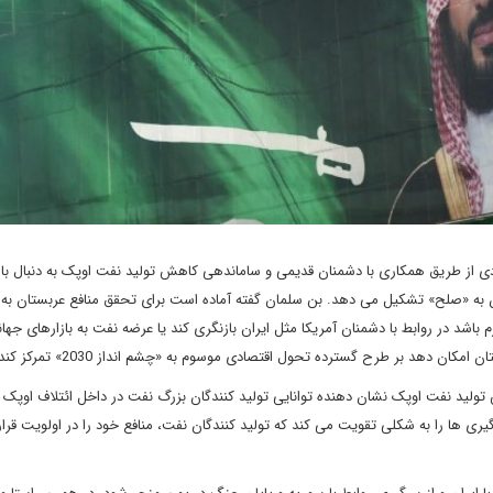
ی از طریق همکاری با دشمنان قدیمی و ساماندهی کاهش تولید نفت اوپک به دنبال با
دادن به «صلح» تشکیل می دهد. بن سلمان گفته آماده است برای تحقق منافع عربستان ب
م باشد در روابط با دشمنان آمریکا مثل ایران بازنگری کند یا عرضه نفت به بازارهای جهان
 دهد بر طرح گسترده تحول اقتصادی موسوم به «چشم انداز 2030» تمرکز کند.
تولید نفت اوپک نشان دهنده توانایی تولید کنندگان بزرگ نفت در داخل ائتلاف اوپک
ی ها را به شکلی تقویت می کند که تولید کنندگان نفت، منافع خود را در اولویت قرار