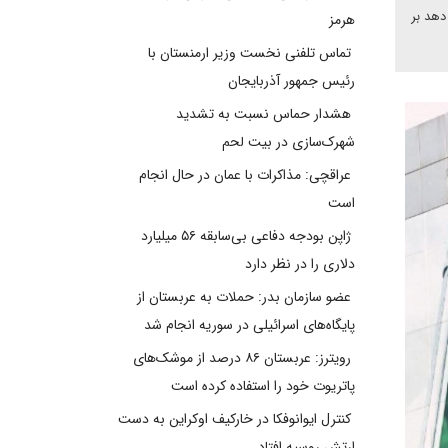
دهد بر
هرمز
تماس تلفنی نخست وزیر ارمنستان با
رئیس جمهور آذربایجان
هشدار حماس نسبت به تشدید
شهرک‌سازی در بیت‌ لحم
عراقچی: مذاکرات با عمان در حال انجام
است
ژاپن بودجه دفاعی بی‌سابقه ۵۶ میلیارد
دلاری را در نظر دارد
عضو سازمان بدر: حملات به عربستان از
پایگاه‌های اسرائیلی در سوریه انجام شد
رویترز: عربستان ۸۶ درصد از موشک‌های
پاتریوت خود را استفاده کرده است
کنترل ایوانوفکا در خارکیف اوکراین به دست
ارتش روسیه افتاد