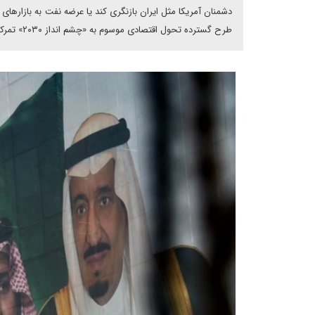
دشمنان آمریکا مثل ایران بازنگری کند یا عرضه نفت به بازارها
طرح گسترده تحول اقتصادی موسوم به «چشم انداز ۲۰۳۰» تمرکز کند.