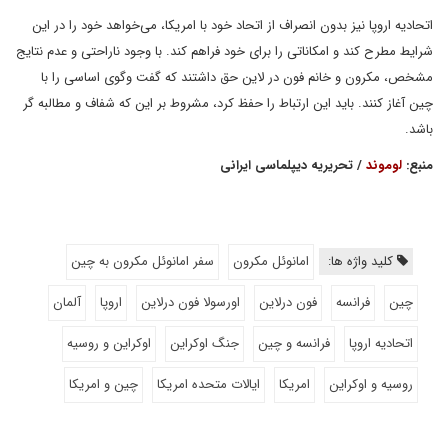
اتحادیه اروپا نیز بدون انصراف از اتحاد خود با امریکا، می‌خواهد خود را در این
شرایط مطرح کند و امکاناتی را برای خود فراهم ‌کند. با وجود ناراحتی و عدم نتایج
مشخص، مکرون و خانم فون در لاین حق داشتند که گفت وگوی اساسی را با
چین آغاز کنند. باید این ارتباط را حفظ کرد، مشروط بر این که شفاف و مطالبه گر
باشد.
منبع:
لوموند
/ تحریریه دیپلماسی ایرانی
کلید واژه ها:
امانوئل مکرون
سفر امانوئل مکرون به چین
چین
فرانسه
فون درلاین
اورسولا فون درلاین
اروپا
آلمان
اتحادیه اروپا
فرانسه و چین
جنگ اوکراین
اوکراین و روسیه
روسیه و اوکراین
امریکا
ایالات متحده امریکا
چین و امریکا