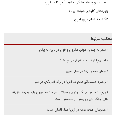
دویست و پنجاه سالگی انقلاب آمریکا در ترازو
چهره‌های کلیدی دولت برنام
تلگراف گراهام برای ایران
مطالب مرتبط
سفر نه چندان موفق مکرون و فون در لاین به پکن
آیا اروپا از غرب به شرق می چرخد؟
جهان بحران زده در حال تغییر
راهبرد ایستادگی تمام قد اروپا در برابر آمریکای ترامپ
ریچارد هاس: جنگ اوکراین طولانی خواهد بود/چین باید بفهمد هزینه
های جنگ تایوان بیش از منافعش است
همچنان هدف غرب در اروپا مهار آلمان است