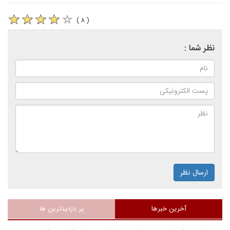
( ۸ )
نظر شما :
ارسال نظر
آخرین خبرها
پر بازدیدترین ها