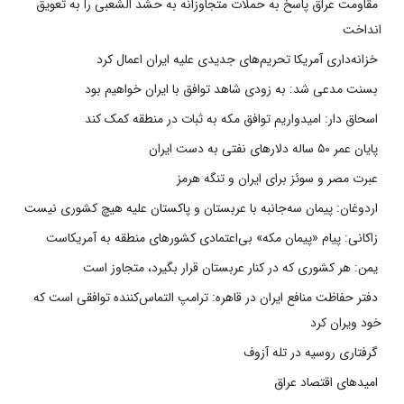
مقاومت عراق پاسخ به حملات متجاوزانه به حشد الشعبی را به تعویق
انداخت
خزانه‌داری آمریکا تحریم‌های جدیدی علیه ایران اعمال کرد
بسنت مدعی شد: به زودی شاهد توافق با ایران خواهیم بود
اسحاق دار: امیدواریم توافق مکه به ثبات در منطقه کمک کند
پایان عمر ۵۰ ساله دلارهای نفتی به دست ایران
عبرت مصر و سوئز برای ایران و تنگه هرمز
اردوغان: پیمان سه‌جانبه با عربستان و پاکستان علیه هیچ کشوری نیست
زاکانی: پیام «پیمان مکه» بی‌اعتمادی کشورهای منطقه به آمریکاست
یمن: هر کشوری که در کنار عربستان قرار بگیرد، متجاوز است
دفتر حفاظت منافع ایران در قاهره: ترامپ التماس‌کننده توافقی است که
خود ویران کرد
گرفتاری روسیه در تله آزوف
امیدهای اقتصاد عراق