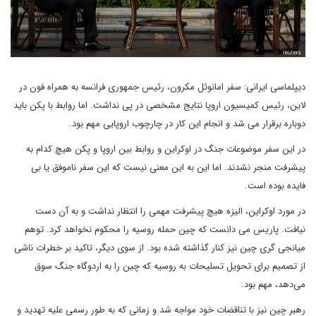
دیپلماسی ایرانی: سفر امانوئل مکرون، رئیس جمهوری فرانسه به همراه فون در
لاین، رئیس کمیسیون اروپا نتایج مشخصی در پی نداشت. اما روابط با پکن باید
دوباره برقرار می شد و انجام این کار در چارچوب اروپایی مهم بود.
در این سفر موضوعات جنگ در اوکراین و روابط بین اروپا و پکن هیچ کدام به
پیشرفت منجر نشدند. اما این به این معنی نیست که این سفر ناموفق یا بی
فایده بوده است.
در مورد اوکراین، الیزه هیچ پیشرفت مهمی را انتظار نداشت و به آن دست
نیافت. پاریس می دانست که چین حمله روسیه را محکوم نخواهد کرد. توهم
میانجی گری چین نیز کنار گذاشته شده بود. از سوی دیگر، تاکید بر خطرات ناشی
از تصمیم برای تحویل تسلیحات به روسیه که چین را به اردوگاه جنگ سوق
می‌دهد، مهم بود.
رهبر چین نیز با تناقضات خود مواجه شد و زمانی که به طور رسمی علیه تهدید و