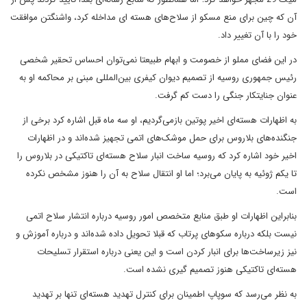
آن که چین برای منع مسکو از سلاح‌های هسته ای مداخله کرد، واشنگتن موافقت
خود را با آن تغییر داد.
در این فضای مملو از خصومت و ابهام طبیعتا نمی‌توان احساس تحقیر شخصی
رئیس جمهوری روسیه از تصمیم دیوان کیفری بین‌المللی مبنی بر محاکمه او به
عنوان جنایتکار جنگی را دست کم گرفت.
به اظهارات هسته‌ای اخیر پوتین بازمی‌گردیم، او سه ماه قبل اشاره کرد برخی از
جنگنده‌های بلاروس برای حمل موشک‌های اتمی تجهیز شده‌اند و در اظهارات
اخیر خود اشاره کرد که روسیه ساخت انبار سلاح هسته‌ا‌ی تاکتیکی در بلاروس را
تا یکم ژوئیه به پایان می‌برد؛ اما او انتقال سلاح به آن را هنوز مشخص نکرده
است.
بنابراین اظهارات او طبق منابع متخصص امور روسیه درباره انتشار سلاح اتمی
نیست بلکه درباره سکوهای پرتاب که قبلا تحویل داده شده‌اند و درباره آموزش و
نیز زیرساخت‌ها برای انبار کردن است و این یعنی درباره استقرار تسلیحات
هسته‌ای تاکتیکی هنوز تصمیم گیری نشده است.
به نظر می‌رسد که سوپاپ اطمینان برای کنترل تهدید هسته‌ای تنها بر تهدید