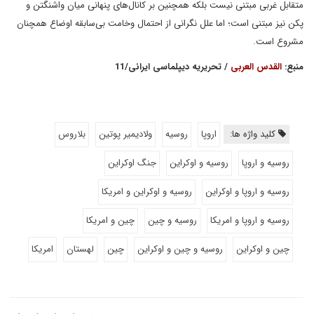
متقابل غربی مبتنی نیست بلکه همچنین بر کانال‌های پنهانی میان واشنگتن و
پکن نیز مبتنی است؛ اما علل نگرانی از احتمال وخامت بی‌سابقه اوضاع همچنان
مشروع است.
منبع:
القدس العربی
/ تحریریه دیپلماسی ایرانی/11
کلید واژه ها:
اروپا
روسیه
ولادیمیر پوتین
بلاروس
روسیه و اروپا
روسیه و اوکراین
جنگ اوکراین
روسیه و اروپا و اوکراین
روسیه و اوکراین و امریکا
روسیه و اروپا و امریکا
روسیه و چین
چین و امریکا
چین و اوکراین
روسیه و چین و اوکراین
چین
لهستان
امریکا