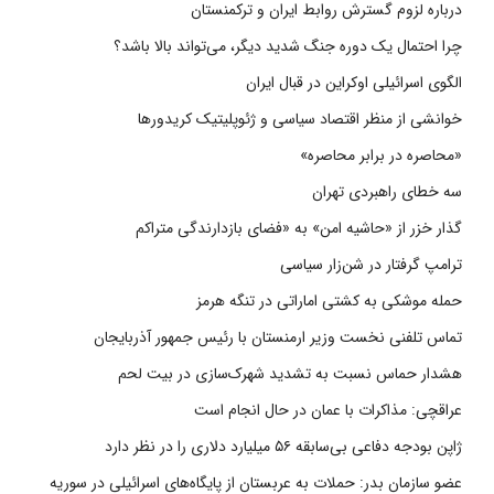
درباره لزوم گسترش روابط ایران و ترکمنستان
چرا احتمال یک دوره جنگ شدید دیگر، می‌تواند بالا باشد؟
الگوی اسرائیلی اوکراین در قبال ایران
خوانشی از منظر اقتصاد سیاسی و ژئوپلیتیک کریدورها
«محاصره در برابر محاصره»
سه خطای راهبردی تهران
گذار خزر از «حاشیه امن» به «فضای بازدارندگی متراکم
ترامپ گرفتار در شن‌زار سیاسی
حمله موشکی به کشتی اماراتی در تنگه هرمز
تماس تلفنی نخست وزیر ارمنستان با رئیس جمهور آذربایجان
هشدار حماس نسبت به تشدید شهرک‌سازی در بیت‌ لحم
عراقچی: مذاکرات با عمان در حال انجام است
ژاپن بودجه دفاعی بی‌سابقه ۵۶ میلیارد دلاری را در نظر دارد
عضو سازمان بدر: حملات به عربستان از پایگاه‌های اسرائیلی در سوریه