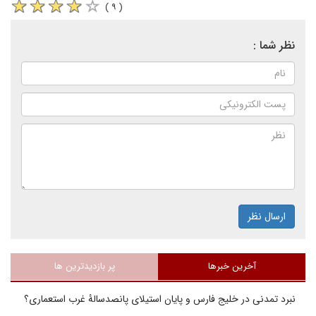
( ۹ )
نظر شما :
ارسال نظر
آخرین خبرها
پر بازدیدترین ها
نبرد تمدنی در خلیج فارس و پایان استیلای پانصدسالۀ غرب استعماری؟