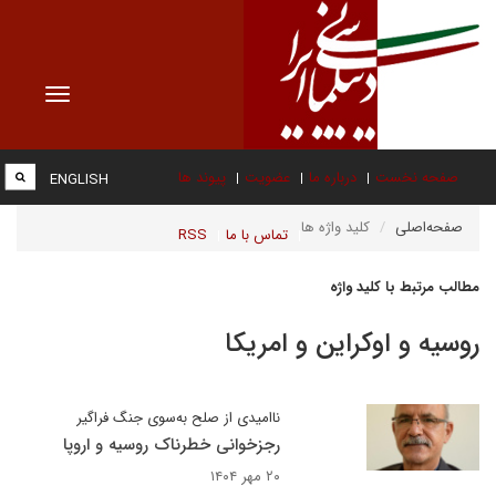
Toggle
vigation
صفحه نخست
درباره ما
عضویت
پیوند ها
ENGLISH
صفحه‌اصلی
کلید واژه ها
تماس با ما
RSS
مطالب مرتبط با کلید واژه
روسیه و اوکراین و امریکا
ناامیدی از صلح به‌سوی جنگ فراگیر
رجزخوانی خطرناک روسیه و اروپا
۲۰ مهر ۱۴۰۴