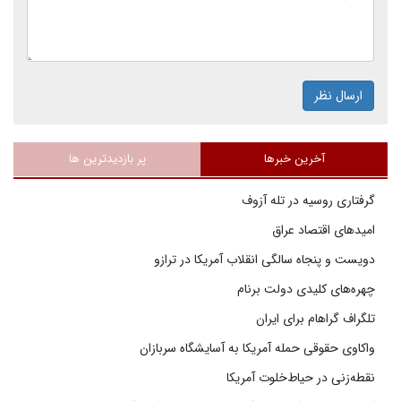
ارسال نظر
آخرین خبرها
پر بازدیدترین ها
گرفتاری روسیه در تله آزوف
امیدهای اقتصاد عراق
دویست و پنجاه سالگی انقلاب آمریکا در ترازو
چهره‌های کلیدی دولت برنام
تلگراف گراهام برای ایران
واکاوی حقوقی حمله آمریکا به آسایشگاه سربازان
نقطه‌زنی در حیاط‌خلوت آمریکا