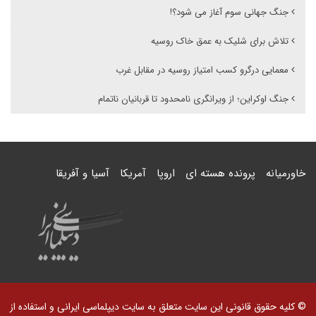
جنگ جهانی سوم آغاز می شود؟!
تلاش برای شلیک به عمق خاک روسیه
معمایی درگرو کسب امتیاز روسیه در مقابل غرب
جنگ اوکراین؛ از ویرانگری نامحدود تا قربانیان ناتمام
خاورمیانه
پرونده هسته ای
اروپا
آمریکا
آسیا و آفریقا
© کلیه حقوق قانونی این سایت متعلق به سایت دیپلماسی ایرانی و استفاده از