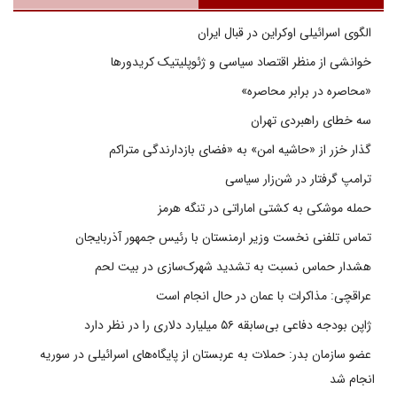
الگوی اسرائیلی اوکراین در قبال ایران
خوانشی از منظر اقتصاد سیاسی و ژئوپلیتیک کریدورها
«محاصره در برابر محاصره»
سه خطای راهبردی تهران
گذار خزر از «حاشیه امن» به «فضای بازدارندگی متراکم
ترامپ گرفتار در شن‌زار سیاسی
حمله موشکی به کشتی اماراتی در تنگه هرمز
تماس تلفنی نخست وزیر ارمنستان با رئیس جمهور آذربایجان
هشدار حماس نسبت به تشدید شهرک‌سازی در بیت‌ لحم
عراقچی: مذاکرات با عمان در حال انجام است
ژاپن بودجه دفاعی بی‌سابقه ۵۶ میلیارد دلاری را در نظر دارد
عضو سازمان بدر: حملات به عربستان از پایگاه‌های اسرائیلی در سوریه
انجام شد