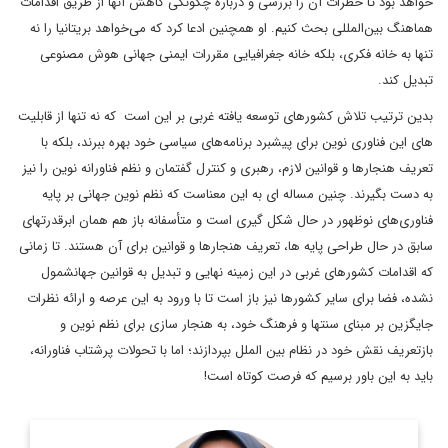
خواهد بود تا خطرات آن را بررسی و درباره چگونگی کاهش آنها از طریق اقدامات
هماهنگ بین‌المللی بحث کنیم. او همچنین ادعا کرد که می‌خواهد بریتانیا را نه
تنها به خانه فکری، بلکه خانه جغرافیایی مقررات ایمنی جهانی هوش مصنوعی
تبدیل کند.
بدین ترتیب تلاش کشورهای توسعه یافته غربی بر این است که نه تنها از قابلیت
های این فناوری نوین برای پیشبرد برنامه‌های سیاسی خود بهره ببرند، بلکه با
تعریف هنجارها و قوانین لازم، رهبری و کنترل گفتمان و نظم فناورانه نوین را نیز
به دست بگیرند. چنین مساله ای به این معناست که نظم نوین جهانی بر پایه
فناوری‌های نوظهور در حال شکل گیری است و متأسفانه باز هم همان ابرقدرتهای
سابق در حال طراحی پایه ها، تعریف هنجارها و قوانین برای آن هستند. تا زمانی
که اقدامات کشورهای غربی در این زمینه نهایی و تبدیل به قوانین جهانشمول
نشده، فضا برای سایر کشورها نیز باز است تا با ورود به این عرصه و ارائه نظرات
جایگزین بر مبنای سنتها و فرهنگ خود، به هنجار سازی برای نظم نوین و
بازتعریف نقش خود در نظام بین الملل بپردازند؛ اما با تحولات پرشتاب فناورانه،
باید به این باور برسیم که فرصت کوتاه است!