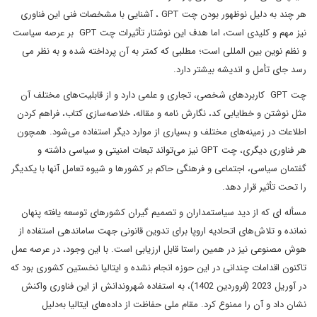
هر چند به دلیل نوظهور بودن چت GPT ، آشنایی با مشخصات فنی این فناوری
نیز مهم و کلیدی است، اما هدف این نوشتار تأثیرات چت GPT بر عرصه سیاست
و نظم نوین بین المللی است؛ مطلبی که کمتر به آن پرداخته شده و به نظر می
رسد جای تأمل و اندیشه بیشتر دارد.
چت GPT کاربردهای شخصی، تجاری و علمی دارد و از قابلیت‌های مختلف آن
مثل نوشتن و خطایابی کد، نگارش نامه و مقاله، خلاصه‌سازی کتاب، فراهم کردن
اطلاعات در زمینه‌های مختلف و بسیاری از موارد دیگر استفاده می‌شود. همچون
هر فناوری دیگری، چت GPT نیز می‌تواند تبعات امنیتی و سیاسی داشته و
گفتمان سیاسی، اجتماعی و فرهنگی حاکم بر کشورها و شیوه تعامل آنها با یکدیگر
را تحت تأثیر قرار دهد.
مسأله ای که از دید سیاستمداران و تصمیم گیران کشورهای توسعه یافته پنهان
نمانده و تلاش‌های اتحادیه اروپا برای تدوین قانونی جهت ساماندهی استفاده از
هوش مصنوعی نیز در همین راستا قابل ارزیابی است. با این وجود، در عرصه عمل
تاکنون اقدامات چندانی در این حوزه انجام نشده و ایتالیا نخستین کشوری بود که
در آوریل 2023 (فروردین 1402)، به استفاده شهروندانش از این فناوری واکنش
نشان داد و آن را ممنوع کرد. مقام ملی حفاظت از داده‌های ایتالیا به‌دلیل