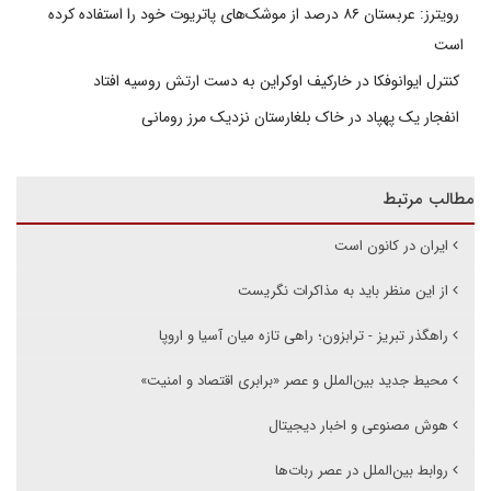
رویترز: عربستان ۸۶ درصد از موشک‌های پاتریوت خود را استفاده کرده
است
کنترل ایوانوفکا در خارکیف اوکراین به دست ارتش روسیه افتاد
انفجار یک پهپاد در خاک بلغارستان نزدیک مرز رومانی
مطالب مرتبط
ایران در کانون است
از این منظر باید به مذاکرات نگریست
راهگذر تبریز - ترابزون؛ راهی تازه میان آسیا و اروپا
محیط جدید بین‌الملل و عصر «برابری اقتصاد و امنیت»
هوش مصنوعی و اخبار دیجیتال
روابط بین‌الملل در عصر ربات‌ها