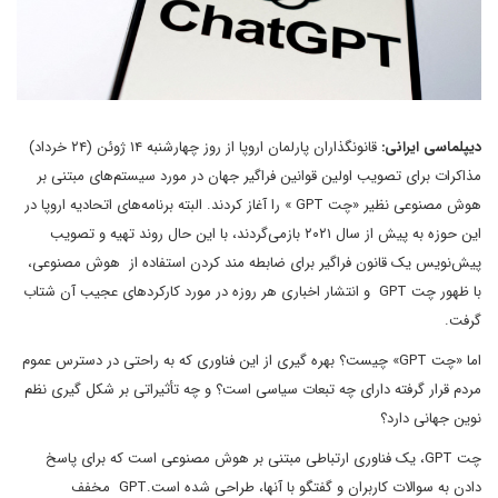
دیپلماسی ایرانی:
قانونگذاران پارلمان اروپا از روز چهارشنبه ۱۴ ژوئن (۲۴ خرداد)
مذاکرات برای تصویب اولین قوانین فراگیر جهان در مورد سیستم‌های مبتنی بر
هوش مصنوعی نظیر «چت GPT » را آغاز کردند. البته برنامه‌های اتحادیه اروپا در
این حوزه به پیش از سال ۲۰۲۱ بازمی‌گردند، با این حال روند تهیه و تصویب
پیش‌نویس یک قانون فراگیر برای ضابطه مند کردن استفاده از هوش مصنوعی،
با ظهور چت GPT و انتشار اخباری هر روزه در مورد کارکردهای عجیب آن شتاب
گرفت.
اما «چت GPT» چیست؟ بهره گیری از این فناوری که به راحتی در دسترس عموم
مردم قرار گرفته دارای چه تبعات سیاسی است؟ و چه تأثیراتی بر شکل گیری نظم
نوین جهانی دارد؟
چت GPT، یک فناوری ارتباطی مبتنی بر هوش مصنوعی است که برای پاسخ
دادن به سوالات کاربران و گفتگو با آنها، طراحی شده است.GPT مخفف