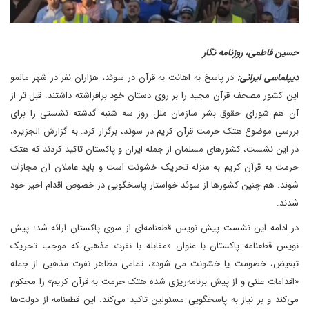
حسین فاطمی، روزنامه نگار
دیپلماسی ایرانی:
در پاسخ به اهانت به قرآن در سوئد، هزاران نفر در شهر مالمو
این کشور مصحف قرآن مجید را بر روی دستان خود برافراشته داشتند. قبل تر از
آن هم شورای حقوق بشر سازمان ملل روز سه شنبه گذشته نشستی را برای
بررسی موضوع هتک حرمت قرآن کریم در سوئد، برگزار کرد. به گزارش الجزیره،
در این نشست، کشور‌های مسلمان از جمله ایران و پاکستان تاکید کردند که هتک
حرمت به قرآن کریم به منزله تحریک خشونت است و باید عاملان آن مجازات
شوند. هم چنین کشور‌ها از سوئد خواستار پاسخگویی در خصوص اقدام اخیر خود
شدند.
در ادامه این نشست پیش نویس قطعنامه‌ای از سوی پاکستان ارائه شد؛ پیش
نویس قطعنامه پاکستان با عنوان «مقابله با نفرت مذهبی که موجب تحریک
تبعیض، خصومت یا خشونت می شود»، تمامی مظاهر نفرت مذهبی از جمله
«اقدامات علنی و از پیش برنامه‌ریزی شده هتک حرمت به قرآن کریم» را محکوم
می‌کند و بر نیاز به پاسخگویی مسئولین تاکید می‌کند. این قطعنامه از دولت‌ها