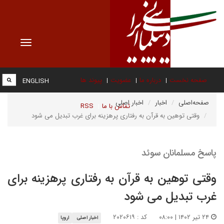
Toggle
vigation
صفحه نخست
درباره ما
عضویت
پیوند ها
ENGLISH
صفحه‌اصلی
اخبار
اخبار اصلی
تماس با ما
RSS
وقتی توهین به قرآن به رفتاری پرهزینه برای غرب تبدیل می شود
پاسخ مسلمانان سوئد
وقتی توهین به قرآن به رفتاری پرهزینه برای
غرب تبدیل می شود
۲۴ تیر ۱۴۰۲ | ۰۸:۰۰
کد : ۲۰۲۰۶۱۹
اخبار اصلی
اروپا