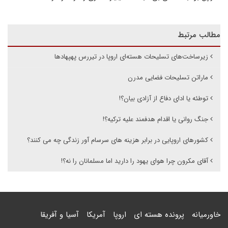
مطالب مرتبط
زیرساخت‌های تسلیحات هسته‌ای اروپا در تیررس پهپهادها
ماراتن تسلیحات فضایی مدرن
توطئه یا ادای دفاع از آزادی بیان؟!
جنگ روانی یا اقدام هدفمند علیه ترکیه؟!
کشورهای اروپایی در برابر هزینه های سرسام آور زندگی چه می کنند؟
آقای مکرون چرا هوای یهود را دارید اما مسلمانان را نه؟!
خاورمیانه
پرونده هسته ای
اروپا
آمریکا
آسیا و آفریقا