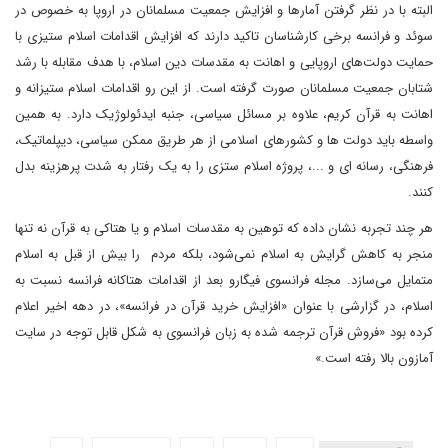
البته با در نظر گرفتن آمارها و افزایش جمعیت مسلمانان در اروپا به خصوص در
سوئد و فرانسه برخی کارشناسان تاکید دارند که افزایش اقدامات اسلام ستیزی با
حمایت دولت‌های اروپایی و اهانت به مقدسات دین اسلام، با هدف مقابله با رشد
شتابان جمعیت مسلمانان صورت گرفته است. از این رو اقدامات اسلام ستیزانه و
اهانت به قرآن کریم، علاوه بر مسائل سیاسی، جنبه ایدئولوژیک دارد. به همین
واسطه باید دولت ها و کشورهای اسلامی از هر طریق ممکن سیاسی، دیپلماتیک،
فرهنگی، رسانه ای و ...، پروژه اسلام ستزی را به یک رفتار به شدت پرهزینه بدل
کنند.
هر چند تجربه نشان داده که توهین به مقدسات اسلام و یا هتاکی به قرآن نه تنها
منجر به کاهش گرایش به اسلام نمی‌شود، بلکه مردم را بیش از قبل به اسلام
متمایل می‌سازد. مجله فرانسوی فیگارو بعد از اقدامات هتاکانه فرانسه نسبت به
اسلام، در گزارشی با عنوان «افزایش خرید قرآن در فرانسه»، در دهه اخیر اعلام
کرده بود «فروش قرآن ترجمه شده به زبان فرانسوی به شکل قابل توجه در سایت
آمازون بالا رفته است.»