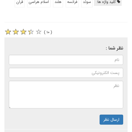
کلید واژه ها:
سوئد
فرانسه
هلند
اسلام هراسی
قران
( ۱۰ )
نظر شما :
ارسال نظر