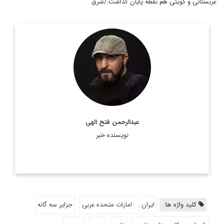
عربستانی و کویتی هم نقطه پایان گذاشت./شرق
روزنامه نگار و کارشناس ارشد روزنامه نگاری سیاسی و عضو
تحریریه دیپلماسی ایرانی.
اطلاعات بیشتر
عبدالرحمن فتح الهی
نویسنده خبر
کلید واژه ها:
ایران
امارات متحده عربی
جزایر سه گانه