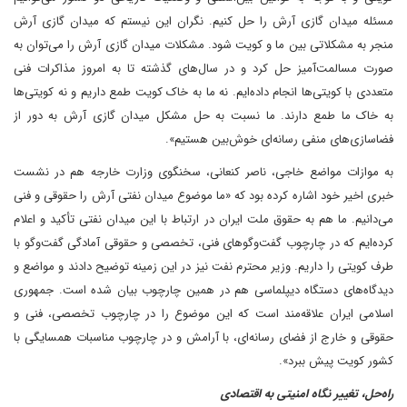
مسئله میدان گازی آرش را حل کنیم. نگران این نیستم که میدان گازی آرش
منجر به مشکلاتی بین ما و کویت شود. مشکلات میدان گازی آرش را می‌توان به
صورت مسالمت‌آمیز حل کرد و در سال‌های گذشته تا به امروز مذاکرات فنی
متعددی با کویتی‌ها انجام داده‌ایم. نه ما به خاک کویت طمع داریم و نه کویتی‌ها
به خاک ما طمع دارند. ما نسبت به حل مشکل میدان گازی آرش به دور از
فضاسازی‌های منفی رسانه‌ای خوش‌بین هستیم».
به موازات مواضع خاجی، ناصر کنعانی، سخنگوی وزارت خارجه هم در نشست
خبری اخیر خود اشاره کرده بود که «ما موضوع میدان نفتی آرش را حقوقی و فنی
می‌دانیم. ما هم به حقوق ملت ایران در ارتباط با این میدان نفتی تأکید و اعلام
کرده‌ایم که در چارچوب گفت‌وگوهای فنی، تخصصی و حقوقی آمادگی گفت‌وگو با
طرف کویتی را داریم. وزیر محترم نفت نیز در این زمینه توضیح دادند و مواضع و
دیدگاه‌های دستگاه دیپلماسی هم در همین چارچوب بیان شده است. جمهوری
اسلامی ایران علاقه‌مند است که این موضوع را در چارچوب تخصصی، فنی و
حقوقی و خارج از فضای رسانه‌ای، با آرامش و در چارچوب مناسبات همسایگی با
کشور کویت پیش ببرد».
راه‌حل، تغییر نگاه امنیتی به اقتصادی