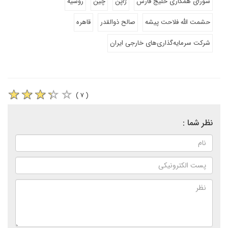
شورای همکاری خلیج فارس
ژاپن
چین
روسیه
حشمت الله فلاحت پیشه
صالح ذوالقدر
قاهره
شرکت سرمایه‌گذاری‌های خارجی ایران
( ۷ )
نظر شما :