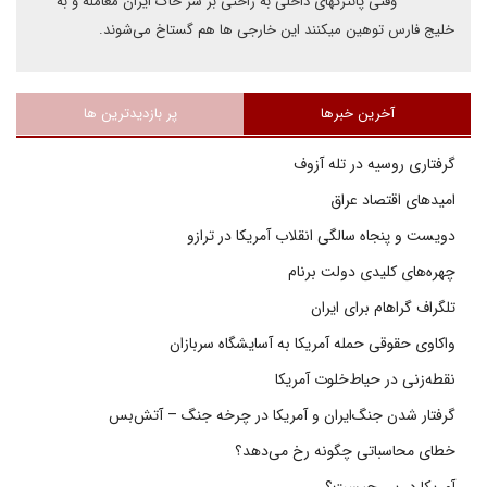
وفتی پانترکهای داخلی به راحتی بر سر خاک ایران معامله و به
خلیج فارس توهین میکنند این خارجی ها هم گستاخ می‌شوند.
آخرین خبرها
پر بازدیدترین ها
گرفتاری روسیه در تله آزوف
امیدهای اقتصاد عراق
دویست و پنجاه سالگی انقلاب آمریکا در ترازو
چهره‌های کلیدی دولت برنام
تلگراف گراهام برای ایران
واکاوی حقوقی حمله آمریکا به آسایشگاه سربازان
نقطه‌زنی در حیاط‌خلوت آمریکا
گرفتار شدن جنگ‌ایران و آمریکا در چرخه جنگ – آتش‌بس
خطای محاسباتی چگونه رخ می‌دهد؟
آمریکا در پی چیست؟