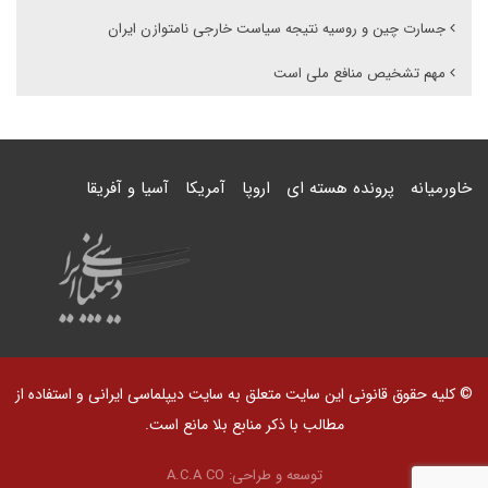
جسارت چین و روسیه نتیجه سیاست خارجی نامتوازن ایران
مهم تشخیص منافع ملی است
خاورمیانه
پرونده هسته ای
اروپا
آمریکا
آسیا و آفریقا
© کلیه حقوق قانونی این سایت متعلق به سایت دیپلماسی ایرانی و استفاده از
مطالب با ذکر منابع بلا مانع است.
توسعه و طراحی:
A.C.A CO