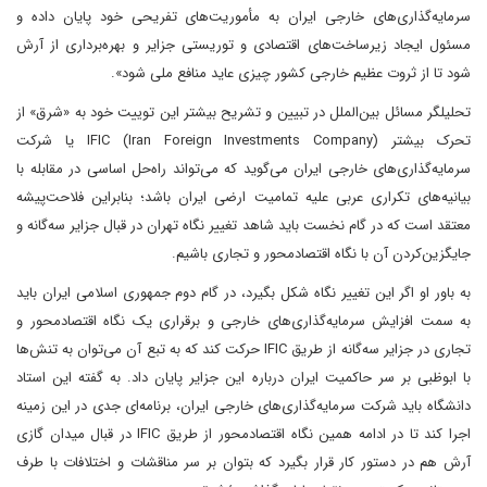
سرمایه‌گذاری‌های خارجی ایران به مأموریت‌های تفریحی خود پایان داده و
مسئول ایجاد زیرساخت‌های اقتصادی و توریستی جزایر و بهره‌برداری از آرش
شود تا از ثروت عظیم خارجی کشور چیزی عاید منافع ملی شود».
تحلیلگر مسائل بین‌الملل در تبیین و تشریح بیشتر این توییت خود به «شرق» از
تحرک بیشتر IFIC (Iran Foreign Investments Company) یا شرکت
سرمایه‌گذاری‌های خارجی ایران می‌گوید که می‌تواند راه‌حل اساسی در مقابله با
بیانیه‌های تکراری عربی علیه تمامیت ارضی ایران باشد؛ بنابراین فلاحت‌پیشه
معتقد است که در گام نخست باید شاهد تغییر نگاه تهران در قبال جزایر سه‌گانه و
جایگزین‌کردن آن با نگاه اقتصاد‌محور و تجاری باشیم.
به باور او اگر این تغییر نگاه شکل بگیرد، در گام دوم جمهوری اسلامی ایران باید
به سمت افزایش سرمایه‌گذاری‌های خارجی و برقراری یک نگاه اقتصاد‌محور و
تجاری در جزایر سه‌گانه از طریق IFIC حرکت کند که به تبع آن می‌توان به تنش‌ها
با ابوظبی بر سر حاکمیت ایران درباره این جزایر پایان داد. به گفته این استاد
دانشگاه باید شرکت سرمایه‌گذاری‌های خارجی ایران، برنامه‌ای جدی در این زمینه
اجرا کند تا در ادامه همین نگاه اقتصاد‌محور از طریق IFIC در قبال میدان گازی
آرش هم در دستور کار قرار بگیرد که بتوان بر سر مناقشات و اختلافات با طرف