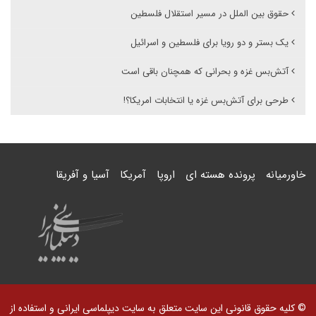
حقوق بین الملل در مسیر استقلال فلسطین
یک بستر و دو رویا برای فلسطین و اسرائیل
آتش‌بس غزه و بحرانی که همچنان باقی است
طرحی برای آتش‌بس غزه یا انتخابات امریکا؟!
خاورمیانه
پرونده هسته ای
اروپا
آمریکا
آسیا و آفریقا
© کلیه حقوق قانونی این سایت متعلق به سایت دیپلماسی ایرانی و استفاده از