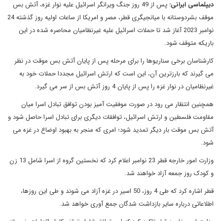
دیپلماسی ایرانی:
پس از 49 روز جنگ ویرانگر اسرائیل علیه نوار غزه، آتش بس
موقف بشردوستانه با میانجیگری قطر، مصر و امریکا از ساعات اولیه روز گذشته 24
نوامبر 2023 آغاز شد تا حملات اسرائیل علیه غیرنظامیان محاصره شده در این
باریکه متوقف شود.
کارشناسان برخی سناریوها را برای مرحله پس از پایان آتش بس موقت در نظر
می گیرند که بارزترین آن، این است که ارتش اسرائیل مجددا حملات خود به
غیرنظامیان در نوار غزه را پس از پایان 4 روز آتش بس از سر می گیرد.
همچنین انتظار می رود در صورت موفقیت آمیز بودن توافق تبادل اسرا میان
مقاومت فلسطین و ارتش اسرائیل، توافقات دیگری برای تبادل اسرا حاصل شود و
آتش بس موقت بار دیگر تمدید شود؛ امری که منجر به بهبود اوضاع در غزه می
شود.
وزارت امور خارجه قطر 23 نوامبر اعلام کرد که نخستین گروه از اسرا شامل 13 زن
و کودک روز جمعه آزاد خواهند شد.
قطر اشاره کرد که طی 4 روز، 50 اسیر در غزه آزاد می شوند و طی این روزها،
اطلاعاتی درباره سایر بازداشت شدگان جمع آوری خواهد شد.