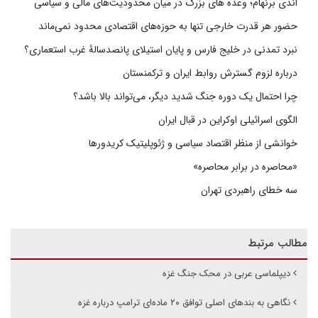
اندی برنهام؛ وعده های بزرگ در میان محدودیت‌های مالی و سیاسی
حضور هر قدرت خارجی تنها به حوزه‌های اقتصادی محدود نمی‌ماند
نبرد تمدنی در خلیج فارس و پایان استیلای پانصدسالۀ غرب استعماری؟
درباره لزوم گسترش روابط ایران و ترکمنستان
چرا احتمال یک دوره جنگ شدید دیگر، می‌تواند بالا باشد؟
الگوی اسرائیلی اوکراین در قبال ایران
خوانشی از منظر اقتصاد سیاسی و ژئوپلیتیک کریدورها
«محاصره در برابر محاصره»
سه خطای راهبردی تهران
مطالب مرتبط
دیپلماسی عربی در محک جنگ غزه
نگاهی به بندهای اصلی توافق ۲۰ ماده‌ای ترامپ درباره غزه