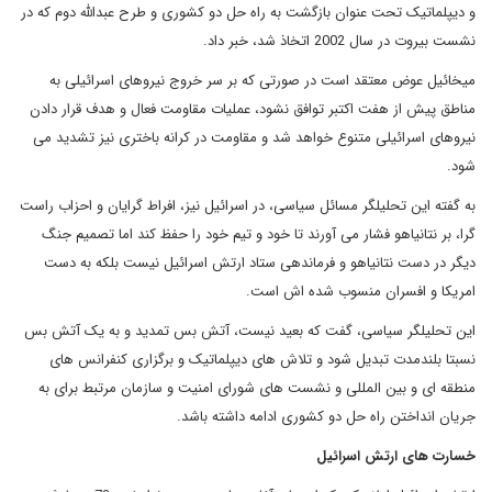
و دیپلماتیک تحت عنوان بازگشت به راه حل دو کشوری و طرح عبدالله دوم که در
نشست بیروت در سال 2002 اتخاذ شد، خبر داد.
میخائیل عوض معتقد است در صورتی که بر سر خروج نیروهای اسرائیلی به
مناطق پیش از هفت اکتبر توافق نشود، عملیات مقاومت فعال و هدف قرار دادن
نیروهای اسرائیلی متنوع خواهد شد و مقاومت در کرانه باختری نیز تشدید می
شود.
به گفته این تحلیلگر مسائل سیاسی، در اسرائیل نیز، افراط گرایان و احزاب راست
گرا، بر نتانیاهو فشار می آورند تا خود و تیم خود را حفظ کند اما تصمیم جنگ
دیگر در دست نتانیاهو و فرماندهی ستاد ارتش اسرائیل نیست بلکه به دست
امریکا و افسران منسوب شده اش است.
این تحلیلگر سیاسی، گفت که بعید نیست، آتش بس تمدید و به یک آتش بس
نسبتا بلندمدت تبدیل شود و تلاش های دیپلماتیک و برگزاری کنفرانس های
منطقه ای و بین المللی و نشست های شورای امنیت و سازمان مرتبط برای به
جریان انداختن راه حل دو کشوری ادامه داشته باشد.
خسارت های ارتش اسرائیل