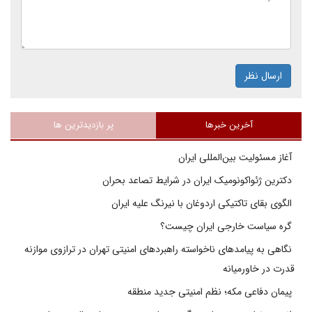
ارسال نظر
آخرین خبرها
پر بازدیدترین ها
آغاز مسئولیت بین‌المللی ایران
دکترین ژئواکونومیک ایران در شرایط تصاعد بحران
الگوی بقای تاکتیکی اردوغان با نیرنگ علیه ایران
گره سیاست خارجی ایران چیست؟
نگاهی به پیامدهای ناخواسته راهبردهای امنیتی تهران در ترازوی موازنه
قدرت در خاورمیانه
پیمان دفاعی مکه؛ نظم امنیتی جدید منطقه