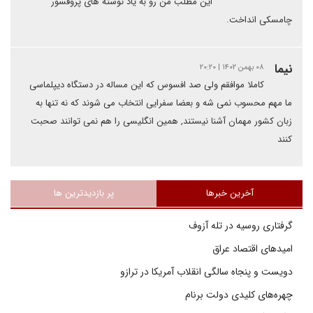
این مطلب من رو به یاد نوشته های پروفسور
چامسکی انداخت.
نیما
۰۸ بهمن ۱۴۰۲ | ۲۰:۲۰
کاملا موافقم ولی صد افسوس که این مساله در دستگاه دیپلماسی
ما مهم محسوب نمی شه و بعضا سفرایی انتخاب می شوند که نه تنها به
زبان کشور مهمان آشنا نیستند, همین انگلیسی را هم نمی توانند صحبت
کنند
آخرین خبرها
پر بازدیدترین ها
گرفتاری روسیه در تله آزوف
امیدهای اقتصاد عراق
دویست و پنجاه سالگی انقلاب آمریکا در ترازو
چهره‌های کلیدی دولت برنام