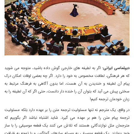
دیپلماسی ایرانی:
اگر به لطیفه های خارجی گوش داده باشید، متوجه می شوید
که هر فرهنگی، لطافت مخصوص به خود را دارد. اگر چه بعضی اوقات امکان درک
پیام آن لطیفه و خندیدن به آن هست، اما بدون آگاهی به فرهنگ مرتبط به
سختی پیش می آید که بتوان آن را خنده دار دانست، حتی اگر که آن لطیفه را به
زبان خودمان ترجمه کنیم!
در واقع، یک مترجم نه تنها مسئولیت ترجمه متن را بر عهده دارد بلکه مسئولیت
ترجمه پیام متن را هم بر عهده می گیرد. شاید اشتباه نباشد اگر بگوییم که
مترجمان مثل نوازندگانی هستند که تلاش می کنند یک قطعه موسیقی را با ساز
خود بنوازند. یک قطعه موسیقی به وسیله سازهای گوناگون و با توجه به ظرافت