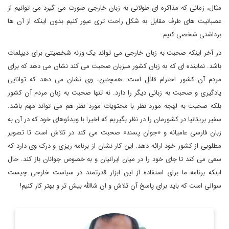
مثال، زمانی که مذاکره ای طولانی به زبان خارجی صورت می گیرد می توانیم از
عصبانیت های طرف مقابل به شکل راحت تری عبور کنیم بدون اینکه از آن ها
برداشتی شخصی کنیم.
در آخر اینکه صحبت به زبان خارجی می تواند یک وزنه شخصیتی برای دیپلمات
باشد. نماینده ای که به زبان کشور میزبان صحبت می کند نشان می دهد که برای
مردم آن کشور احترام قائل است. همچنین، وی نشان می دهد که توانایی
یادگیری و صحبت به زبانی دیگر را دارد. نه تنها صحبت به زبان مردم آن کشور
بلکه صحبت به لهجه مورد نظر با محتویات مورد نظر هم می تواند مهم باشد.
سفیر بریتانیا در کشورمان را در نظر بگیریم که اخیرا با ویدئوهای خود که در آن به
زبان فارسی عامیانه و «جوان پسند» صحبت می کند در تلاش است تا تصویر
مطلوبی از کشور خود ارائه دهد. این کار نشان از برنامه ریزی و درک وی دارد که
سعی می کند تا جای خود را در میان ایرانیان و به خصوص جوانان باز کند. حال
اینکه برنامه ما برای استفاده از این ابزار قدرتمند در سیاست خارجی چیست
سوالی است که باید برای پاسخ آن تلاش و ان شاالله بیش تر و بهتر کار کنیم!