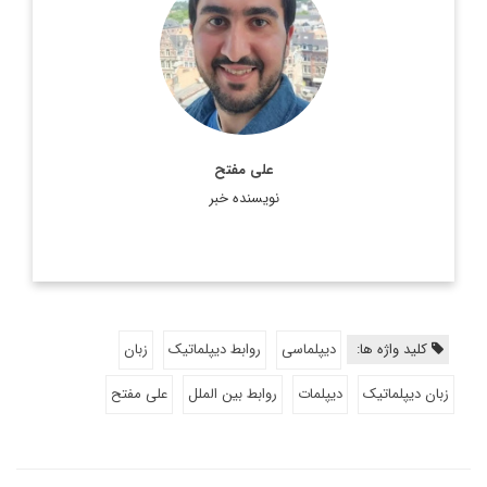
دانش آموخته فلسفه و مطالعات اروپایی از بلژیک
اطلاعات بیشتر
علی مفتح
نویسنده خبر
کلید واژه ها:
دیپلماسی
روابط دیپلماتیک
زبان
زبان دیپلماتیک
دیپلمات
روابط بین الملل
علی مفتح