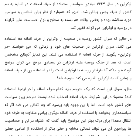
اوکراین در سال ۱۹۹۳ میلادی خواستار استفاده از حرف اضافه v در اشاره به نام
کشور از طرف روس زبانان شد، امری که همواره از نظر زبان شناسی و سیاسی
مورد مناقشه بوده و بعضی اوقات هم بسته به سطح و نوع احساسات ملی گرایانه
در روسیه و اوکراین می تواند تغییر کند.
در حالی که سران کشور روسیه در صحبت از اوکراین از حرف اضافه na استفاده
می کنند، سران اوکراین در صحبت های خود و زمانی که می خواهند «در
اوکراین» بگویند از حرف اضافه v استفاده می کنند. این تمایز آنچنان مشخص
است که بعد از جنگ روسیه علیه اوکراین در بسیاری مواقع می توان موضع
گوینده و اینکه آیا طرفدار روسیه یا اوکراین است را در استفاده وی از حرف اضافه
و زمانی که به اوکراین اشاره می کند متوجه شد!
حال، سوال این است که یک مترجم باید کدام حرف اضافه را در اینجا استفاده
کند؟ معمولا در این شرایط، حرف اضافه انتخاب شده توسط مترجم پیرو سیاست
های کشور خود است. اما با این وجود باید پرسید که چه اتفاقی می افتد اگر که
سیاستمداری بخواهد با استفاده از حرف اضافه دیگری پیامی متفاوت به طرف خود
انتقال دهد؟! برای درک بهتر این موضوع باید گفت که اشتباه در آن و حساسیت
ها پیرامون آن می تواند تبعاتی مشابه و حتی بدتر از استفاده از اسامی جعلی