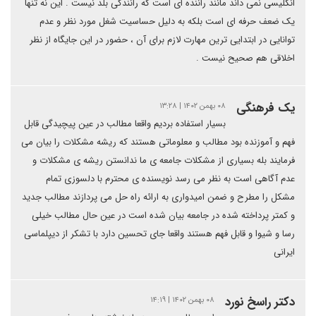
انگلیسی نمی داند مانند راننده ای است که رانندگی بلد نیست . این نه تنها
یک ضعف حرفه ای است بلکه به دلیل حساسیت شغل مورد نظر و عدم
توانایی در ابتدایی ترین مهارت لازم برای آن ، حضور در این جایگاه از نظر
اخلاقی هم صحیح نیست .
یک فرهنگی
۰۸ بهمن ۱۴۰۲ | ۱۳:۲۸
بسیار استفاده بردیم واقعا مطالب در عین پیچیدگی قابل
فهم و آموزنده بود مطالب و معلوماتی هستند که ریشه مشکلات را بیان می
فرمایند بله بسیاری از مشکلات جامعه ی ما ندانستن ریشه ی مشکلات و
عدم آگاهی است به نظر می رسد نویسنده ی محترم با دلسوزی تمام
مشکل را مطرح و ضمن امیدواری به ارائه راه حل می پردازند مطالب جدید
و کمتر پرداخته شده در جامعه بیان شده است در عین حال مطالب خیلی
رسا و شیوا و قابل فهم هستند واقعا جای تحسین دارد با تشکر از دیپلماسی
ایرانی
دکتر راسخ نورد
۰۸ بهمن ۱۴۰۲ | ۱۴:۱۹