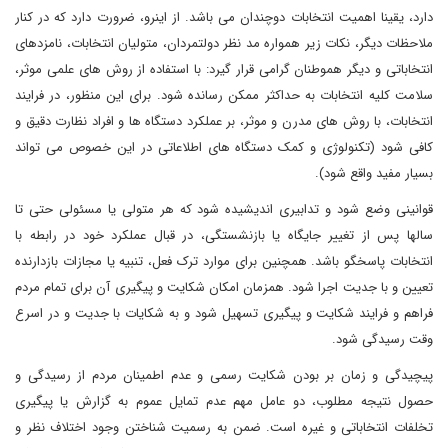
دارد، یقینا اهمیت انتخابات دوچندان می باشد. از اینرو، ضرورت دارد که در کنار
ملاحظات دیگر، نکات زیر همواره مد نظر دولتمردان، متولیان انتخابات، نامزدهای
انتخاباتی و دیگر هموطنان گرامی قرار گیرد: با استفاده از روش های علمی موثر،
سلامت کلیه انتخابات به حداکثر ممکن رسانده شود. برای این منظور، در فرایند
انتخابات، با روش های مدرن و موثر، بر عملکرد دستگاه ها و افراد نظارت دقیق و
کافی شود (تکنولوژی و کمک دستگاه های اطلاعاتی در این خصوص می تواند
بسیار مفید واقع شود).
قوانینی وضع شود و تدابیری اندیشیده شود که هر متولی یا مسئولی حتی تا
سالها پس از تغییر جایگاه یا بازنشستگی، در قبال عملکرد خود در رابطه با
انتخابات پاسخگو باشد. همچنین برای موارد ترک فعل، تنبیه یا مجازات بازدارنده
تعیین و با جدیت اجرا شود. همزمان امکان شکایت و پیگیری آن برای تمام مردم
فراهم و فرایند شکایت و پیگیری تسهیل شود و به شکایات با جدیت و در اسرع
وقت رسیدگی شود.
پیچیدگی و زمان بر بودن شکایت رسمی و عدم اطمینان مردم از رسیدگی و
حصول نتیجه مطلوب، دو عامل مهم عدم تمایل عموم به گزارش یا پیگیری
تخلفات انتخاباتی و غیره است. ضمن به رسمیت شناختن وجود اختلاف نظر و