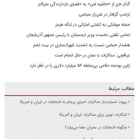
گذار خزر از «حاشیه امن» به «فضای بازدارندگی متراکم
ترامپ گرفتار در شن‌زار سیاسی
حمله موشکی به کشتی اماراتی در تنگه هرمز
تماس تلفنی نخست وزیر ارمنستان با رئیس جمهور آذربایجان
هشدار حماس نسبت به تشدید شهرک‌سازی در بیت‌ لحم
عراقچی: مذاکرات با عمان در حال انجام است
ژاپن بودجه دفاعی بی‌سابقه ۵۶ میلیارد دلاری را در نظر دارد
مطالب مرتبط
پیوند خسارت‌بار مذاکرات احیای برجام به انتخابات در ایران و امریکا
ابتکارات نوین برای مذاکرات ایران و آمریکا
چگونه انتخابات در بحران معنا می‌یابد؟