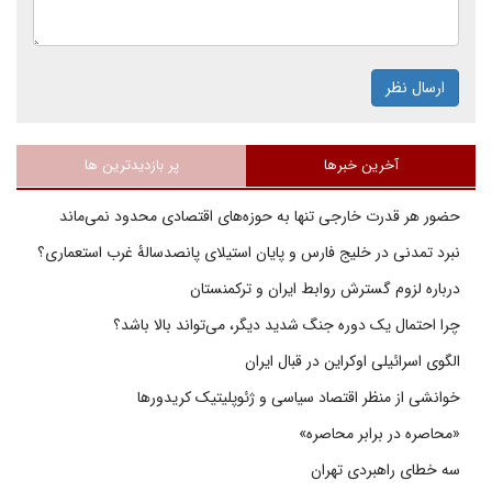
ارسال نظر
آخرین خبرها
پر بازدیدترین ها
حضور هر قدرت خارجی تنها به حوزه‌های اقتصادی محدود نمی‌ماند
نبرد تمدنی در خلیج فارس و پایان استیلای پانصدسالۀ غرب استعماری؟
درباره لزوم گسترش روابط ایران و ترکمنستان
چرا احتمال یک دوره جنگ شدید دیگر، می‌تواند بالا باشد؟
الگوی اسرائیلی اوکراین در قبال ایران
خوانشی از منظر اقتصاد سیاسی و ژئوپلیتیک کریدورها
«محاصره در برابر محاصره»
سه خطای راهبردی تهران