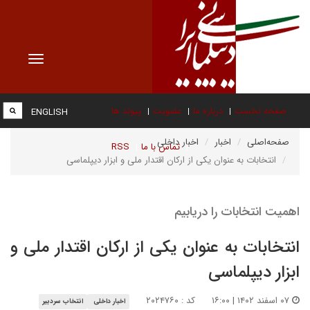
Toggle
vigation
صفحه نخست
درباره ما
عضویت
پیوند ها
ENGLISH
صفحه‌اصلی
اخبار
اخبار داخلی
تماس با ما
RSS
انتخابات به عنوان یکی از ارکان اقتدار ملی و ابزار دیپلماسی
اهمیت انتخابات را دریابیم
انتخابات به عنوان یکی از ارکان اقتدار ملی و
ابزار دیپلماسی
۰۷ اسفند ۱۴۰۲ | ۱۶:۰۰
کد : ۲۰۲۴۷۶۰
اخبار داخلی
انتخاب سردبیر