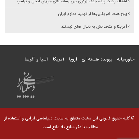
اهداف پشت پرده جنگ زرگری بین رسانه های جریان اصلی و ترامپ
پنج هدف امریکایی‌ها از تهدید مداوم ایران
آمریکا و متحدانش به دنبال صلح نیستند
خاورمیانه
پرونده هسته ای
اروپا
آمریکا
آسیا و آفریقا
© کلیه حقوق قانونی این سایت متعلق به سایت دیپلماسی ایرانی و استفاده از
مطالب با ذکر منابع بلا مانع است.