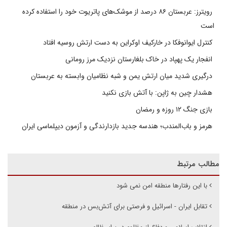
رویترز: عربستان ۸۶ درصد از موشک‌های پاتریوت خود را استفاده کرده
است
کنترل ایوانوفکا در خارکیف اوکراین به دست ارتش روسیه افتاد
انفجار یک پهپاد در خاک بلغارستان نزدیک مرز رومانی
درگیری شدید میان ارتش یمن و شبه نظامیان وابسته به عربستان
هشدار چین به ژاپن: با آتش بازی نکنید
بازی جنگ ۱۲ روزه و رمضان
هرمز و باب‌المندب؛ هندسه جدید بازدارندگی و آزمون دیپلماسی ایران
مطالب مرتبط
با این رفتارها منطقه امن نمی شود
تقابل ایران - اسرائیل و فرصتی برای آتش‌بس در منطقه