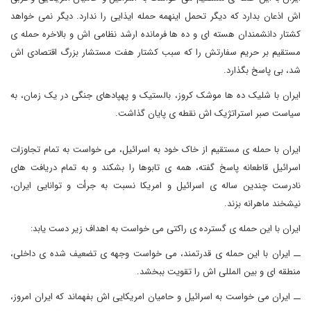
اش اذعان بدارد که دیگر تحمل اینهمه حمله ایذایی را ندارد. دیگر نمی خواهد
کشتار دانشمندان هسته ای و ده ها فرمانده ارشد نظامی اش و بالاخره حمله ی
مستقیم بر حریم سفارتش را که سبب کشتار هفت مستشار بزرگ اقتصادی اش
شد، بی پاسخ بگذارد.
ایران با شلیک ده ها موشک کروز، بالستیک و پهپادهای جنگی در یک زمان، به
سیاست صبر استراتژیک اش نقطه ی پایان گذاشت.
ایران با حمله ی مستقیم از خاک خود به اسرائیل، می خواست به تمام تجاوزات
اسرائیل قاطعانه پاسخ گفته، همه ی تابوها را بشکند و به تمام دریافت های
نادرست چندین ساله ی اسرائیل و امریکا نسبت به جرأت و توانایی ایران،
نیشخند ماهرانه بزند.
ایران با این حمله ی گسترده ی راکتی می خواست به اهداف زیر دست یابد:
ــ ایران با این حمله ی قدرتمند، می خواست وجهه ی تضعیف شده ی داخلی،
منطقه ای و بین المللی اش را تقویت ببخشد.
ــ ایران می خواست به اسرائیل و حامیان امریکایی اش بفهماند که ایران امروز،