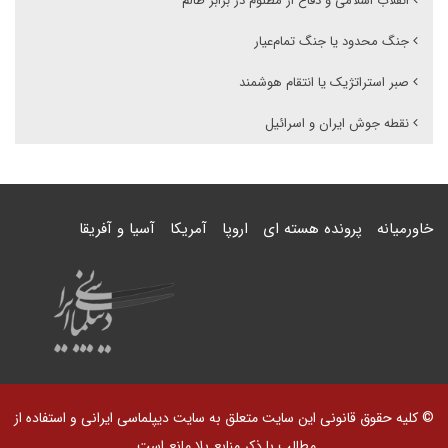
انقلاب اسلامی و دفاع از مظلوم در برابر ظالم
جنگ محدود یا جنگ تمام‌عیار
صبر استراتژیک یا انتقام هوشمند
نقطه جوش ایران و اسرائیل
خاورمیانه
پرونده هسته ای
اروپا
آمریکا
آسیا و آفریقا
© کلیه حقوق قانونی این سایت متعلق به سایت دیپلماسی ایرانی و استفاده از
مطالب با ذکر منابع بلا مانع است.