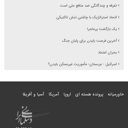
تفرقه و چندگانگی ضد منافع ملی است
اتحاد استراتژیک با چاشنی تنش تاکتیکی
یک بازگشت پر‌ماجرا
آخرین فرصت بایدن برای پایان جنگ
بحران اعتماد
اسرائیل - عربستان؛ مأموریت غیرممکن بایدن؟
خاورمیانه
پرونده هسته ای
اروپا
آمریکا
آسیا و آفریقا