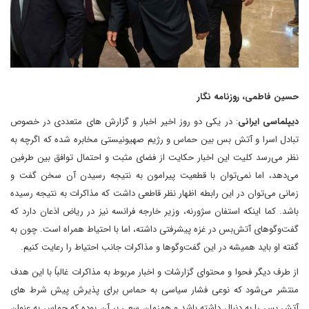
حسین فاطمی، روزنامه نگار
دیپلماسی ایرانی
: در یکی دو روز اخیر اخبار و گزارش های متعددی در خصوص
تبادل اسرا و آتش بس بین حماس و رژیم صهیونیستی مخابره شده که اگرچه به
نظر می‌رسد کلیت این اخبار حکایت از فضای مثبت و احتمال توافق بین طرفین
می‌دهد، اما نمی‌توان با قطعیت پیرامون به نتیجه رسیدن آن سخن گفت و
زمانی می‌توان در این رابطه اظهار نظر قاطعی داشت که مذاکرات به نتیجه رسیده
باشد. کما اینکه استفان سژورنه، وزیر خارجه فرانسه نیز در ریاض اذعان دارد که
گفت‌وگوهای آتش‌بس در غزه پیشرفتی داشته، اما با احتیاط همراه است. چون به
گفته او باید همیشه در این گفت‌وگوها و مذاکرات جانب احتیاط را رعایت کنیم.
از طرف دیگر فحوا و محتوای گزارشات و اخبار مربوط به مذاکرات غالباً با این هدف
منتشر می‌شود که نوعی فشار سیاسی به حماس برای پذیرش پیش شرط‌ های
آتش بس را به دنبال داشته باشد و همزمان سعی بر آن بوده که حماس به عنوان