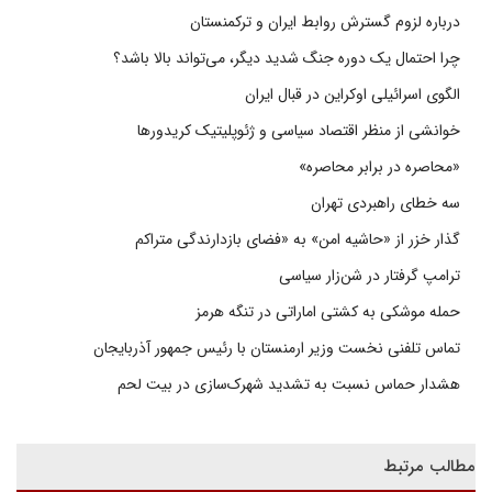
درباره لزوم گسترش روابط ایران و ترکمنستان
چرا احتمال یک دوره جنگ شدید دیگر، می‌تواند بالا باشد؟
الگوی اسرائیلی اوکراین در قبال ایران
خوانشی از منظر اقتصاد سیاسی و ژئوپلیتیک کریدورها
«محاصره در برابر محاصره»
سه خطای راهبردی تهران
گذار خزر از «حاشیه امن» به «فضای بازدارندگی متراکم
ترامپ گرفتار در شن‌زار سیاسی
حمله موشکی به کشتی اماراتی در تنگه هرمز
تماس تلفنی نخست وزیر ارمنستان با رئیس جمهور آذربایجان
هشدار حماس نسبت به تشدید شهرک‌سازی در بیت‌ لحم
مطالب مرتبط