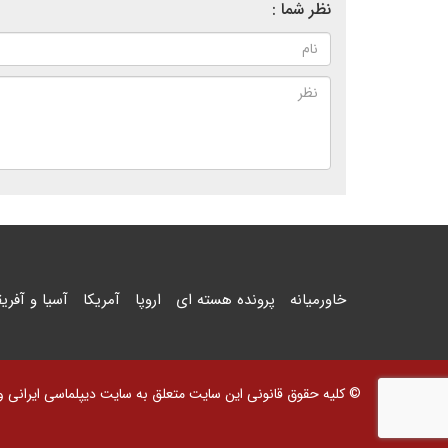
نظر شما :
خاورمیانه
پرونده هسته ای
اروپا
آمریکا
آسیا و آفریق
© کلیه حقوق قانونی این سایت متعلق به سایت دیپلماسی ایرانی و اس