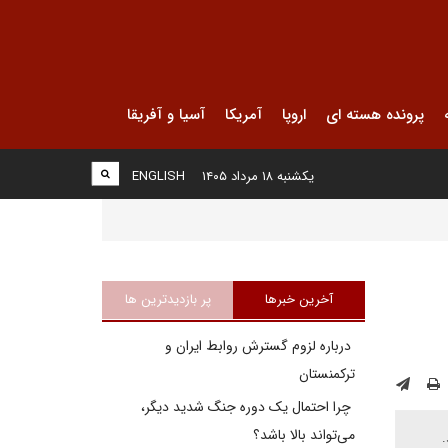
پرونده هسته ای
اروپا
آمریکا
آسیا و آفریقا
یکشنبه ۱۸ مرداد ۱۴۰۵
ENGLISH
آخرین خبرها
پر بازدیدترین ها
درباره لزوم گسترش روابط ایران و
ترکمنستان
چرا احتمال یک دوره جنگ شدید دیگر،
می‌تواند بالا باشد؟
.