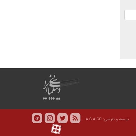
توسعه و طراحی:
A.C.A CO