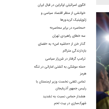
الگوی اسرائیلی اوکراین در قبال ایران
خوانشی از منظر اقتصاد سیاسی و
ژئوپلیتیک کریدورها
«محاصره در برابر محاصره»
سه خطای راهبردی تهران
گذار خزر از «حاشیه امن» به «فضای
بازدارندگی متراکم
ترامپ گرفتار در شن‌زار سیاسی
حمله موشکی به کشتی اماراتی در تنگه
هرمز
تماس تلفنی نخست وزیر ارمنستان با
رئیس جمهور آذربایجان
هشدار حماس نسبت به تشدید
شهرک‌سازی در بیت‌ لحم