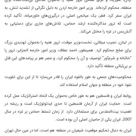
منطقه، محکوم کرده‌اند. وزیر امور خارجه اردن به دلیل نگرانی از تشدید تنش، به
ایران سفر کرد. قطر، یک میانجی اصلی در درگیری‌های خاورمیانه، تأکید کرده
است که ترور مذاکره‌کننده ارشد حماس، تلاش‌های جاری برای دستیابی به
آتش‌بس در غزه را مختل می‌کند.
در لبنان، نجیب میقاتی، نخست‌وزیر موقت، ترور هنیه را به‌عنوان تهدیدی بزرگ
برای صلح محکوم کرد. همینطور، احمد عطاف، وزیر امور خارجه الجزایر، ترور را
“خائنانه و شرم‌آور” توصیف و آن را محکوم کرد، و مصر هم بر پیامدهای این قتل
بر بی‌ثباتی منطقه تأکید دارد.
محکومیت‌های جمعی به طور بالقوه ایران را قادر می‌سازد تا از این برای تقویت
نفوذ خود در منطقه و جهان اسلام استفاده کند.
روابط ایران و فلسطین هم به طور خاص به‌عنوان یک اتحاد استراتژیک عمل کرده
است. حمایت ایران از آرمان فلسطین تا حدی ایدئولوژیک است و ریشه در
اهمیت بیت‌المقدس برای مسلمانان دارد. از زمان تسلط حماس بر غزه در سال
2007، ایران یکی از حامیان اصلی آن بوده است.
ایران به دنبال تحکیم موقعیت شیعیان در منطقه هم است، اما در عین حال تهران