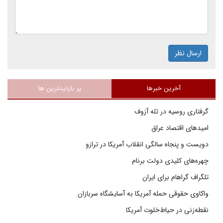
ارسال نظر
آخرین خبرها
پر بازدیدترین ها
گرفتاری روسیه در تله آزوف
امیدهای اقتصاد عراق
دویست و پنجاه سالگی انقلاب آمریکا در ترازو
چهره‌های کلیدی دولت برنام
تلگراف گراهام برای ایران
واکاوی حقوقی حمله آمریکا به آسایشگاه سربازان
نقطه‌زنی در حیاط‌خلوت آمریکا