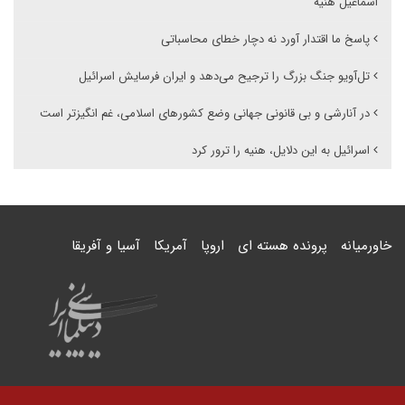
اسماعیل هنیه
پاسخ ما اقتدار آورد نه دچار خطای محاسباتی
تل‌آویو جنگ بزرگ را ترجیح می‌دهد و ایران فرسایش اسرائیل
در آنارشی و بی قانونی جهانی وضع کشورهای اسلامی، غم انگیزتر است
اسرائیل به این دلایل، هنیه را ترور کرد
خاورمیانه
پرونده هسته ای
اروپا
آمریکا
آسیا و آفریقا