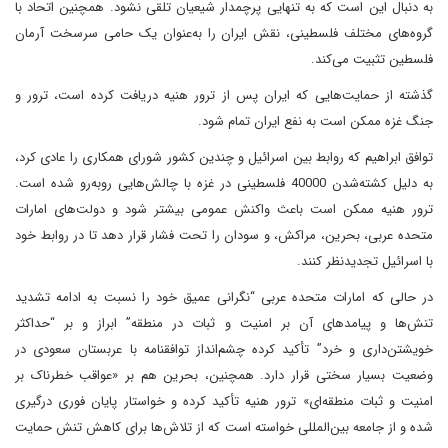
به دنبال این است که به تنهایی پرچمدار شیعیان تلقی نشود. همچنین اتحاد با
گروه‌های مختلف فلسطینی، نقش ایران را به‌عنوان یک حامی سرسخت آرمان
فلسطین تثبیت می‌کند.
گذشته از حمایت‌هایی که ایران پس از ترور هنیه دریافت کرده است، ترور و
جنگ غزه ممکن است به نفع ایران تمام شود.
توافق ابراهیم که روابط بین اسرائیل و چندین کشور شورای همکاری را عادی کرد،
به دلیل کشته‌شدن 40000 فلسطینی در غزه با چالش‌هایی روبه‌رو شده است.
ترور هنیه ممکن است باعث واکنش عمومی بیشتر شود و دولت‌های امارات
متحده عربی، بحرین، مراکش، و سودان را تحت فشار قرار دهد تا در روابط خود
با اسرائیل تجدیدنظر کنند.
در حالی که امارات متحده عربی “نگرانی عمیق خود را نسبت به ادامه تشدید
تنش‌ها و پیامدهای آن بر امنیت و ثبات در منطقه” ابراز و بر “حداکثر
خویشتن‌داری و خرد” تأکید کرده چشم‌انداز توافقنامه با عربستان سعودی در
وضعیت بسیار سختی قرار دارد. همچنین، بحرین هم بر «عواقب خطرناک بر
امنیت و ثبات منطقه‌ای» ترور هنیه تأکید کرده و خواستار پایان فوری درگیری
شده و از جامعه بین‌المللی خواسته است که از تلاش‌ها برای کاهش تنش حمایت