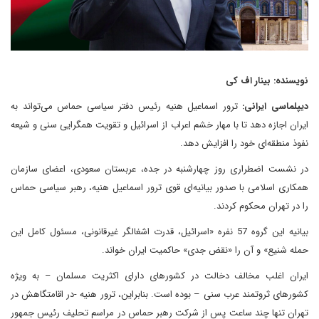
نویسنده: بینار اف کی
دیپلماسی ایرانی:
ترور اسماعیل هنیه رئیس‌ دفتر سیاسی حماس می‌تواند به
ایران اجازه دهد تا با مهار خشم اعراب از اسرائیل و تقویت همگرایی سنی و شیعه
نفوذ منطقه‌ای خود را افزایش دهد.
در نشست اضطراری روز چهارشنبه در جده، عربستان سعودی، اعضای سازمان
همکاری اسلامی با صدور بیانیه‌ای قوی ترور اسماعیل هنیه، رهبر سیاسی حماس
را در تهران محکوم کردند.
بیانیه این گروه 57 نفره «اسرائیل، قدرت اشغالگر غیرقانونی، مسئول کامل این
حمله شنیع» و آن را «نقض جدی» حاکمیت ایران خواند.
ایران اغلب مخالف دخالت در کشورهای دارای اکثریت مسلمان – به ویژه
کشورهای ثروتمند عرب سنی – بوده است. بنابراین، ترور هنیه -در اقامتگاهش در
تهران تنها چند ساعت پس از شرکت رهبر حماس در مراسم تحلیف رئیس جمهور