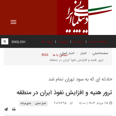
Toggle
vigation
صفحه نخست
درباره ما
عضویت
پیوند ها
ENGLISH
صفحه‌اصلی
اخبار
اخبار اصلی
تماس با ما
RSS
ترور هنیه و افزایش نفوذ ایران در منطقه
حادثه ای که به سود تهران تمام شد
ترور هنیه و افزایش نفوذ ایران در منطقه
۲۵ مرداد ۱۴۰۳ | ۱۸:۰۰
کد : ۲۰۲۷۶۹۵
اخبار اصلی
خاورمیانه