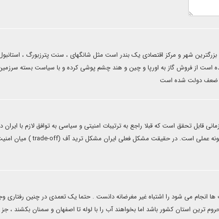
د بزرگترین شهر و مرکز اقتصادی یک بندر است مثل شانگهای ، سنت پترزبورگ ، استانبول
انده است از فروش گاز به اورپا و چین و هند چشم پوشی کرده و با سیاست بسته سرزمی
م و ضعف دولت شده است
انی قابل تحقق است که قبلا راجع به ترتیبات امنیتی و سیاسی به توافق لازم با ایران
یافته باشند. وضعیت تجارت نفت ایران در زمان حاضر بهترین نمونه عملی است. در حقیقت مشکل فعلی ایران مشکل ترید آف (trade-off 
 ها انجام می شود را اشتباه غیر مغرضانه دانست . حتما یک تعمدی در چنین رفتاری وج
روم ترین استان کشور باشد اما بخواهند آب را با لوله تا اصفهان و سمنان بکشند ، جز