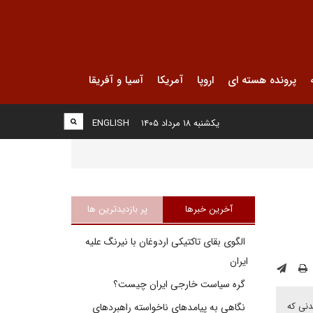
پرونده هسته ای
اروپا
آمریکا
آسیا و آفریقا
یکشنبه ۱۸ مرداد ۱۴۰۵
ENGLISH
آخرین خبرها
پر بازدیدترین ها
الگوی بقای تاکتیکی اردوغان با نیرنگ علیه
ایران
گره سیاست خارجی ایران چیست؟
نی که
نگاهی به پیامدهای ناخواسته راهبردهای