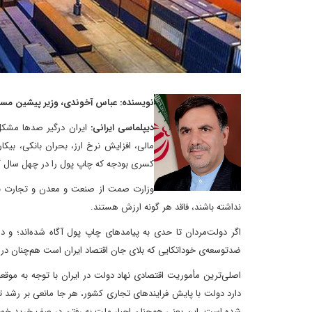
نویسنده: عباس آخوندی، وزیر پیشین مسک
دیپلماسی ایرانی:
ایران درگیر صدها مشکل
مالی، افزایش نرخ ارز، بحران بانکی، بیکا
کسری بودجه که چاپ پول را در چهل سال گ
وزارت صمت از صنعت و معدن و تجارت به 
نداشته باشند، فاقد هر گونه ارزش هستند.
اگر دولت‌مردان تا حدی به پیامدهای چاپ پول آگاه شده‌اند؛ و د
ضدتوسعه‌ی خوداتکایی که بلای جان اقتصاد ایران است هم‌چنان در
اصلی‌ترین مأموریت اقتصادی نهاد دولت در ایران با توجه به موقع
دارد دولت با پایش فرایندهای تجاری کشور، هر جا مانعی بر رشد ت
شده‌ است. این یعنی هم‌چنان اجبار ملت به رفتن در صف خرید خود