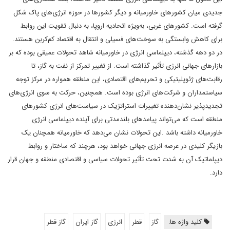
جدیدی میان کشورهای خاورمیانه و دیگر کشورها در حوزه انرژی‌های پاک شکل
گرفته است. کشورهای غربی، به‌ویژه اتحادیه اروپا، به دنبال تقویت این روابط
برای کاهش وابستگی به سوخت‌های فسیلی و انتقال به اقتصاد کم‌کربن هستند.
در دو دهه گذشته، دیپلماسی انرژی در خاورمیانه شاهد تحولات عمیقی بوده که بر
بازارهای جهانی انرژی تأثیر گذاشته است. از تغییر تمرکز از نفت به گاز، تا
رقابت‌های ژئوپلیتیکی و تحریم‌های اقتصادی، این منطقه همواره در مرکز توجه
سیاستمداران و شرکت‌های انرژی بوده است. همچنین، حرکت به سوی انرژی‌های
تجدیدپذیر نشان‌دهنده تغییرات استراتژیک در سیاست‌های انرژی کشورهای
منطقه است که می‌تواند پیامدهای بلندمدتی برای آینده دیپلماسی انرژی
خاورمیانه داشته باشد .این تحولات نشان می‌دهد که خاورمیانه همچنان یک
بازیگر کلیدی در عرصه انرژی جهانی خواهد بود، هرچند که ساختار و روابط
دیپلماتیک آن به شدت تحت تأثیر تحولات سیاسی و اقتصادی منطقه و جهان قرار
دارد.
کلید واژه ها:
گاز
قطر
انرژی
گاز ایران
گاز قطر