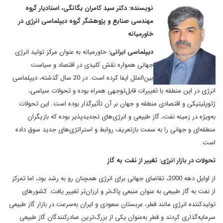
نویسنده: دکتر سید کامران یگانگی، استادیار گروه
مهندسی صنایع و پژوهشگر گروه دیپلماسی انرژی در
خاورمیانه
دیپلماسی ایرانی:
خاورمیانه به عنوان مرکز تولید انرژی
جهانی همواره نقش کلیدی در اقتصاد و سیاست
بین‌الملل ایفا کرده است. در 20 سال گذشته، دیپلماسی
انرژی در این منطقه با تغییرات قابل‌توجهی همراه بوده و تحولات سیاسی،
ژئوپلیتیکی و اقتصادی منطقه و جهان بر آن تأثیرگذار بوده است. این تحولات
به‌ویژه در زمینه نفت، گاز طبیعی و انرژی‌های تجدیدپذیر بوده که بازیگران
منطقه‌ای و جهانی را به سمت بازتعریف روابط و استراتژی‌های جدید سوق داده
است.
تحولات در بازار انرژی: تغییر از نفت به گاز
از اوایل دهه 2000، تقاضای جهانی برای انرژی همچنان رو به رشد بود، اما تمرکز
از نفت به گاز طبیعی به عنوان منبعی پاک‌تر و ارزان‌تر تغییر یافت. کشورهای
تولیدکننده انرژی مانند قطر، عربستان سعودی و ایران به‌سرعت در بازار گاز طبیعی
سرمایه‌گذاری کردند و قطر به‌عنوان یکی از بزرگ‌ترین صادرکنندگان گاز طبیعی