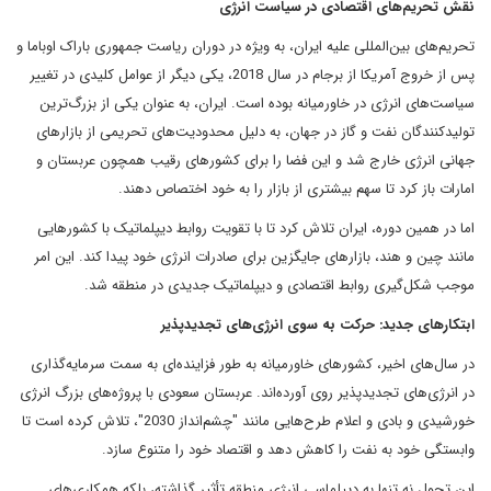
نقش تحریم‌های اقتصادی در سیاست انرژی
تحریم‌های بین‌المللی علیه ایران، به ویژه در دوران ریاست جمهوری باراک اوباما و
پس از خروج آمریکا از برجام در سال 2018، یکی دیگر از عوامل کلیدی در تغییر
سیاست‌های انرژی در خاورمیانه بوده است. ایران، به عنوان یکی از بزرگ‌ترین
تولیدکنندگان نفت و گاز در جهان، به دلیل محدودیت‌های تحریمی از بازارهای
جهانی انرژی خارج شد و این فضا را برای کشورهای رقیب همچون عربستان و
امارات باز کرد تا سهم بیشتری از بازار را به خود اختصاص دهند.
اما در همین دوره، ایران تلاش کرد تا با تقویت روابط دیپلماتیک با کشورهایی
مانند چین و هند، بازارهای جایگزین برای صادرات انرژی خود پیدا کند. این امر
موجب شکل‌گیری روابط اقتصادی و دیپلماتیک جدیدی در منطقه شد.
ابتکارهای جدید: حرکت به سوی انرژی‌های تجدیدپذیر
در سال‌های اخیر، کشورهای خاورمیانه به طور فزاینده‌ای به سمت سرمایه‌گذاری
در انرژی‌های تجدیدپذیر روی آورده‌اند. عربستان سعودی با پروژه‌های بزرگ انرژی
خورشیدی و بادی و اعلام طرح‌هایی مانند "چشم‌انداز 2030"، تلاش کرده است تا
وابستگی خود به نفت را کاهش دهد و اقتصاد خود را متنوع سازد.
این تحول نه تنها به دیپلماسی انرژی منطقه تأثیر گذاشته، بلکه همکاری‌های