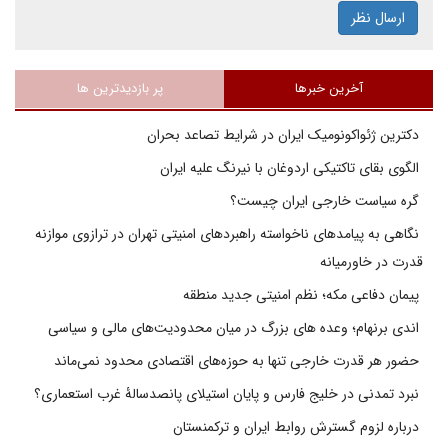
ارسال نظر
آخرین خبرها
پر بازدیدترین ها
دکترین ژئواکونومیک ایران در شرایط تصاعد بحران
الگوی بقای تاکتیکی اردوغان با نیرنگ علیه ایران
گره سیاست خارجی ایران چیست؟
نگاهی به پیامدهای ناخواسته راهبردهای امنیتی تهران در ترازوی موازنه
قدرت در خاورمیانه
پیمان دفاعی مکه؛ نظم امنیتی جدید منطقه
اندی برنهام؛ وعده های بزرگ در میان محدودیت‌های مالی و سیاسی
حضور هر قدرت خارجی تنها به حوزه‌های اقتصادی محدود نمی‌ماند
نبرد تمدنی در خلیج فارس و پایان استیلای پانصدسالۀ غرب استعماری؟
درباره لزوم گسترش روابط ایران و ترکمنستان