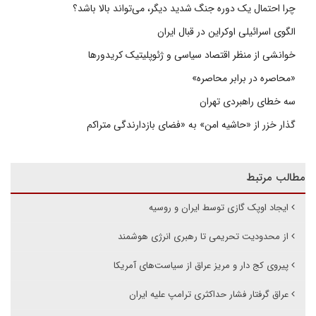
چرا احتمال یک دوره جنگ شدید دیگر، می‌تواند بالا باشد؟
الگوی اسرائیلی اوکراین در قبال ایران
خوانشی از منظر اقتصاد سیاسی و ژئوپلیتیک کریدورها
«محاصره در برابر محاصره»
سه خطای راهبردی تهران
گذار خزر از «حاشیه امن» به «فضای بازدارندگی متراکم
مطالب مرتبط
ایجاد اوپک گازی توسط ایران و روسیه
از محدودیت تحریمی تا رهبری انرژی هوشمند
پیروی کج دار و مریز عراق از سیاست‌های آمریکا
عراق گرفتار فشار حداکثری ترامپ علیه ایران