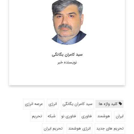
پژوهشگر گروه علوم شناختی، فن آوری و حکمرانی
اطلاعات بیشتر
سید کامران یگانگی
نویسنده خبر
کلید واژه ها:
سید کامران یگانگی
انرژی
عرصه انرژی
ایران
هوشمند
فناوری
فناوری نو
شبکه
تحریم
تحریم های جدید
انرژی هوشمند
تحریم ایران