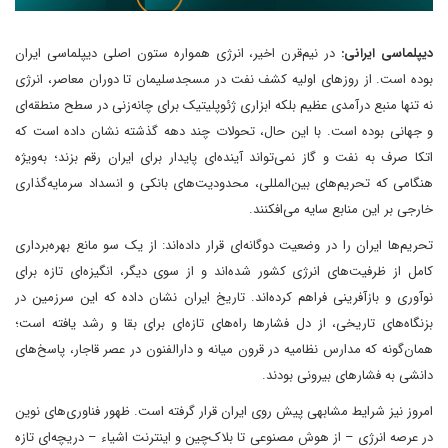
دیپلماسی ایرانی:
در نیم‌قرن اخیر، انرژی همواره ستون اصلی دیپلماسی ایران
بوده است. از روزهای اولیه کشف نفت در مسجدسلیمان تا دوران معاصر، انرژی
نه تنها منبع درآمدی عظیم بلکه ابزاری ژئوپلیتیک برای چانه‌زنی در سطح منطقه‌ای
و جهانی بوده است. با این حال، تحولات چند دهه گذشته نشان داده است که
اتکا صرف به نفت و گاز نمی‌تواند آینده‌ای پایدار برای ایران رقم بزند؛ به‌ویژه
هنگامی که تحریم‌های بین‌المللی، محدودیت‌های بانکی و انسداد سرمایه‌گذاری
خارجی بر این منابع سایه می‌افکنند.
تحریم‌ها ایران را در وضعیت دوگانه‌ای قرار داده‌اند: از یک سو مانع بهره‌برداری
کامل از ظرفیت‌های انرژی کشور شده‌اند و از سوی دیگر، انگیزه‌ای تازه برای
نوآوری و بازآفرینی فراهم کرده‌اند. تاریخ ایران نشان داده که این سرزمین در
بزنگاه‌های تاریخی، از دل فشارها راه‌های تازه‌ای برای بقا و رشد یافته است؛
همان‌گونه که مدارس نظامیه در قرون میانه و دارالفنون در عصر قاجار، پاسخ‌های
دانشی به فشارهای بیرونی بودند.
امروز نیز شرایط مشابهی پیش روی ایران قرار گرفته است. ظهور فناوری‌های نوین
در عرصه انرژی – از هوش مصنوعی تا بلاک‌چین و اینترنت اشیاء – دریچه‌ای تازه