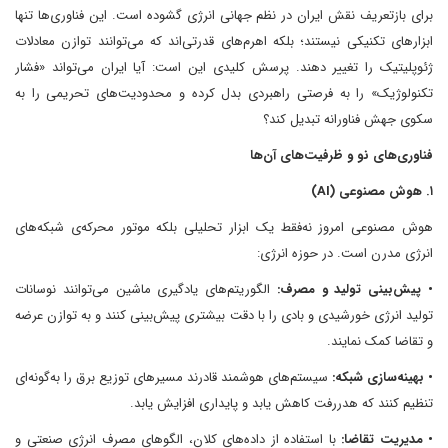
برای بازتعریف نقش ایران در نظم جهانی انرژی گشوده است. این فناوری‌ها تنها
ابزارهای تکنیکی نیستند؛ بلکه اهرم‌های قدرتی‌اند که می‌توانند توازن معادلات
ژئوپلیتیک را تغییر دهند. پرسش کلیدی این است: آیا ایران می‌تواند «فشار
تکنولوژیک» را به فرصتی راهبردی بدل کرده و محدودیت‌های تحریمی را به
سکوی جهش فناورانه تبدیل کند؟
فناوری‌های نو و ظرفیت‌های آن‌ها
۱. هوش مصنوعی (AI)
هوش مصنوعی امروز نه‌فقط یک ابزار تحلیلی بلکه موتور محرکه‌ی شبکه‌های
انرژی مدرن است. در حوزه انرژی:
• پیش‌بینی تولید و مصرف:
الگوریتم‌های یادگیری ماشین می‌توانند نوسانات
تولید انرژی خورشیدی و بادی را با دقت بیشتری پیش‌بینی کنند و به توازن عرضه
و تقاضا کمک نمایند.
• بهینه‌سازی شبکه:
سیستم‌های هوشمند قادرند مسیرهای توزیع برق را به‌گونه‌ای
تنظیم کنند که هدررفت کاهش یابد و پایداری افزایش یابد.
• مدیریت تقاضا:
با استفاده از داده‌های کلان، الگوهای مصرف انرژی صنعتی و