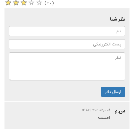
( ۴۰ )
نظر شما :
ارسال نظر
س.م
۰۹ مرداد ۱۴۰۴ | ۱۲:۵۷
احسنت