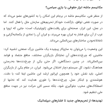
مکانیسم ماشه؛ ابزار حقوقی یا بازی سیاسی؟
از منظر فنی، مکانیسم ماشه در برجام این امکان را به کشورهای عضو می‌داد که
در صورت نقض توافق، بازگشت خودکار تحریم‌های سازمان ملل را فعال کنند. اما
در عمل، این ابزار، صحنه‌ای برای رقابت‌های ژئوپلیتیک است؛ جایی که اروپا و
غرب از آن برای فشار به ایران بهره می‌برند، و ایران آن را نمادی از یکجانبه‌گرایی و
ناعادلانه‌بودن ساختارهای بین‌المللی می‌داند.
این وضعیت را می‌توان به سازوکار پیچیده یک ماشین بزرگ صنعتی تشبیه کرد؛
ماشینی که چرخ‌دنده‌های آن نمایانگر بازیگران مختلف، منافع متضاد و قواعد
بین‌المللی‌اند. در چنین دستگاهی، اگر حتی یکی از چرخ‌دنده‌ها به‌درستی
هماهنگ نشود، کل سیستم دچار اختلال می‌شود. ایران، در مقام یکی از بازیگران
اصلی، باید نقش خود را همچون اپراتور ارشد این ماشین ایفا کند؛ با دقت،
هوشمندی و ابتکار عمل، چرخ‌دنده‌ها را طوری هدایت کند که نه‌تنها از
اصطکاک‌های مخرب جلوگیری شود، بلکه مسیر کلی حرکت نیز در جهت منافع
ملی تنظیم شود.
تهدیدها؛ از تحریم‌های جدید تا فشارهای دیپلماتیک