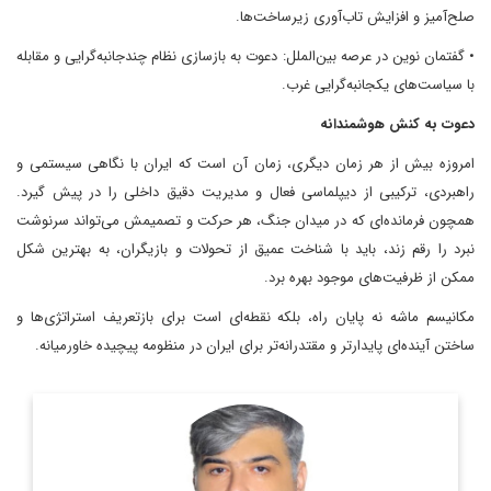
صلح‌آمیز و افزایش تاب‌آوری زیرساخت‌ها.
• گفتمان نوین در عرصه بین‌الملل: دعوت به بازسازی نظام چندجانبه‌گرایی و مقابله
با سیاست‌های یکجانبه‌گرایی غرب.
دعوت به کنش هوشمندانه
امروزه بیش از هر زمان دیگری، زمان آن است که ایران با نگاهی سیستمی و
راهبردی، ترکیبی از دیپلماسی فعال و مدیریت دقیق داخلی را در پیش گیرد.
همچون فرمانده‌ای که در میدان جنگ، هر حرکت و تصمیمش می‌تواند سرنوشت
نبرد را رقم زند، باید با شناخت عمیق از تحولات و بازیگران، به بهترین شکل
ممکن از ظرفیت‌های موجود بهره برد.
مکانیسم ماشه نه پایان راه، بلکه نقطه‌ای است برای بازتعریف استراتژی‌ها و
ساختن آینده‌ای پایدارتر و مقتدرانه‌تر برای ایران در منظومه پیچیده خاورمیانه.
پژوهشگر گروه علوم شناختی، فن آوری و حکمرانی
اطلاعات بیشتر