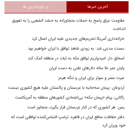
آخرین خبرها
پر بازدیدترین ها
مقاومت عراق پاسخ به حملات متجاوزانه به حشد الشعبی را به تعویق
انداخت
خزانه‌داری آمریکا تحریم‌های جدیدی علیه ایران اعمال کرد
بسنت مدعی شد: به زودی شاهد توافق با ایران خواهیم بود
اسحاق دار: امیدواریم توافق مکه به ثبات در منطقه کمک کند
پایان عمر ۵۰ ساله دلارهای نفتی به دست ایران
عبرت مصر و سوئز برای ایران و تنگه هرمز
اردوغان: پیمان سه‌جانبه با عربستان و پاکستان علیه هیچ کشوری نیست
زاکانی: پیام «پیمان مکه» بی‌اعتمادی کشورهای منطقه به آمریکاست
یمن: هر کشوری که در کنار عربستان قرار بگیرد، متجاوز است
دفتر حفاظت منافع ایران در قاهره: ترامپ التماس‌کننده توافقی است که
خود ویران کرد