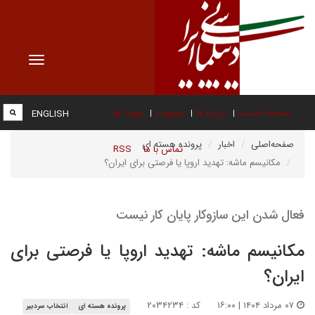
Toggle
vigation
صفحه نخست
درباره ما
عضویت
پیوند ها
ENGLISH
صفحه‌اصلی
اخبار
پرونده هسته ای
تماس با ما
RSS
مکانیسم ماشه: تهدید اروپا یا فرصتی برای ایران؟
فعال شدن این سازوکار پایان کار نیست
مکانیسم ماشه: تهدید اروپا یا فرصتی برای
ایران؟
۰۷ مرداد ۱۴۰۴ | ۱۶:۰۰
کد : ۲۰۳۴۲۳۴
پرونده هسته ای
انتخاب سردبیر