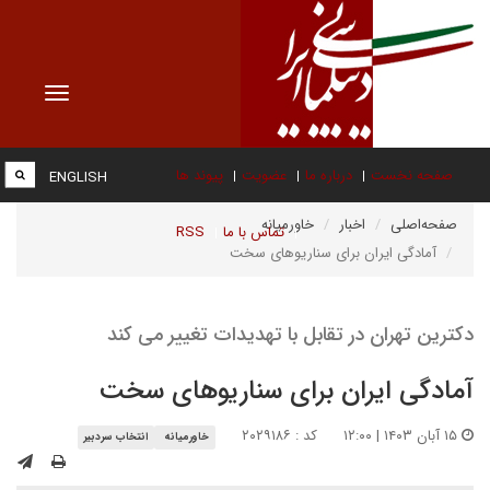
Toggle
vigation
صفحه نخست
درباره ما
عضویت
پیوند ها
ENGLISH
صفحه‌اصلی
اخبار
خاورمیانه
تماس با ما
RSS
آمادگی ایران برای سناریوهای سخت
دکترین تهران در تقابل با تهدیدات تغییر می کند
آمادگی ایران برای سناریوهای سخت
۱۵ آبان ۱۴۰۳ | ۱۲:۰۰
کد : ۲۰۲۹۱۸۶
خاورمیانه
انتخاب سردبیر