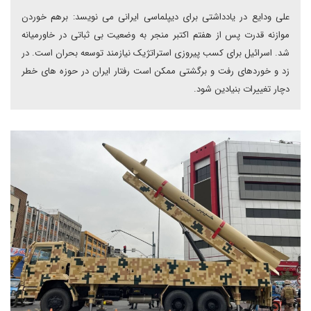
علی ودایع در یادداشتی برای دیپلماسی ایرانی می نویسد: برهم خوردن
موازنه قدرت پس از هفتم اکتبر منجر به وضعیت بی ثباتی در خاورمیانه
شد. اسرائیل برای کسب پیروزی استراتژیک نیازمند توسعه بحران است. در
زد و خوردهای رفت و برگشتی ممکن است رفتار ایران در حوزه های خطر
دچار تغییرات بنیادین شود.