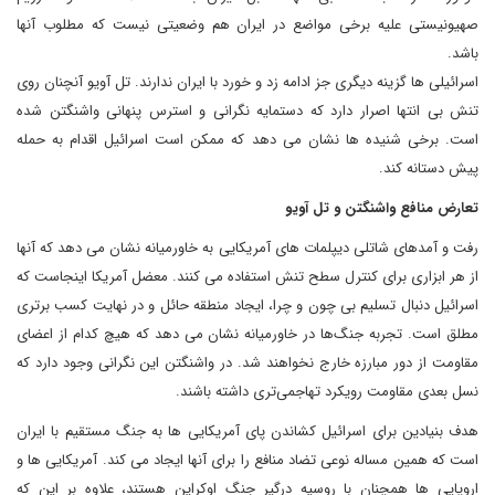
صهیونیستی علیه برخی مواضع در ایران هم وضعیتی نیست که مطلوب آنها
باشد.
اسرائیلی ها گزینه دیگری جز ادامه زد و خورد با ایران ندارند. تل آویو آنچنان روی
تنش بی انتها اصرار دارد که دستمایه نگرانی و استرس پنهانی واشنگتن شده
است. برخی شنیده ها نشان می دهد که ممکن است اسرائیل اقدام به حمله
پیش دستانه کند.
تعارض منافع واشنگتن و تل آویو
رفت و آمدهای شاتلی دیپلمات های آمریکایی به خاورمیانه نشان می دهد که آنها
از هر ابزاری برای کنترل سطح تنش استفاده می کنند. معضل آمریکا اینجاست که
اسرائیل دنبال تسلیم بی چون و چرا، ایجاد منطقه حائل و در نهایت کسب برتری
مطلق است. تجربه جنگ‌ها در خاورمیانه نشان می دهد که هیچ کدام از اعضای
مقاومت از دور مبارزه خارج نخواهند شد. در واشنگتن این نگرانی وجود دارد که
نسل بعدی مقاومت رویکرد تهاجمی‌تری داشته باشند.
هدف بنیادین برای اسرائیل کشاندن پای آمریکایی ها به جنگ مستقیم با ایران
است که همین مساله نوعی تضاد منافع را برای آنها ایجاد می کند. آمریکایی ها و
اروپایی ها همچنان با روسیه درگیر جنگ اوکراین هستند، علاوه بر این که