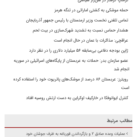
حمله موشکی به کشتی اماراتی در تنگه هرمز
تماس تلفنی نخست وزیر ارمنستان با رئیس جمهور آذربایجان
هشدار حماس نسبت به تشدید شهرک‌سازی در بیت‌ لحم
عراقچی: مذاکرات با عمان در حال انجام است
ژاپن بودجه دفاعی بی‌سابقه ۵۶ میلیارد دلاری را در نظر دارد
عضو سازمان بدر: حملات به عربستان از پایگاه‌های اسرائیلی در سوریه
انجام شد
رویترز: عربستان ۸۶ درصد از موشک‌های پاتریوت خود را استفاده کرده
است
کنترل ایوانوفکا در خارکیف اوکراین به دست ارتش روسیه افتاد
مطالب مرتبط
عملیات وعده صادق ۲ و بازگرداندن قورباغه به ظرف جوشان خود