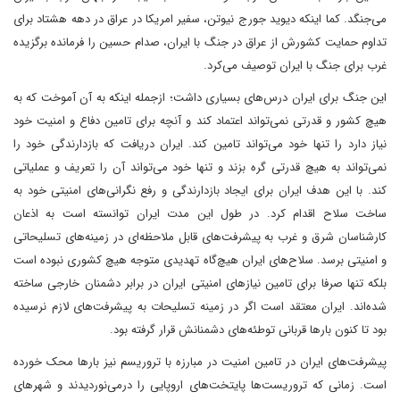
می‌جنگد. کما اینکه دیوید جورج نیوتن، سفیر امریکا در عراق در دهه هشتاد برای
تداوم حمایت کشورش از عراق در جنگ با ایران، صدام حسین را فرمانده برگزیده
غرب برای جنگ با ایران توصیف می‌کرد.
این جنگ برای ایران درس‌های بسیاری داشت؛ ازجمله اینکه به آن آموخت که به
هیچ کشور و قدرتی نمی‌تواند اعتماد کند و آنچه برای تامین دفاع و امنیت خود
نیاز دارد را تنها خود می‌تواند تامین کند. ایران دریافت که بازدارندگی خود را
نمی‌تواند به هیچ قدرتی گره بزند و تنها خود می‌تواند آن را تعریف و عملیاتی
کند. با این هدف ایران برای ایجاد بازدارندگی و رفع نگرانی‌های امنیتی خود به
ساخت سلاح اقدام کرد. در طول این مدت ایران توانسته است به اذعان
کارشناسان شرق و غرب به پیشرفت‌های قابل ملاحظه‌ای در زمینه‌های تسلیحاتی
و امنیتی برسد. سلاح‌های ایران هیچ‌گاه تهدیدی متوجه هیچ کشوری نبوده است
بلکه تنها صرفا برای تامین نیازهای امنیتی ایران در برابر دشمنان خارجی ساخته
شده‌اند. ایران معتقد است اگر در زمینه تسلیحات به پیشرفت‌های لازم نرسیده
بود تا کنون بارها قربانی توطئه‌های دشمنانش قرار گرفته بود.
پیشرفت‌های ایران در تامین امنیت در مبارزه با تروریسم نیز بارها محک خورده
است. زمانی که تروریست‌ها پایتخت‌های اروپایی را درمی‌نوردیدند و شهر‌های