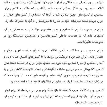
بزرگ عربی و آسیایی را به کانون فعالیت‌های خود تبدیل کرده بودند ایران نه تنها
توانست به بهترین شکل ممکن امنیت خود را تامین کند بلکه به الگویی برای
بسیاری از کشورهای جهان تبدیل شد تا آنجا که بسیاری از کشورهای جهان از
ایران می‌خواستند تجربیات خود در مبارزه با تروریسم را با آنها به اشتراک بگذارد.
ایران در سوریه، لبنان، فلسطین و یمن حضوری موثر دارد و متحدانی در آن
کشورها دارد که در معادلات داخلی کشورهایشان و همچنین سیاستگذاری در
خاورمیانه تاثیرگذارند.
ایران همچنین در معادلات سیاسی افغانستان و آسیای میانه حضوری موثر و
معنادار دارد. ایران بهترین و نزدیکترین روابط را با کشورهای آسیای میانه دارد و
آنها را بخشی از حوزه تمدنی خود می‌داند. حضور موثر ایران در منطقه قفقاز برای
تمامی کشورهای حاضر در این منطقه انکارنشدنی است. نادیده انگاشتن ایران به
معنای به نتیجه نرسیدن هیچ گونه صلح و توسعه‌ای است. از اینجاست که
می‌توان دریافت عضویت ایران در سازمان شانگهای تا چه اندازه اهمیت دارد.
تمامی این امکانات سبب شده‌اند تا بازدارندگی‌ای بومی و خودساخته برای ایران
به وجود آید. بازدارندگی‌‌ای که حتی دشمنان ایران به آن اذعان دارند و به نوعی آن
را به رسمیت شناخته‌اند.