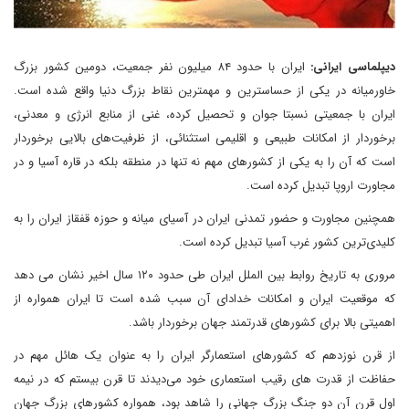
دیپلماسی ایرانی:
ایران با حدود ۸۴ میلیون نفر جمعیت، دومین کشور بزرگ
خاورمیانه در یکی از حساسترین و مهمترین نقاط بزرگ دنیا واقع شده است.
ایران با جمعیتی نسبتا جوان و تحصیل کرده، غنی از منابع انرژی و معدنی،
برخوردار از امکانات طبیعی و اقلیمی استثنائی، از ظرفیت‌های بالایی برخوردار
است که آن را به یکی از کشورهای مهم نه تنها در منطقه بلکه در قاره آسیا و در
مجاورت اروپا تبدیل کرده است.
همچنین مجاورت و حضور تمدنی ایران در آسیای میانه و حوزه قفقاز ایران را به
کلیدی‌ترین کشور غرب آسیا تبدیل کرده است.
مروری به تاریخ روابط بین الملل ایران طی حدود ۱۲۰ سال اخیر نشان می دهد
که موقعیت ایران و امکانات خدادای آن سبب شده است تا ایران همواره از
اهمیتی بالا برای کشورهای قدرتمند جهان برخوردار باشد.
از قرن نوزدهم که کشورهای استعمارگر ایران را به عنوان یک هائل مهم در
حفاظت از قدرت های رقیب استعماری خود می‌دیدند تا قرن بیستم که در نیمه
اول قرن آن دو جنگ بزرگ جهانی را شاهد بود، همواره کشورهای بزرگ جهان