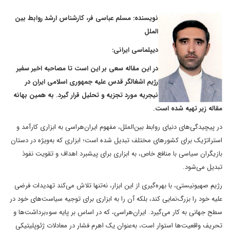
نویسنده: مسلم عباسی فر، کارشناس ارشد روابط بین
الملل
دیپلماسی ایرانی:
در این مقاله سعی بر این است تا مصاحبه اخیر سفیر
رژیم اشغالگر قدس علیه جمهوری اسلامی ایران در
نیجریه مورد تجزیه و تحلیل قرار گیرد. به همین بهانه
مقاله زیر تهیه شده است.
در پیچیدگی‌های دنیای روابط بین‌الملل، مفهوم ایران‌هراسی به ابزاری کارآمد و
استراتژیک برای کشورهای مختلف تبدیل شده است؛ ابزاری که به‌ویژه در دستان
بازیگران سیاسی با منافع خاص، به ابزاری برای پیشبرد اهداف و تقویت نفوذ
تبدیل می‌شود.
رژیم صهیونیستی، با بهره‌گیری از این ابزار، نه‌تنها تلاش می‌کند تهدیدات فرضی
علیه خود را بزرگ‌نمایی کند، بلکه آن را به ابزاری برای توجیه سیاست‌های خود در
سطح جهانی به کار می‌گیرد. ایران‌هراسی، که در اساس بر پایه سوءبرداشت‌ها و
تحریف واقعیت‌ها استوار است، به‌عنوان یک اهرم فشار در معادلات ژئوپلیتیکی