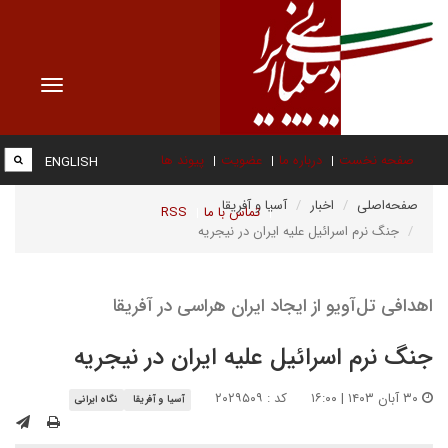
Toggle
vigation
صفحه نخست
درباره ما
عضویت
پیوند ها
ENGLISH
صفحه‌اصلی
اخبار
آسیا و آفریقا
تماس با ما
RSS
جنگ نرم اسرائیل علیه ایران در نیجریه
اهدافی تل‌آویو از ایجاد ایران هراسی در آفریقا
جنگ نرم اسرائیل علیه ایران در نیجریه
۳۰ آبان ۱۴۰۳ | ۱۶:۰۰
کد : ۲۰۲۹۵۰۹
آسیا و آفریقا
نگاه ایرانی