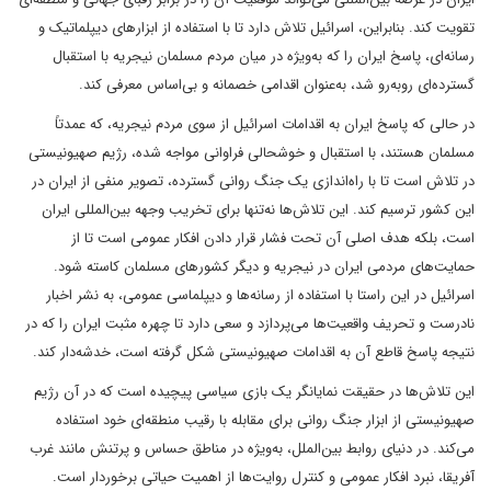
تقویت کند. بنابراین، اسرائیل تلاش دارد تا با استفاده از ابزارهای دیپلماتیک و
رسانه‌ای، پاسخ ایران را که به‌ویژه در میان مردم مسلمان نیجریه با استقبال
گسترده‌ای روبه‌رو شد، به‌عنوان اقدامی خصمانه و بی‌اساس معرفی کند.
در حالی که پاسخ ایران به اقدامات اسرائیل از سوی مردم نیجریه، که عمدتاً
مسلمان هستند، با استقبال و خوشحالی فراوانی مواجه شده، رژیم صهیونیستی
در تلاش است تا با راه‌اندازی یک جنگ روانی گسترده، تصویر منفی از ایران در
این کشور ترسیم کند. این تلاش‌ها نه‌تنها برای تخریب وجهه بین‌المللی ایران
است، بلکه هدف اصلی آن تحت فشار قرار دادن افکار عمومی است تا از
حمایت‌های مردمی ایران در نیجریه و دیگر کشورهای مسلمان کاسته شود.
اسرائیل در این راستا با استفاده از رسانه‌ها و دیپلماسی عمومی، به نشر اخبار
نادرست و تحریف واقعیت‌ها می‌پردازد و سعی دارد تا چهره مثبت ایران را که در
نتیجه پاسخ قاطع آن به اقدامات صهیونیستی شکل گرفته است، خدشه‌دار کند.
این تلاش‌ها در حقیقت نمایانگر یک بازی سیاسی پیچیده است که در آن رژیم
صهیونیستی از ابزار جنگ روانی برای مقابله با رقیب منطقه‌ای خود استفاده
می‌کند. در دنیای روابط بین‌الملل، به‌ویژه در مناطق حساس و پرتنش مانند غرب
آفریقا، نبرد افکار عمومی و کنترل روایت‌ها از اهمیت حیاتی برخوردار است.