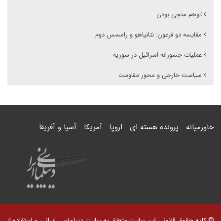
توهم منجی بودن
مقایسه دو فرعون: نتانیاهو و رامسس دوم
عملیات جسورانه‌ اسرائیل در سوریه
سیاست خارجی و محور مقاومت
خاورمیانه
پرونده هسته ای
اروپا
آمریکا
آسیا و آفریقا
© کلیه حقوق قانونی این سایت متعلق به سایت دیپلماسی ایرانی و استفاده از