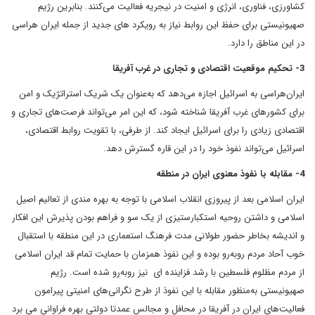
کشاورزی، فناوری، انرژی و امنیت در نیجریه فعالیت می‌کنند. بنابرین رژیم
صهیونیستی برای حفظ این روابط نیاز به رویکرد های جدید از جمله ایران هراسی
در این مناطق را دارد.
3- تحکیم موقعیت اقتصادی و تجاری در غرب آفریقا
ایران‌هراسی به اسرائیل اجازه می‌دهد که به‌عنوان یک شریک استراتژیک و امن
برای کشورهای غرب آفریقا شناخته شود، که این امر می‌تواند فرصت‌های تجاری و
اقتصادی زیادی را برای اسرائیل ایجاد کند. از طرفی، با تقویت روابط اقتصادی،
اسرائیل می‌تواند نفوذ خود را در این قاره گسترش دهد.
4- مقابله با نفوذ معنوی ایران در منطقه
ایران اسلامی بعد از پیروزی انقلاب اسلامی با توجه به بهره مندی از تعالیم اصیل
اسلامی و داشتن روحیه استکبارستیزی از یک سو و فراهم بودن پذیرش این افکار
و اندیشه بخاطر حضور طولانی مدت فرهنگ استعماری در این منطقه با استقبال
خوب آحاد مردم روبه‌رو بوده و این نفوذ همزمان با حمایت تمام قد ایران اسلامی
از مردم مظلوم فلسطین با رشد فزاینده ای نیز روبه‌رو شده است. رژیم
صهیونیستی به‌منظور مقابله با این نفوذ از طرح نگرانی‌های امنیتی پیرامون
فعالیت‌های ایران در آفریقا در محافل و مجالس عمدتا دولتی بهره فراوانی می برد