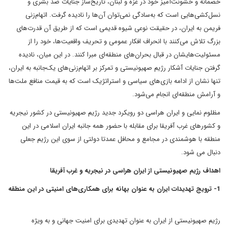
خصمانه و خشونت‌آمیز خود در غزه و لبنان، تاریخ‌ساز جنایات ضد بشری و
نسل‌کشی‌هایی است که به‌سادگی نمی‌توان آن‌ها را نادیده گرفت. اتهام‌زنی
فریمن به ایران، در حقیقت نوعی شیوه قدیمی است که از طریق آن قدرت‌های
بزرگ تلاش می‌کنند با انحراف افکار عمومی و تحریف واقعیت‌ها، خود را از
مسئولیت‌هایشان در قبال بحران‌های منطقه‌ای مبرا کنند. در این میان، نادیده
گرفتن جنایات آشکار رژیم صهیونیستی و تمرکز بر اتهام‌زنی‌های یک‌جانبه به ایران،
تنها نشان از ادامه بازی‌های سیاسی و استراتژیک است که به قیمت منافع ملت‌ها
و آرامش منطقه‌ای انجام می‌شود.
مظلوم نمایی و ایران هراسی دو رویکرد جدید رژیم صهیونیستی در کشور نیجریه
و کشورهای غرب آفریقا برای مقابله با حضور همه جانبه ایران اسلامی در این
منطقه با هوشمندی در مجامع و محافل عمدتا دولتی از سوی این رژیم جعلی
دنبال می شود.
اهداف رژیم صهیونیستی از ایران هراسی در نیجریه و غرب آفریقا
1- ترویج تهدیدات ایران به عنوان بهانه برای همکاری‌های امنیتی در این منطقه
رژیم صهیونیستی از ایران به عنوان تهدیدی برای امنیت جهانی و به ویژه