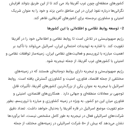
کشورهای منطقه‌ای چون غرب آفریقا یاد می کند تا از این طریق بتواند افزایش
نگرانی‌ها درباره نفوذ ایران در این مناطق دامن بزند و خود را به ‌عنوان شریک
امنیتی و مشاوری برجسته برای کشورهای آفریقایی ظاهر کند.
2- توسعه روابط نظامی و اطلاعاتی با این کشورها
رژیم صهیونیستی در تلاش است تا روابط نظامی و اطلاعاتی خود را در آفریقا
تقویت کند. با اشاره به تهدیدات احتمالی ایران، اسرائیل می‌تواند با تأکید بر
اهمیت مبارزه با تروریسم و فعالیت‌های نظامی ایران، زمینه‌ساز توافقات نظامی و
امنیتی با کشورهای غرب آفریقا، از جمله نیجریه شود.
رژیم صهیونیستی و نیجریه دارای روابط دوجانبه‌ای هستند که در زمینه‌های
مختلفی از جمله اقتصاد، فناوری، امنیت و کشاورزی گسترش یافته است. روابط
اسرائیل با نیجریه به عنوان یکی از بزرگ‌ترین کشورهای آفریقا، تأثیرات قابل
توجهی بر معادلات منطقه‌ای و جهانی دارد . همکاری‌های اقتصادی، امنیتی و
فناوری میان این دو کشور، به ویژه در زمینه کشاورزی و مبارزه با تروریسم، بطور
حتم تقویت موضع اسرائیل در قاره آفریقا را به‌دنبال خواهد داشت. تعداد دقیق
شرکت‌های اسرائیلی فعال در نیجریه به طور کامل مشخص نیست، اما برآوردها
نشان می‌دهد که بیش از ۵۰ شرکت اسرائیلی در زمینه‌های مختلف از جمله