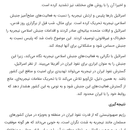
و اخیرا آن را با روش های مختلف نیز تشدید کرده است.
اسرائیل بارها پلیس و ارتش نیجریه را نسبت به فعالیت‌های صلح‌آمیز جنبش
اسلامی نیجریه تحریک کرده است. برای مثال، شب قبل از برگزاری روز قدس،
اسرائیل و ایالات متحده بیانیه‌ای صادر کردند و اقدامات جنبش اسلامی نیجریه را
خطرناک و غیرقانونی توصیف کردند. این موضوع باعث شد که پلیس نسبت به
جنبش حساس شود و مشکلاتی برای آنها ایجاد کند.
اسرائیل با نگرانی به فعالیت‌های جنبش اسلامی نیجریه نگاه می‌کند، زیرا این
جنبش را به عنوان ابزاری برای نفوذ ایران در آفریقا می‌بیند. از نظر اسرائیل،
گسترش نفوذ ایران در نیجریه می‌تواند تهدیدی برای امنیت و منافع این کشور
باشد. به همین دلیل، تل‌آویو تلاش می‌کند تا با تحریک مقامات نیجریه‌ای، مانع
از گسترش فعالیت‌های این جنبش شود و به نوعی به این کشور هشدار دهد که
روابط خود را با ایران محدود کند.
نتیجه‌گیری
رژیم صهیونیستی که از قدرت نفوذ ایران در منطقه و به‌ویژه در میان کشورهای
مسلمان مانند نیجریه به شدت نگران است، به خوبی می‌داند که هر گونه موفقیت
ایران در عرصه بین‌المللی می‌تواند موقعیت آن را در برابر رقبای جهانی و منطقه‌ای