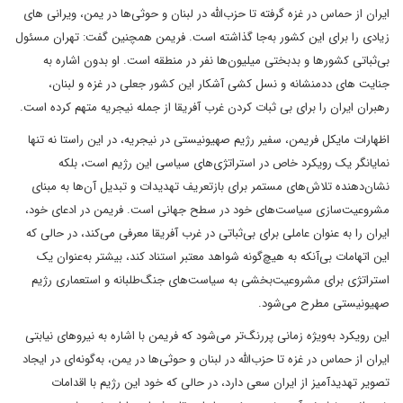
ایران از حماس در غزه گرفته تا حزب‌الله در لبنان و حوثی‌ها در یمن، ویرانی های
زیادی را برای این کشور به‌جا گذاشته است. فریمن همچنین گفت: تهران مسئول
بی‌ثباتی کشورها و بدبختی میلیون‌ها نفر در منطقه است. او بدون اشاره به
جنایت های ددمنشانه و نسل کشی آشکار این کشور جعلی در غزه و لبنان،
رهبران ایران را برای بی ثبات کردن غرب آفریقا از جمله نیجریه متهم کرده است.
اظهارات مایکل فریمن، سفیر رژیم صهیونیستی در نیجریه، در این راستا نه تنها
نمایانگر یک رویکرد خاص در استراتژی‌های سیاسی این رژیم است، بلکه
نشان‌دهنده تلاش‌های مستمر برای بازتعریف تهدیدات و تبدیل آن‌ها به مبنای
مشروعیت‌سازی سیاست‌های خود در سطح جهانی است. فریمن در ادعای خود،
ایران را به عنوان عاملی برای بی‌ثباتی در غرب آفریقا معرفی می‌کند، در حالی که
این اتهامات بی‌آنکه به هیچ‌گونه شواهد معتبر استناد کند، بیشتر به‌عنوان یک
استراتژی برای مشروعیت‌بخشی به سیاست‌های جنگ‌طلبانه و استعماری رژیم
صهیونیستی مطرح می‌شود.
این رویکرد به‌ویژه زمانی پررنگ‌تر می‌شود که فریمن با اشاره به نیروهای نیابتی
ایران از حماس در غزه تا حزب‌الله در لبنان و حوثی‌ها در یمن، به‌گونه‌ای در ایجاد
تصویر تهدیدآمیز از ایران سعی دارد، در حالی که خود این رژیم با اقدامات