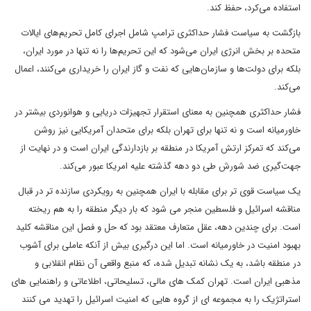
استفاده می‌کرد، حفظ کند.
بازگشت به سیاست فشار حداکثری ترامپ شامل اجرای کامل تحریم‌های ایالات
متحده بر بخش انرژی ایران می‌شود که این تحریم‌ها را نه تنها در مورد ایران،
بلکه برای دولت‌ها و سازمان‌هایی که نفت و گاز ایران را خریداری می‌کنند، اعمال
می‌کند.
فشار حداکثری همچنین به معنای استقرار تجهیزات دریایی و هوانوردی بیشتر در
خاورمیانه است و نه تنها برای تهران بلکه برای متحدان آمریکایی نیز روشن
می‌کند که تمرکز ارتش آمریکا در منطقه بر بازدارندگی ایران است و در نهایت از
جهت‌گیری ضد شورش طی دو دهه گذشته علیه امریکا عبور می‌کند.
یک سیاست قوی تر برای مقابله با ایران همچنین به رویکردی سازنده تر در قبال
مناقشه اسرائیل و فلسطین منجر می شود که بار دیگر منطقه را به هم ریخته
است. برای چندین دهه، عقل متعارف معتقد بود که حل و فصل این مناقشه کلید
بهبود امنیت در خاورمیانه است. اما این درگیری بیش از آنکه عاملی برای آشوب
در منطقه باشد، به یک نشانه تبدیل شده، که منبع واقعی آن نظام انقلابی و
مذهبی ایران است. تهران کمک های مالی، تسلیحاتی، اطلاعاتی و راهنمایی های
استراتژیک را به مجموعه ای از گروه هایی که امنیت اسرائیل را تهدید می کنند