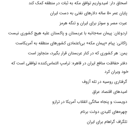
اسحاق دار: امیدواریم توافق مکه به ثبات در منطقه کمک کند
پایان عمر ۵۰ ساله دلارهای نفتی به دست ایران
عبرت مصر و سوئز برای ایران و تنگه هرمز
اردوغان: پیمان سه‌جانبه با عربستان و پاکستان علیه هیچ کشوری نیست
زاکانی: پیام «پیمان مکه» بی‌اعتمادی کشورهای منطقه به آمریکاست
یمن: هر کشوری که در کنار عربستان قرار بگیرد، متجاوز است
دفتر حفاظت منافع ایران در قاهره: ترامپ التماس‌کننده توافقی است که
خود ویران کرد
گرفتاری روسیه در تله آزوف
امیدهای اقتصاد عراق
دویست و پنجاه سالگی انقلاب آمریکا در ترازو
چهره‌های کلیدی دولت برنام
تلگراف گراهام برای ایران