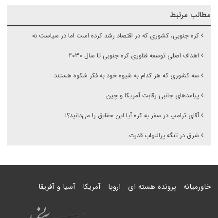
مطالب مرتبط
کره جنوبی، کشوری که در اقتصاد رشد کرده است اما در سیاست نه
اهداف اصلی توسعه فناوری کره جنوبی تا سال ۲۰۳۰
سه کشوری که هر کدام به شیوه خود به فکر شکوه هستند
پیامدهای جانبی رقابت آمریکا و چین
آقای ترامپ در سفر به کره آیا این حقایق را می‌دانید؟!
شرق در تنگه پرالتهاب قدرت
خاورمیانه
پرونده هسته ای
اروپا
آمریکا
آسیا و آفریقا