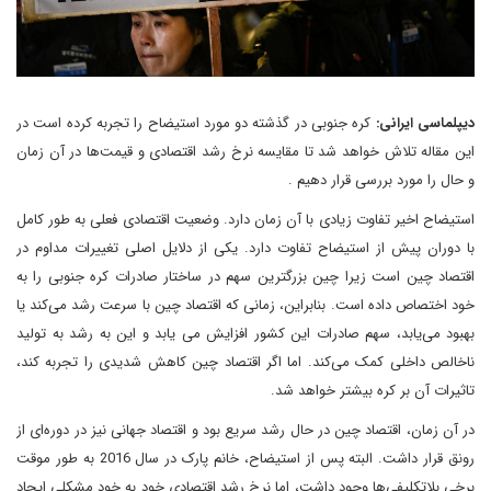
دیپلماسی ایرانی:
کره جنوبی در گذشته دو مورد استیضاح را تجربه کرده است در
این مقاله تلاش خواهد شد تا مقایسه نرخ رشد اقتصادی و قیمت‌ها در آن زمان
و حال را مورد بررسی قرار دهیم .
استیضاح اخیر تفاوت زیادی با آن زمان دارد. وضعیت اقتصادی فعلی به طور کامل
با دوران پیش از استیضاح تفاوت دارد. یکی از دلایل اصلی تغییرات مداوم در
اقتصاد چین است زیرا چین بزرگترین سهم در ساختار صادرات کره جنوبی را به
خود اختصاص داده است. بنابراین، زمانی که اقتصاد چین با سرعت رشد می‌کند یا
بهبود می‌یابد، سهم صادرات این کشور افزایش می یابد و این به رشد به تولید
ناخالص داخلی کمک می‌کند. اما اگر اقتصاد چین کاهش شدیدی را تجربه کند،
تاثیرات آن بر کره بیشتر خواهد شد.
در آن زمان، اقتصاد چین در حال رشد سریع بود و اقتصاد جهانی نیز در دوره‌ای از
رونق قرار داشت. البته پس از استیضاح، خانم پارک در سال 2016 به طور موقت
برخی بلاتکلیفی‌ها وجود داشت، اما نرخ رشد اقتصادی خود به خود مشکلی ایجاد