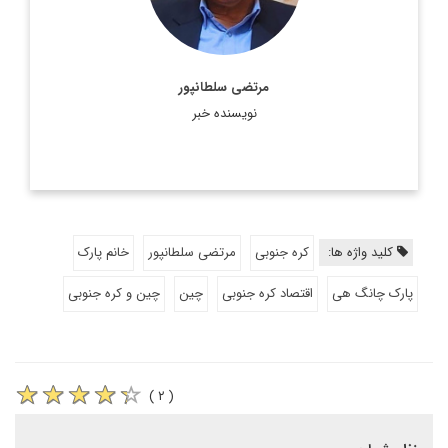
مرتضی سلطانپور
نویسنده خبر
کلید واژه ها:
کره جنوبی
مرتضی سلطانپور
خانم پارک
پارک چانگ هی
اقتصاد کره جنوبی
چین
چین و کره جنوبی
( ۲ )