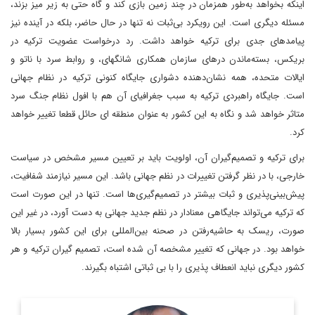
اینکه بخواهد به‌طور همزمان در چند زمین بازی کند و گاه حتی به زیر میز بزند،
مسئله دیگری است. این رویکرد بی‌ثبات نه تنها در حال حاضر، بلکه در آینده نیز
پیامدهای جدی برای ترکیه خواهد داشت. رد درخواست عضویت ترکیه در
بریکس، بسته‌ماندن درهای سازمان همکاری شانگهای، و روابط سرد با ناتو و
ایالات متحده، همه نشان‌دهنده دشواری جایگاه کنونی ترکیه در نظام جهانی
است. جایگاه راهبردی ترکیه به سبب جغرافیای آن هم با افول نظام جنگ سرد
متاثر خواهد شد و نگاه به این کشور به عنوان منطقه ای حائل قطعا تغییر خواهد
کرد.
برای ترکیه و تصمیم‌گیران آن، اولویت باید بر تعیین مسیر مشخص در سیاست
خارجی، با در نظر گرفتن تغییرات در نظم جهانی باشد. این مسیر نیازمند شفافیت،
پیش‌بینی‌پذیری و ثبات بیشتر در تصمیم‌گیری‌ها است. تنها در این صورت است
که ترکیه می‌تواند جایگاهی معنادار در نظم جدید جهانی به دست آورد، در غیر این
صورت، ریسک به حاشیه‌رفتن در صحنه بین‌المللی برای این کشور بسیار بالا
خواهد بود. در جهانی که تغییر مشخصه آن شده است، تصمیم گیران ترکیه و هر
کشور دیگری نباید انعطاف پذیری را با بی ثباتی اشتباه بگیرند.