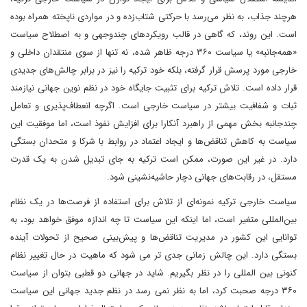
هرچند جذاب، به نظر می‌رسد با حرکتی شتاب‌زده و در مواردی ناپخته همراه بوده
است. این روند، که گاهی در قالب رویکردهای چندوجهی و به اصطلاح سیاست
«همه‌جانبه» یا سیاست ۳۶۰ درجه ظاهر شده، نه‌ تنها از سوی منتقدان داخلی و
خارجی مورد پرسش قرار گرفته، بلکه خود ترکیه را نیز در برابر چالش‌های جدیدی
قرار داده است. تلاش ترکیه برای تثبیت جایگاه خود در نظم نوین جهانی نیازمند
ثبات و شفافیت بیشتر در سیاست خارجی است. اگرچه انعطاف‌پذیری و تعامل
چندجانبه بخش مهمی از راهبرد آنکارا برای افزایش نفوذ است، اما موفقیت این
سیاست به کاهش تناقض‌ها و ایجاد اعتماد در روابط با شرکا و متحدان بستگی
دارد. در غیر این صورت، ممکن است ترکیه به جای تبدیل شدن به یک قدرت
مستقل، در رقابت‌های جهانی دچار حاشیه‌نشینی شود.
سیاست خارجی ترکیه نمونه‌ای از تلاش برای استفاده از فرصت‌ها در یک نظام
بین‌المللی متغیر است، اما اینکه این سیاست تا چه اندازه موفق خواهد بود، به
توانایی این کشور در مدیریت تناقض‌ها و پیش‌بینی صحیح از تحولات آینده
بستگی دارد. این چالش زمانی جدی تر می شود که ماهیت در حال تغییر نظام
کنونی بین المللی را در نظر بگیریم. شاید در جهانی دو قطبی بتوان از سیاست
۳۶۰ درجه صحبت کرد، اما به نظر نمی رسد در نظم جدید جهانی این سیاست