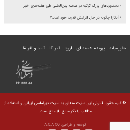
دستاوردهای بزرگ ترکیه در صحنه بین‌المللی طی هفته‌های اخیر
آنکارا چگونه در حال افزایش قدرت خود است؟
خاورمیانه
پرونده هسته ای
اروپا
آمریکا
آسیا و آفریقا
© کلیه حقوق قانونی این سایت متعلق به سایت دیپلماسی ایرانی و استفاده از
مطالب با ذکر منابع بلا مانع است.
توسعه و طراحی:
A.C.A CO