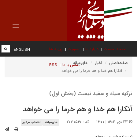
Toggle
vigation
صفحه نخست
درباره ما
عضویت
پیوند ها
ENGLISH
صفحه‌اصلی
اخبار
خاورمیانه
تماس با ما
RSS
آنکارا هم خدا و هم خرما را می خواهد
ترکیه سیاه و سفید نیست (بخش اول)
آنکارا هم خدا و هم خرما را می خواهد
۲۳ دی ۱۴۰۳ | ۱۴:۰۰
کد : ۲۰۳۰۵۴۰
خاورمیانه
انتخاب سردبیر
نویسنده خبر:
علی مفتح