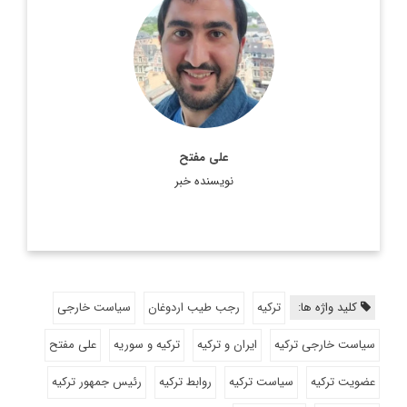
دانش آموخته فلسفه و مطالعات اروپایی از بلژیک
اطلاعات بیشتر
علی مفتح
نویسنده خبر
کلید واژه ها:
ترکیه
رجب طیب اردوغان
سیاست خارجی
سیاست خارجی ترکیه
ایران و ترکیه
ترکیه و سوریه
علی مفتح
عضویت ترکیه
سیاست ترکیه
روابط ترکیه
رئیس جمهور ترکیه