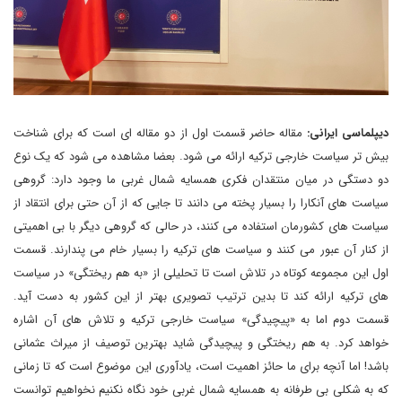
دیپلماسی ایرانی:
مقاله حاضر قسمت اول از دو مقاله ای است که برای شناخت
بیش تر سیاست خارجی ترکیه ارائه می شود. بعضا مشاهده می شود که یک نوع
دو دستگی در میان منتقدان فکری همسایه شمال غربی ما وجود دارد: گروهی
سیاست های آنکارا را بسیار پخته می دانند تا جایی که از آن حتی برای انتقاد از
سیاست های کشورمان استفاده می کنند، در حالی که گروهی دیگر با بی اهمیتی
از کنار آن عبور می کنند و سیاست های ترکیه را بسیار خام می پندارند. قسمت
اول این مجموعه کوتاه در تلاش است تا تحلیلی از «به هم ریختگی» در سیاست
های ترکیه ارائه کند تا بدین ترتیب تصویری بهتر از این کشور به دست آید.
قسمت دوم اما به «پیچیدگی» سیاست خارجی ترکیه و تلاش های آن اشاره
خواهد کرد. به هم ریختگی و پیچیدگی شاید بهترین توصیف از میراث عثمانی
باشد! اما آنچه برای ما حائز اهمیت است، یادآوری این موضوع است که تا زمانی
که به شکلی بی طرفانه به همسایه شمال غربی خود نگاه نکنیم نخواهیم توانست