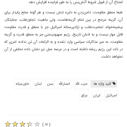
امتناع آن از قبول شروط آتش‌بس را به طور فزاینده افزایش دهد.
طبعا منطق مقاومت، دامن‌زدن به دایره تنش نیست و هر گونه صلح پایدار برای
آن، گزینه مرجح در بین تمام گزینه‌هاست، ولی ماهیت تجاوزطلب، جنایتکار،
بیشینه‌خواه، تمامیت‌طلب و نژادپرستانه اسرائیل جز با منطق و قدرت مقاومت
قابل مهار نیست و به اذعان تاریخ، رژیم صهیونیستی جز به منطق قدرت و گزینه
مقاومت، به میز مذاکرات سیاسی وارد نشده و به الزامات آن تن نداده؛ امری که
در ذات این رژیم ریشه داشته است و در عرصه عمل نیز نشان داده تخلفی از آن
نخواهد داشت.
کلید واژه ها:
حزب الله
انصارالله
یمن
لبنان
خاورمیانه
اسرائیل
ایران
عراق
( ۱۷ )