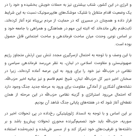
و انرژی در این کشور، شتاب بیشتری نیز به حملات خویش بخشیده و خود را در
یک وضعیت اقدام متقابل با شلیک موشک‌های هایپرسونیک نسبت به این شرایط
قرار داده‌ و همچنان در مسیری که در حمایت از مردم بی‌پناه غزه آغاز کرده‌اند،
ثابت‌قدم باقی مانده‌اند که البته این مهم در هماهنگی و همراهی با جامعه خود و
بر اساس نوعی وحدت میان ساحت فرماندهی و ساحت اجتماعی قابل حصول
بوده است.
با این‌ وصف و با توجه‌ به احتمال ازسرگیری مجدد تنش بین ارتش متجاوز رژیم
صهیونیستی و مقاومت اسلامی در لبنان، به نظر می‌رسد فرماندهی سیاسی و
نظامی در حزب‌الله نیز خود را برای ورود به این عرصه آماده کرده‌اند، زیرا در
سخنان اخیر دبیر کل حزب‌الله لبنان، شیخ نعیم قاسم و نیز بیانیه اخیر حزب‌الله،
نشانه‌های آشکاری از آمادگی مقاومت برای ورود به مرحله جدید جنگ وجود دارد
که احتمال می‌رود استراتژی و گزینه نظامی حزب‌الله در این مرحله از همان
نقطه‌ای آغاز شود که در هفته‌های پایانی جنگ شاهد آن بودیم.
بر این اساس و با توجه به انسداد ژئوپلیتیکی رخ‌داده در پی تحولات اخیر در
سوریه، حزب‌الله باید خود تصمیم‌گیرنده محوری تحولات پیش‌رو باشد و بر
داشته‌ها و ظرفیت‌های خود تمرکز کند و از مسیر طی‌شده و تجربه‌شده استفاده