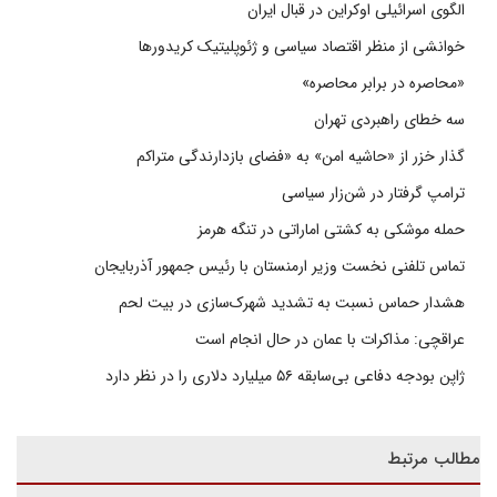
الگوی اسرائیلی اوکراین در قبال ایران
خوانشی از منظر اقتصاد سیاسی و ژئوپلیتیک کریدورها
«محاصره در برابر محاصره»
سه خطای راهبردی تهران
گذار خزر از «حاشیه امن» به «فضای بازدارندگی متراکم
ترامپ گرفتار در شن‌زار سیاسی
حمله موشکی به کشتی اماراتی در تنگه هرمز
تماس تلفنی نخست وزیر ارمنستان با رئیس جمهور آذربایجان
هشدار حماس نسبت به تشدید شهرک‌سازی در بیت‌ لحم
عراقچی: مذاکرات با عمان در حال انجام است
ژاپن بودجه دفاعی بی‌سابقه ۵۶ میلیارد دلاری را در نظر دارد
مطالب مرتبط