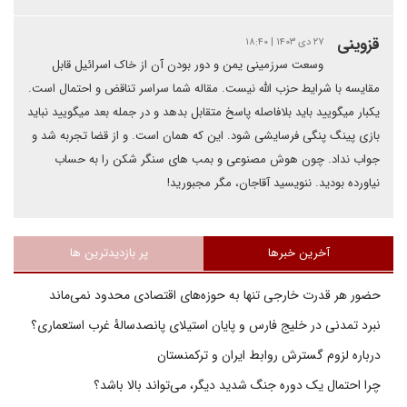
قزوینی
۲۷ دی ۱۴۰۳ | ۱۸:۴۰
وسعت سرزمینی یمن و دور بودن آن از خاک اسرائیل قابل
مقایسه با شرایط حزب الله نیست. مقاله شما سراسر تناقض و احتمال است.
یکبار میگویید باید بلافاصله پاسخ متقابل بدهد و در جمله بعد میگویید نباید
بازی پینگ پنگی فرسایشی شود. این که همان است. و از قضا تجربه شد و
جواب نداد. چون هوش مصنوعی و بمب های سنگر شکن را به حساب
نیاورده بودید. ننویسید آقاجان، مگر مجبورید!
آخرین خبرها
پر بازدیدترین ها
حضور هر قدرت خارجی تنها به حوزه‌های اقتصادی محدود نمی‌ماند
نبرد تمدنی در خلیج فارس و پایان استیلای پانصدسالۀ غرب استعماری؟
درباره لزوم گسترش روابط ایران و ترکمنستان
چرا احتمال یک دوره جنگ شدید دیگر، می‌تواند بالا باشد؟