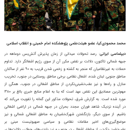
محمد محمودی‌کیا، عضو هیئت‌علمی پژوهشکده امام خمینی و انقلاب اسلامی
دیپلماسی ایرانی
: رصد تحولات میدانی از زمان پذیرش آتش‌بس دوماهه در
جبهه شمالی تاکنون، دلالت بر نقض مکرر آن از سوی رژیم اشغالگر دارد. تداوم
حملات به غیرنظامیان که منجر به کشته و زخمی شدن قریب به ۹۰ نفر از ساکنان
مناطق جنوبی لبنان شده، اشغال نظامی برخی مناطق روستایی در جنوب، تخریب
منازل و راه‌ها و نیز عقب‌نشینی‌نکردن از مناطق اشغالی در جنوب، همگی از
مهم‌ترین مصادیق این نقض عهد است که بنا به اعلام منابع خبری بالغ بر ۳۸۰
مورد شده است. به گزارش شرق، تحولات مذکور این گمانه را تقویت می‌کند که
در آینده نزدیک شاهد فوران مجدد بحران در جبهه شمالی در اراضی اشغالی
باشیم. از سوی دیگر، بازنگشتن شهرک‌نشینان به مناطق اشغالی شمالی و نیز
موضع‌گیری‌های اخیر مقامات نظامی و سیاسی صهیونیست مبنی بر
عقب‌نشینی‌نکردن از مناطق اشغالی در جنوب و نیز بلندی‌های جولان، دلالت‌ها بر