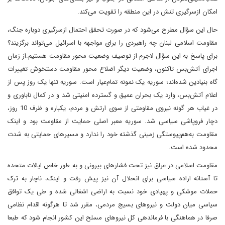
امکان ازسرگیری تنش در این منطقه را تقویت می‌کند.
حال این سؤال مطرح می‌شود که در صورت تحقق احتمال ازسرگیری دوباره جنگ،
مقاومت اسلامی لبنان چه راهبردی را برای مواجهه با اسرائیل می‌تواند برگزیند؟
برای پاسخ به این سؤال لاجرم از توصیف وضعیت محور مقاومت هستیم.از زمان
اجرای آتش‌بس تاکنون، وضعیت دیگر اضلاع محور مقاومت دستخوش تغییرات
گاه بنیادین شده‌اند؛ سوریه یک نمونه تمام‌عیار است. سوریه تنها یک روز پس از
اعلام آتش‌بس، وارد یک بحران عمیق و گسترده امنیتی شد و در کمال ناباوری و
در غیاب هر گونه نیروی مقاومتی از سوی ارتش و مردم، یکباره و ظرف 10 روز،
دچار فروپاشی سیاسی شد. سوریه معبر اصلی حمایت از مقاومت بود و اینک
مقاومت به‌هم‌پیوستگی زمینی گذشته خود را ندارد و مسیرهای حمایتی به شدت
محدود شده است.
مقاومت اسلامی در عراق نیز تحت‌ فشارهای بیرونی و به طور خاص ایالات متحده
تا آستانه اراده سیاسی برای انحلال آن نیز پیش رفت و اینک، ناچار به ترک
حملات موشکی و پهپادی خود نسبت به اراضی اشغالی شده و طی یک توافق
سیاسی میان دولت و نیروهای بسیج مردمی، مقرر شد تا هرگونه اقدام نظامی
صرفا در هماهنگی با فرماندهی کل نیروهای مسلح این کشور انجام شود که طبعا