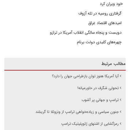
خود ویران کرد
گرفتاری روسیه در تله آزوف
امیدهای اقتصاد عراق
دویست و پنجاه سالگی انقلاب آمریکا در ترازو
چهره‌های کلیدی دولت برنام
مطالب مرتبط
آیا آمریکا هنوز توان بازطراحی جهان را دارد؟
تحولی شگرف در خاورمیانه!
ترامپ و جهانی پر آشوب
جنون سیاسی و زیاده‌خواهی ترامپ از ونزوئلا تا گرینلند
رمزگشایی از اشتهای ژئوپلیتیک ترامپ