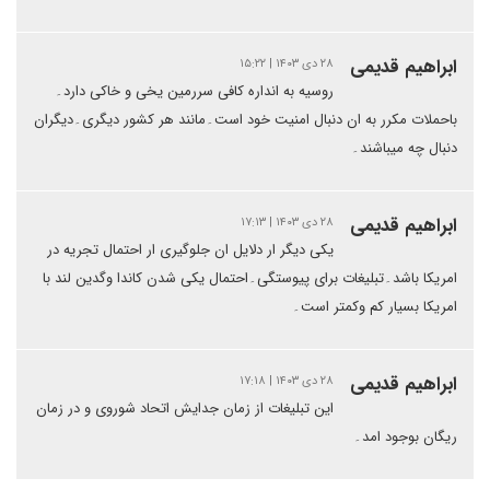
ابراهیم قدیمی
۲۸ دی ۱۴۰۳ | ۱۵:۲۲
روسیه به انداره کافی سررمین یخی و خاکی دارد۔
باحملات مکرر به ان دنبال امنیت خود است۔مانند هر کشور دیگری۔دیگران
دنبال چه میباشند۔
ابراهیم قدیمی
۲۸ دی ۱۴۰۳ | ۱۷:۱۳
یکی دیگر ار دلایل ان جلوگیری ار احتمال تجریه در
امریکا باشد۔تبلیغات برای پیوستگی۔احتمال یکی شدن کاندا وگدین لند با
امریکا بسیار کم وکمتر است۔
ابراهیم قدیمی
۲۸ دی ۱۴۰۳ | ۱۷:۱۸
این تبلیغات از زمان جدایش اتحاد شوروی و در زمان
ریگان بوجود امد۔