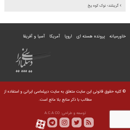
گرینلند؛ نوک کوه یخ
خاورمیانه
پرونده هسته ای
اروپا
آمریکا
آسیا و آفریقا
© کلیه حقوق قانونی این سایت متعلق به سایت دیپلماسی ایرانی و استفاده از
مطالب با ذکر منابع بلا مانع است.
توسعه و طراحی:
A.C.A CO