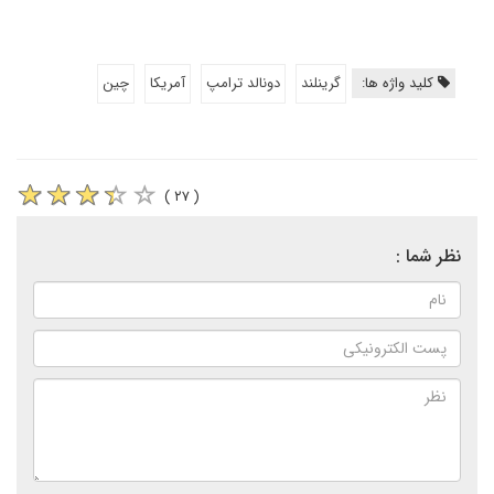
کلید واژه ها:
گرینلند
دونالد ترامپ
آمریکا
چین
( ۲۷ )
نظر شما :