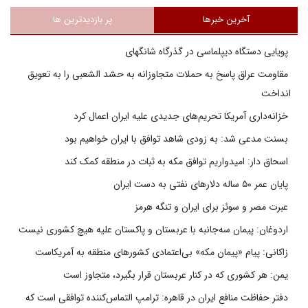
آخرین خبرها
پر بازدیدترین ها
پویایی دستگاه دیپلماسی در گذرگاه شانگهای
مقاومت عراق پاسخ به حملات متجاوزانه به حشد الشعبی را به تعویق
انداخت
خزانه‌داری آمریکا تحریم‌های جدیدی علیه ایران اعمال کرد
بسنت مدعی شد: به زودی شاهد توافق با ایران خواهیم بود
اسحاق دار: امیدواریم توافق مکه به ثبات در منطقه کمک کند
پایان عمر ۵۰ ساله دلارهای نفتی به دست ایران
عبرت مصر و سوئز برای ایران و تنگه هرمز
اردوغان: پیمان سه‌جانبه با عربستان و پاکستان علیه هیچ کشوری نیست
زاکانی: پیام «پیمان مکه» بی‌اعتمادی کشورهای منطقه به آمریکاست
یمن: هر کشوری که در کنار عربستان قرار بگیرد، متجاوز است
دفتر حفاظت منافع ایران در قاهره: ترامپ التماس‌کننده توافقی است که