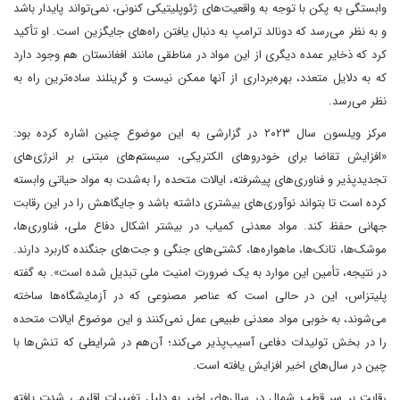
وابستگی به پکن با توجه به واقعیت‌های ژئوپلیتیکی کنونی، نمی‌تواند پایدار باشد
و به نظر می‌رسد که دونالد ترامپ به دنبال یافتن راه‌های جایگزین است. او تأکید
کرد که ذخایر عمده دیگری از این مواد در مناطقی مانند افغانستان هم وجود دارد
که به دلایل متعدد، بهره‌برداری از آنها ممکن نیست و گرینلند ساده‌ترین راه به
نظر می‌رسد.
مرکز ویلسون سال ۲۰۲۳ در گزارشی به این موضوع چنین اشاره کرده بود:
«افزایش تقاضا برای خودروهای الکتریکی، سیستم‌های مبتنی بر انرژی‌های
تجدیدپذیر و فناوری‌های پیشرفته، ایالات متحده را به‌شدت به مواد حیاتی وابسته
کرده است تا بتواند نوآوری‌های بیشتری داشته باشد و جایگاهش را در این رقابت
جهانی حفظ کند. مواد معدنی کمیاب در بیشتر اشکال دفاع ملی، فناوری‌ها،
موشک‌ها، تانک‌ها، ماهواره‌ها، کشتی‌های جنگی و جت‌های جنگنده کاربرد دارند.
در نتیجه، تأمین این موارد به یک ضرورت امنیت ملی تبدیل شده است». به گفته
پلیتزاس، این در حالی است که عناصر مصنوعی که در آزمایشگاه‌ها ساخته
می‌شوند، به خوبی مواد معدنی طبیعی عمل نمی‌کنند و این موضوع ایالات متحده
را در بخش تولیدات دفاعی آسیب‌پذیر می‌کند؛ آن‌هم در شرایطی که تنش‌ها با
چین در سال‌های اخیر افزایش یافته است.
رقابت بر سر قطب شمال در سال‌های اخیر به دلیل تغییرات اقلیمی شدت یافته