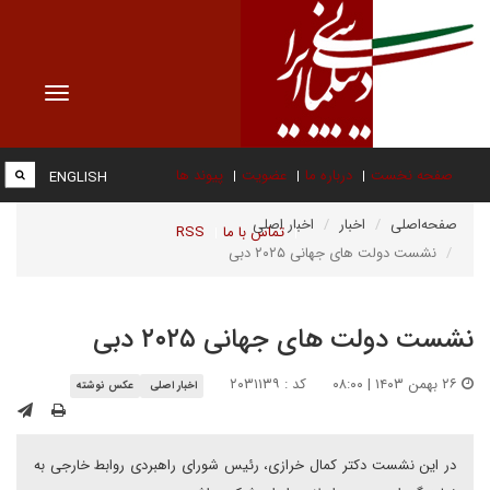
Toggle
vigation
صفحه نخست
درباره ما
عضویت
پیوند ها
ENGLISH
صفحه‌اصلی
اخبار
اخبار اصلی
تماس با ما
RSS
نشست دولت های جهانی ۲۰۲۵ دبی
نشست دولت های جهانی ۲۰۲۵ دبی
۲۶ بهمن ۱۴۰۳ | ۰۸:۰۰
کد : ۲۰۳۱۱۳۹
اخبار اصلی
عکس نوشته
در این نشست دکتر کمال خرازی، رئیس شورای راهبردی روابط خارجی به