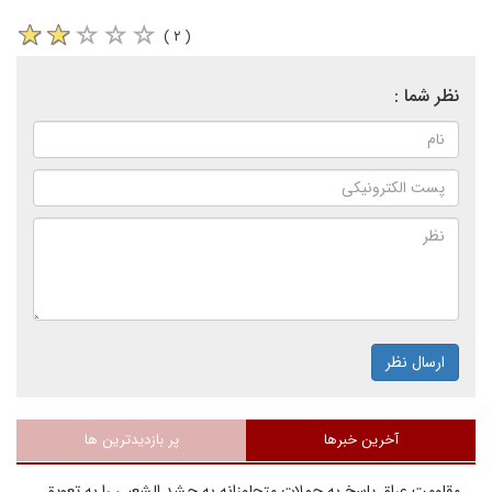
( ۲ )
نظر شما :
ارسال نظر
آخرین خبرها
پر بازدیدترین ها
مقاومت عراق پاسخ به حملات متجاوزانه به حشد الشعبی را به تعویق