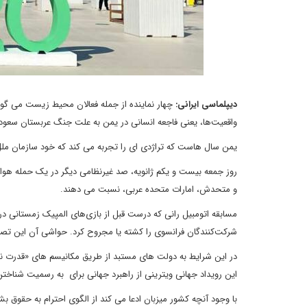
دیپلماسی ایرانی:
چهار نماینده از جمله فعالان محیط زیست می گویند
واقعیت‌ها، یعنی فاجعه انسانی در یمن به علت جنگ عربستان سعود
یمن سال هاست که تراژدی ای را تجربه می کند که خود سازمان ملل
روز جمعه بیست و یکم ژانویه، صد غیرنظامی دیگر در یک حمله هوا
و متحدش، امارات متحده عربی، نسبت می دهند.
مسابقه اتومبیل رانی که درست قبل از بازی‌های المپیک زمستانی در چ
شرکت‌کنندگان فرانسوی را کشته یا مجروح کرد. حواشی آن این تصو
این رویداد جهانی ویترینی از راهبرد جهانی برای به رسمیت شنا
با وجود آنچه کشور میزبان ادعا می کند از الگوی احترام به حقوق ب