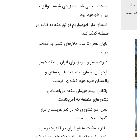
 جامعه
بسنت مدعی شد: به زودی شاهد توافق با
ه تمام
ایران خواهیم بود
اسحاق دار: امیدواریم توافق مکه به ثبات در
منطقه کمک کند
پایان عمر ۵۰ ساله دلارهای نفتی به دست
ایران
عبرت مصر و سوئز برای ایران و تنگه هرمز
اردوغان: پیمان سه‌جانبه با عربستان و
پاکستان علیه هیچ کشوری نیست
زاکانی: پیام «پیمان مکه» بی‌اعتمادی
کشورهای منطقه به آمریکاست
یمن: هر کشوری که در کنار عربستان قرار
بگیرد، متجاوز است
دفتر حفاظت منافع ایران در قاهره: ترامپ
التماس‌کننده توافقی است که خود ویران کرد