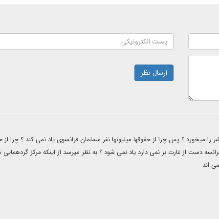
ارسال نظر
شر را میخورد ؟ پس چرا از حقوقها میلیونها نفر مسلمان فرانسوی یاد نمی کند ؟ چرا از 
انسه دست از غارت بر نمی دارد یاد نمی شود ؟ به نظر میرسد از اینکه مرکز گردهمایی ه
ضی اند