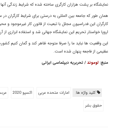
نمایشگاه بر پشت هزاران کارگری ساخته شده که شرایط زندگی آنها
همان طور که جامعه بین المللی به درستی برای شرایط کارگران در 
کارگران این فدراسیون مجلل با تبعیت از قانون کار غیرموجود و محرو
اروپا خواستار تحریم این نمایشگاه جهانی شد و استفاده ابزاری از آن
این واقعیت ها نباید ما را صرفا متوجه ظاهر کند و گمان کنیم کش
عظیمی از فاجعه پنهان شده است.
منبع:
لوموند
/ تحریریه دیپلماسی ایرانی
کلید واژه ها:
امارات متحده عربی
اکسپو 2020
عربس
حقوق بشر