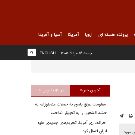
پرونده هسته ای
اروپا
آمریکا
آسیا و آفریقا
جمعه ۱۶ مرداد ۱۴۰۵
ENGLISH
آخرین خبرها
پر بازدیدترین ها
مقاومت عراق پاسخ به حملات متجاوزانه به
حشد الشعبی را به تعویق انداخت
خزانه‌داری آمریکا تحریم‌های جدیدی علیه
ایران اعمال کرد
مشروعیت می بخشند و نمایشگاه جهانی ۲۰۲۰ یکی از این مورد