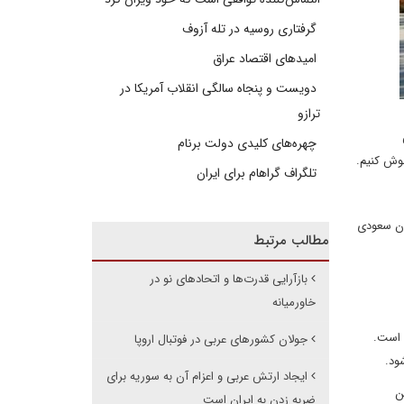
گرفتاری روسیه در تله آزوف
امیدهای اقتصاد عراق
دویست و پنجاه سالگی انقلاب آمریکا در
ترازو
چهره‌های کلیدی دولت برنام
موش کنیم.
تلگراف گراهام برای ایران
ان سعودی
مطالب مرتبط
بازآرایی قدرت‌ها و اتحادهای نو در
خاورمیانه
ایشگاه جهانی 2020 یکی از این مورد است.
جولان کشورهای عربی در فوتبال اروپا
ود.
ایجاد ارتش عربی و اعزام آن به سوریه برای
ن
ضربه زدن به ایران است