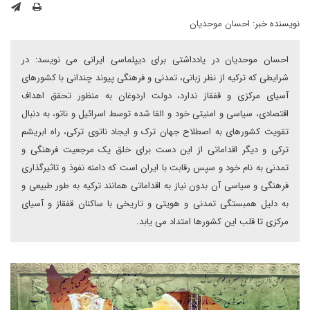
نویسنده خبر:
احسان موحدیان
احسان موحدیان در یادداشتی برای دیپلماسی ایرانی می نویسد: در
شرایطی که ترکیه از نظر زبانی، تمدنی و فرهنگی پیوند چندانی با کشورهای
آسیای مرکزی و قفقاز ندارد، دولت اردوغان به منظور تحقق اهداف
اقتصادی، سیاسی و امنیتی خود و القا شده توسط اسرائیل و ناتو، به دنبال
تقویت کشورهای به اصطلاح جهان ترک و ایجاد ناتوی ترکی، راه ابریشم
ترکی و دیگر اقداماتی از این دست برای خلق یک مرجعیت فرهنگی و
تمدنی به نام خود و سپس رقابت با ایران است که دامنه نفوذ و تاثیرگذاری
فرهنگی و سیاسی آن بدون نیاز به اقداماتی همانند ترکیه به طور طبیعی و
به دلیل همبستگی تمدنی و هویتی و تاریخی با ساکنان قفقاز و آسیای
مرکزی تا قلب این کشورها امتداد می یابد.