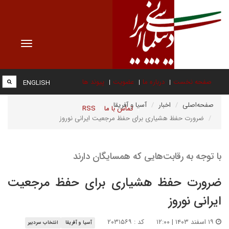
Toggle
vigation
صفحه نخست
درباره ما
عضویت
پیوند ها
ENGLISH
صفحه‌اصلی
اخبار
آسیا و آفریقا
تماس با ما
RSS
ضرورت حفظ هشیاری برای حفظ مرجعیت ایرانی نوروز
با توجه به رقابت‌هایی که همسایگان دارند
ضرورت حفظ هشیاری برای حفظ مرجعیت
ایرانی نوروز
۱۹ اسفند ۱۴۰۳ | ۱۲:۰۰
کد : ۲۰۳۱۵۶۹
آسیا و آفریقا
انتخاب سردبیر