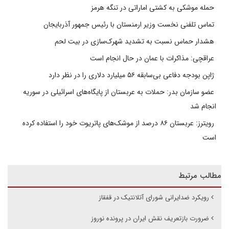
حمله موشکی به کشتی اماراتی در تنگه هرمز
تماس تلفنی نخست وزیر ارمنستان با رئیس جمهور آذربایجان
هشدار حماس نسبت به تشدید شهرک‌سازی در بیت‌ لحم
عراقچی: مذاکرات با عمان در حال انجام است
ژاپن بودجه دفاعی بی‌سابقه ۵۶ میلیارد دلاری را در نظر دارد
عضو سازمان بدر: حملات به عربستان از پایگاه‌های اسرائیلی در سوریه
انجام شد
رویترز: عربستان ۸۶ درصد از موشک‌های پاتریوت خود را استفاده کرده
است
مطالب مرتبط
رویکرد ضدایرانی شورای آتلانتیک در قفقاز
ضرورت بازتعریف نقش ایران در پرونده نوروز