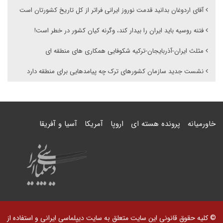
آقای اردوغان بدانید قدمت نوروز ایرانی فراتر از کل تاریخ کشورتان است
فتنه روسیه باید ایران را بیدار کند، وگرنه کیان کشور در خطر است!
مثلث ایران-آذربایجان-ترکیه شکوفایی همکاری های منطقه ای
نشست جدید سازمان کشورهای ترک چه پیامدهایی برای منطقه دارد
خاورمیانه
پرونده هسته ای
اروپا
آمریکا
آسیا و آفریقا
© کلیه حقوق قانونی این سایت متعلق به سایت دیپلماسی ایرانی و استفاده از