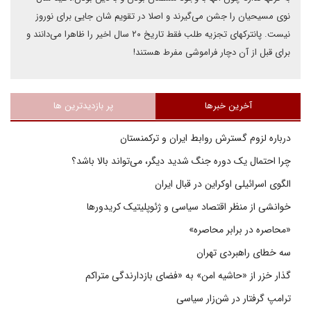
نوی مسیحیان را جشن می‌گیرند و اصلا در تقویم شان جایی برای نوروز
نیست. پانترکهای تجزیه طلب فقط تاریخ ۲۰ سال اخیر را ظاهرا می‌دانند و
برای قبل از آن دچار فراموشی مفرط هستند!
آخرین خبرها
پر بازدیدترین ها
درباره لزوم گسترش روابط ایران و ترکمنستان
چرا احتمال یک دوره جنگ شدید دیگر، می‌تواند بالا باشد؟
الگوی اسرائیلی اوکراین در قبال ایران
خوانشی از منظر اقتصاد سیاسی و ژئوپلیتیک کریدورها
«محاصره در برابر محاصره»
سه خطای راهبردی تهران
گذار خزر از «حاشیه امن» به «فضای بازدارندگی متراکم
ترامپ گرفتار در شن‌زار سیاسی