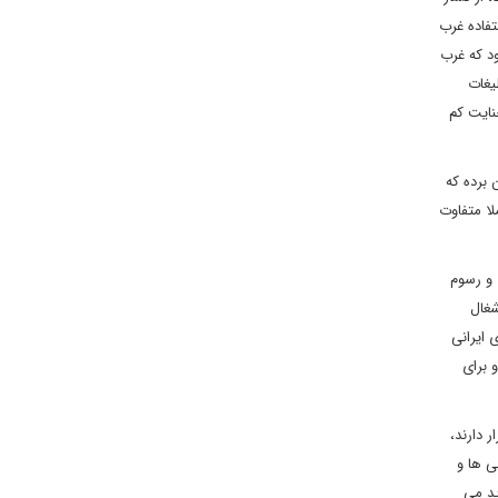
فاده غرب
ود که غرب
یغات
نایت کم
 برده که
لا متفاوت
 و رسوم
شغال
 ایرانی
 برای
 دارند،
ی ها و
ید می