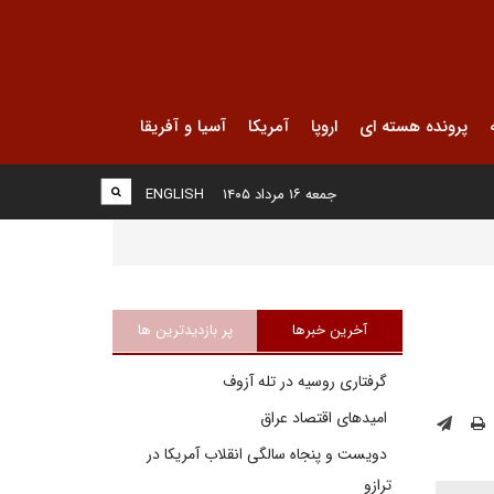
پرونده هسته ای
اروپا
آمریکا
آسیا و آفریقا
جمعه ۱۶ مرداد ۱۴۰۵
ENGLISH
آخرین خبرها
پر بازدیدترین ها
گرفتاری روسیه در تله آزوف
امیدهای اقتصاد عراق
دویست و پنجاه سالگی انقلاب آمریکا در
ترازو