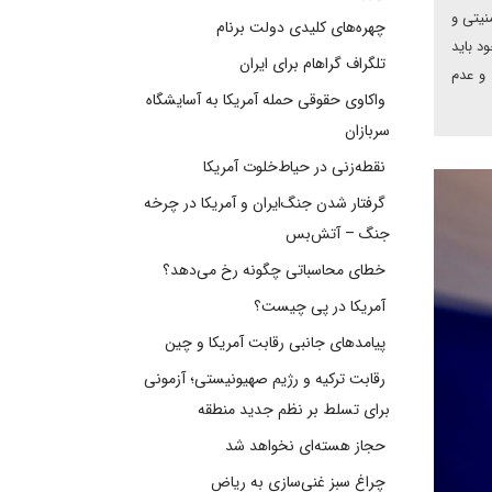
نیتی و
چهره‌های کلیدی دولت برنام
د باید
تلگراف گراهام برای ایران
 و عدم
واکاوی حقوقی حمله آمریکا به آسایشگاه
سربازان
نقطه‌زنی در حیاط‌خلوت آمریکا
گرفتار شدن جنگ‌ایران و آمریکا در چرخه
جنگ – آتش‌بس
خطای محاسباتی چگونه رخ می‌دهد؟
آمریکا در پی چیست؟
پیامدهای جانبی رقابت آمریکا و چین
رقابت ترکیه و رژیم صهیونیستی؛ آزمونی
برای تسلط بر نظم جدید منطقه
حجاز هسته‌ای نخواهد شد
چراغ سبز غنی‌سازی به ریاض