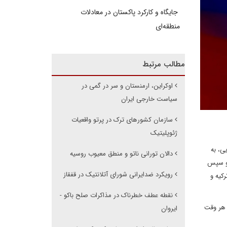
جایگاه و کارکرد پاکستان در معادلات
منطقه‌ای
مطالب مرتبط
اوکراین، ارمنستان و سر در گمی در
سیاست خارجی ایران
سازمان کشورهای ترک در پرتو واقعیات
ژئوپلیتیک
ی، به
دالان تورانی ناتو و منطق معیوب روسیه
 و سپس
رویکرد ضدایرانی شورای آتلانتیک در قفقاز
کیه و
نقطه عطف خطرناک در مذاکرات صلح باکو -
 هر وقت
ایروان