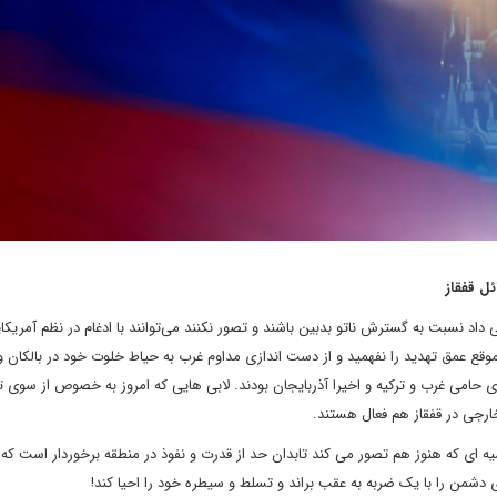
ل قفقاز
اد نسبت به گسترش ناتو بدبین باشند و تصور نکنند می‌توانند با ادغام در نظم آمریکای
ع عمق تهدید را نفهمید و از دست اندازی مداوم غرب به حیاط خلوت خود در بالکان
حامی غرب و ترکیه و اخیرا آذربایجان بودند. لابی هایی که امروز به خصوص از سوی تر
ارجی در قفقاز هم فعال هستند.
سیه ای که هنوز هم تصور می کند تابدان حد از قدرت و نفوذ در منطقه برخوردار است که
ی دشمن را با یک ضربه به عقب براند و تسلط و سیطره خود را احیا کند!