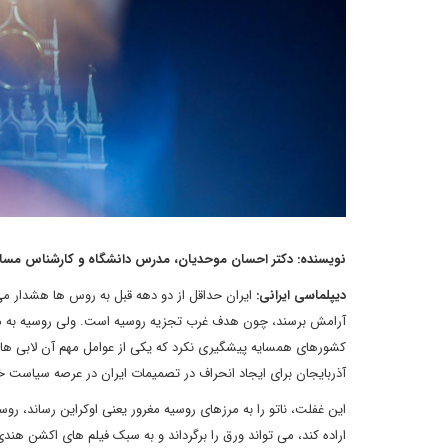
نویسنده: دکتر احسان موحدیان، مدرس دانشگاه و کارشناس مسائ
دیپلماسی ایرانی:
ایران حداقل از دو دهه قبل به روس ها هشدار می د
آرامش برسند، چون هدف غرب تجزیه روسیه است. ولی روسیه به موق
کشورهای همسایه پیشگیری نکرد که یکی از عوامل مهم آن لابی های 
آذربایجان برای ایجاد انحراف در تصمیمات ایران در عرصه سیاست خ
این غفلت، ناتو را به مرزهای روسیه مغرور یعنی اوکراین رساند، رو
اراده کند، می تواند ورق را برگرداند و به سبک فیلم های اکشن هند