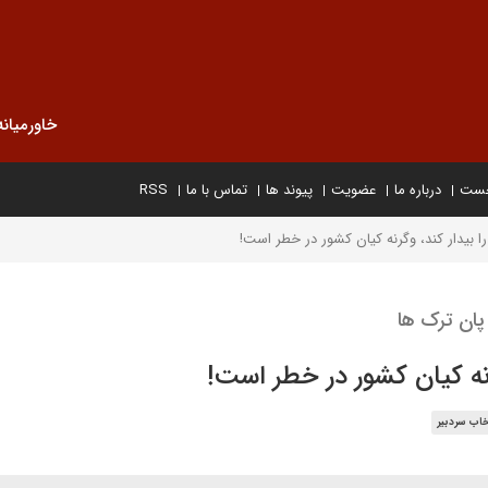
خاورمیانه
خست
درباره ما
عضویت
پیوند ها
تماس با ما
RSS
 را بیدار کند، وگرنه کیان کشور در خطر است!
پان ترک ها
گرنه کیان کشور در خطر است!
خاب سردبیر