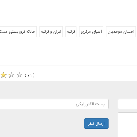
احسان موحدیان
آسیای مرکزی
ترکیه
ایران و ترکیه
حادثه تروریستی مسکو
( ۷۹ )
ارسال نظر