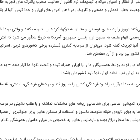
از قفقاز و آسیای میانه با تهدیدات نرم ناشی از فعالیت مخرب پانترک های تجزیه ط
د مرجعیت جعلی تمدنی و مذهبی و تاریخی در ذهن آذری های ایران و جدا کردن آنها از بق
‌کنند نوروز را پدیده ای قومیتی و متعلق به ترکها، کردها و.. تعریف کنند و وقتی برندا ش
سمی الهام علیف به معاون اول رئیس جمهوری آمریکا به دروغ یادآور می شود که اکثر
ه آنها تبریک گفته شود، می‌توان از سرمایه گذاری گسترده برخی کشورهای غربی، اسرائی
 کشور پی برد و از آن مطمئن شد‌.
ی تواند روابط همسایگان ما را با ایران همراه کرده و تحت نفوذ ما قرار دهد – به عا
ایران نمی تواند ابزار نفوذ نرم کشورمان باشد!
 به صدا درآورد، راهبرد فرهنگی کشور را به روز کند و نهادهای فرهنگی، امنیتی، اقتصا
چاره اندیشی اساسی برای شناسایی ریشه های مشکلات نداشته و با عقب نشینی در عرصه
 به بهای نابودی طبقه متوسط دلسوز و استفاده از مسکن هایی برای جلوگیری از عصیان
اندیشی ها محل نزاع بوده و نارضایتی هایی به خصوص در میان حامیان همیشگی نظام ا
دارد. پوتین و تیم اقتصادی و سیاسی او با درک خباثت غرب و بهره گیری از همه فرصت ها،