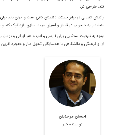
کند، طراحی کرد.
واکنش انفعالی در برابر حملات دشمنان کافی است و ایران باید بر
منطقه و به خصوص در قفقاز و آسیای میانه، سازی تازه کوک کند و ط
توجه به ظرفیت استثنایی زبان فارسی و ادب و هنر ایرانی و توسل ب
ای و فرهنگی و دانشگاهی با همسایگان تحول ساز و معجزه آفرین خ
دکتر احسان موحدیان،
مدرس دانشگاه و کارشناس
روابط بین الملل
اطلاعات بیشتر
احسان موحدیان
نویسنده خبر